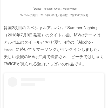
『Dance The Night Away』Music Video
YouTube公開日：2018年7月9日／再生数：2億9300万回超
韓国2枚目のスペシャルアルバム『Summer Nights』
（2018年7月9日発売）のタイトル曲。MVのテーマは
アルバムのタイトルどおり“夏”。4位の『Alcohol-
Free』に続いてサマーソングがランクインしました。
美しい景観のMVは沖縄で撮影され、ビーチではしゃぐ
TWICEが見られる魅力いっぱいの作品です。