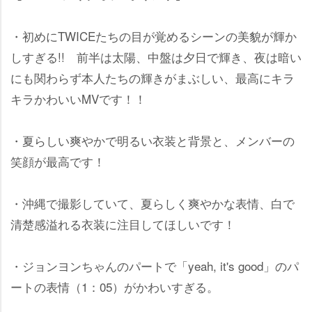
・初めにTWICEたちの目が覚めるシーンの美貌が輝か
しすぎる!! 前半は太陽、中盤は夕日で輝き、夜は暗い
にも関わらず本人たちの輝きがまぶしい、最高にキラ
キラかわいいMVです！！
・夏らしい爽やかで明るい衣装と背景と、メンバーの
笑顔が最高です！
・沖縄で撮影していて、夏らしく爽やかな表情、白で
清楚感溢れる衣装に注目してほしいです！
・ジョンヨンちゃんのパートで「yeah, it's good」のパ
ートの表情（1：05）がかわいすぎる。