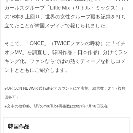
ガールズグループ「Little Mix（リトル・ミックス）」
の16本を上回り、世界の女性グループ最多記録を打ち
立てたことが韓国メディアで報じられました。
そこで、「ONCE」（TWICEファンの呼称）に「イチ
オシMV」を調査し、韓国作品・日本作品に分けてラン
キング化。ファンならではの熱くディープな推しコメ
ントとともにご紹介します。
※ORICON NEWS公式Twitterアカウントにて実施 総票数：311（複数
回答可）
※文中の敬称略。MVのYouTube再生数は2021年7月18日現在
韓国作品