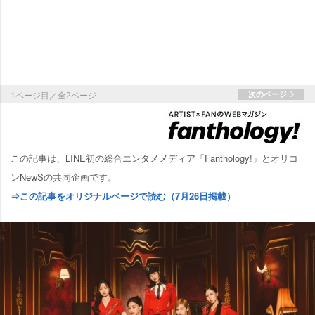
1ページ目／全2ページ
次のページ
この記事は、LINE初の総合エンタメメディア「Fanthology!」とオリコ
ンNewSの共同企画です。
⇒この記事をオリジナルページで読む（7月26日掲載）