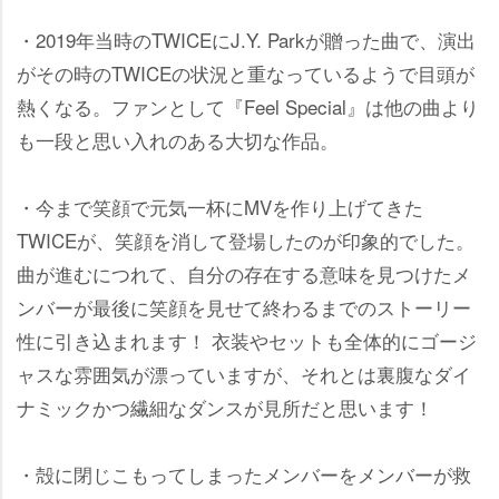
・2019年当時のTWICEにJ.Y. Parkが贈った曲で、演出
がその時のTWICEの状況と重なっているようで目頭が
熱くなる。ファンとして『Feel Special』は他の曲より
も一段と思い入れのある大切な作品。
・今まで笑顔で元気一杯にMVを作り上げてきた
TWICEが、笑顔を消して登場したのが印象的でした。
曲が進むにつれて、自分の存在する意味を見つけたメ
ンバーが最後に笑顔を見せて終わるまでのストーリー
性に引き込まれます！ 衣装やセットも全体的にゴージ
ャスな雰囲気が漂っていますが、それとは裏腹なダイ
ナミックかつ繊細なダンスが見所だと思います！
・殻に閉じこもってしまったメンバーをメンバーが救