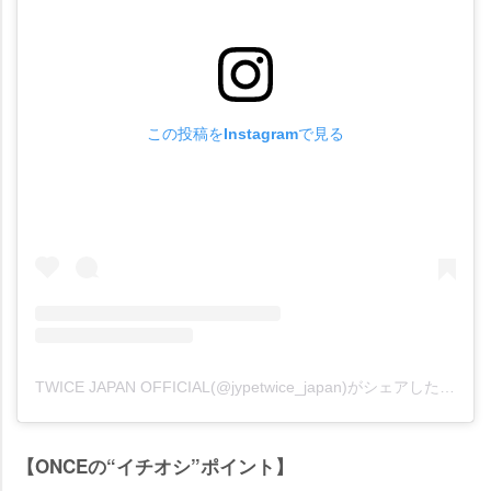
この投稿をInstagramで見る
TWICE JAPAN OFFICIAL(@jypetwice_japan)がシェアした投稿
【ONCEの“イチオシ”ポイント】