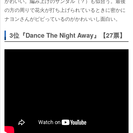
かわいい。編み上げのサンダル（？）も似合う。最後
の方の周りで花火が打ち上げられているときに密かに
ナヨンさんがビビっているのがかわいいし面白い。
3位『Dance The Night Away』【27票】