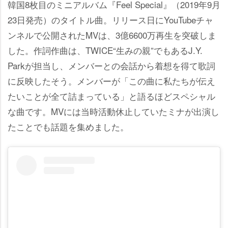
韓国8枚目のミニアルバム『Feel Special』（2019年9月
23日発売）のタイトル曲。リリース日にYouTubeチャ
ンネルで公開されたMVは、3億6600万再生を突破しま
した。作詞作曲は、TWICE“生みの親”でもあるJ.Y.
Parkが担当し、メンバーとの会話から着想を得て歌詞
に反映したそう。メンバーが「この曲に私たちが伝え
たいことが全て詰まっている」と語るほどスペシャル
な曲です。MVには当時活動休止していたミナが出演し
たことでも話題を集めました。