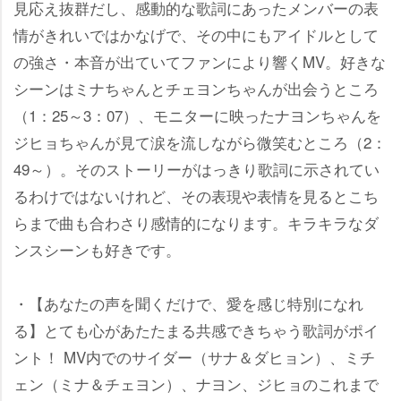
見応え抜群だし、感動的な歌詞にあったメンバーの表
情がきれいではかなげで、その中にもアイドルとして
の強さ・本音が出ていてファンにより響くMV。好きな
シーンはミナちゃんとチェヨンちゃんが出会うところ
（1：25～3：07）、モニターに映ったナヨンちゃんを
ジヒョちゃんが見て涙を流しながら微笑むところ（2：
49～）。そのストーリーがはっきり歌詞に示されてい
るわけではないけれど、その表現や表情を見るとこち
らまで曲も合わさり感情的になります。キラキラなダ
ンスシーンも好きです。
・【あなたの声を聞くだけで、愛を感じ特別になれ
る】とても心があたたまる共感できちゃう歌詞がポイ
ント！ MV内でのサイダー（サナ＆ダヒョン）、ミチ
ェン（ミナ＆チェヨン）、ナヨン、ジヒョのこれまで