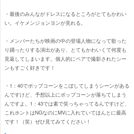
・最後のみんながドレスになるところがとてもかわい
い。イケメンジョンヨンが見れる。
・メンバーたちが映画の中の登場人物になって歌った
り踊ったりする演出があり、とてもかわいくて何度も
見返してしまいます。個人的にペアで撮影されたシー
ンもすごく好きです！
・1：40でポップコーンをこぼしてしまうシーンがある
んですけど、予想以上にポップコーンが落ちてしまう
んですよ。1：43では素で笑っちゃってるんですけど、
これホントはNGなのにMVに入れていてほんとに最高
です！（笑）ぜひ見てみてください！