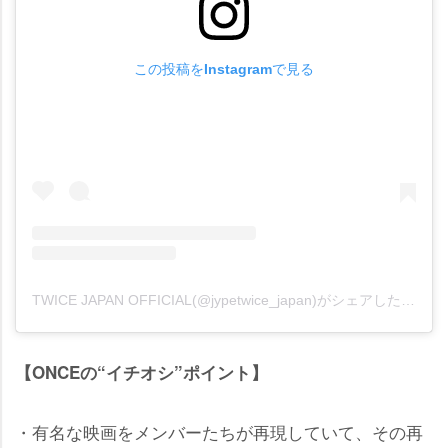
この投稿をInstagramで見る
TWICE JAPAN OFFICIAL(@jypetwice_japan)がシェアした投稿
【ONCEの“イチオシ”ポイント】
・有名な映画をメンバーたちが再現していて、その再