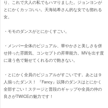
り、これで大人の私でもハマりました。ジョンヨンが
とにかくカッコいい。天海祐希さん的な女でも惚れる
女。
・モモのダンスがとにかくすごい。
・メンバー全体のビジュアル、華やかさと美しさを併
せ持った雰囲気、コンセプトの昇華能力。MVを出す度
に違う色で魅せてくれるので飽きない。
・とにかく全員のビジュアルがすごいです。あとは９
人揃ったダンス！ 『Fancy』以降のダンスはとにかく
全部すごい！ステージと普段のギャップや全員の仲の
良さがTWICEの魅力です！