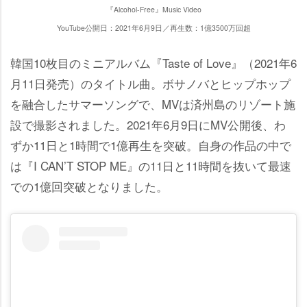
『Alcohol-Free』Music Video
YouTube公開日：2021年6月9日／再生数：1億3500万回超
韓国10枚目のミニアルバム『Taste of Love』（2021年6
月11日発売）のタイトル曲。ボサノバとヒップホップ
を融合したサマーソングで、MVは済州島のリゾート施
設で撮影されました。2021年6月9日にMV公開後、わ
ずか11日と1時間で1億再生を突破。自身の作品の中で
は『I CAN’T STOP ME』の11日と11時間を抜いて最速
での1億回突破となりました。