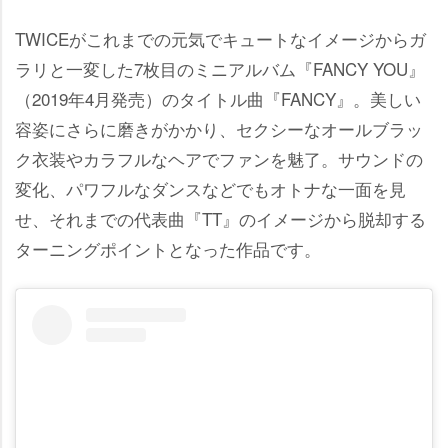
TWICEがこれまでの元気でキュートなイメージからガ
ラリと一変した7枚目のミニアルバム『FANCY YOU』
（2019年4月発売）のタイトル曲『FANCY』。美しい
容姿にさらに磨きがかかり、セクシーなオールブラッ
ク衣装やカラフルなヘアでファンを魅了。サウンドの
変化、パワフルなダンスなどでもオトナな一面を見
せ、それまでの代表曲『TT』のイメージから脱却する
ターニングポイントとなった作品です。