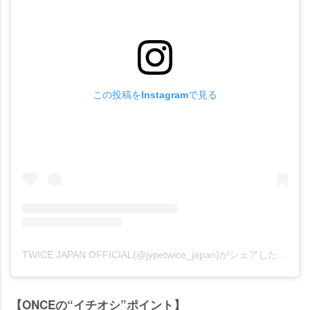
この投稿をInstagramで見る
TWICE JAPAN OFFICIAL(@jypetwice_japan)がシェアした投稿
【ONCEの“イチオシ”ポイント】