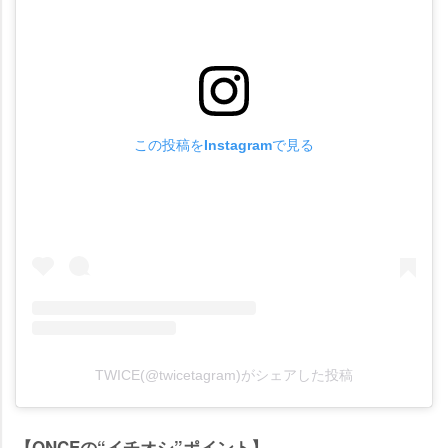
この投稿をInstagramで見る
TWICE(@twicetagram)がシェアした投稿
【ONCEの“イチオシ”ポイント】