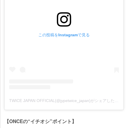
この投稿をInstagramで見る
TWICE JAPAN OFFICIAL(@jypetwice_japan)がシェアした投稿
【ONCEの“イチオシ”ポイント】