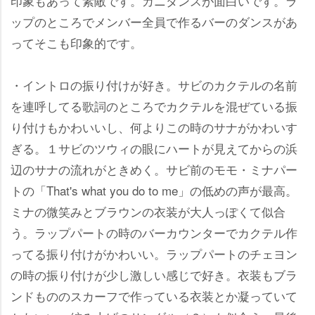
印象もあって素敵です。カニダンスが面白いです。ラ
ップのところでメンバー全員で作るバーのダンスがあ
ってそこも印象的です。
・イントロの振り付けが好き。サビのカクテルの名前
を連呼してる歌詞のところでカクテルを混ぜている振
り付けもかわいいし、何よりこの時のサナがかわいす
ぎる。１サビのツウィの眼にハートが見えてからの浜
辺のサナの流れがときめく。サビ前のモモ・ミナパー
トの「That's what you do to me」の低めの声が最高。
ミナの微笑みとブラウンの衣装が大人っぽくて似合
う。ラップパートの時のバーカウンターでカクテル作
ってる振り付けがかわいい。ラップパートのチェヨン
の時の振り付けが少し激しい感じで好き。衣装もブラ
ンドもののスカーフで作っている衣装とか凝っていて