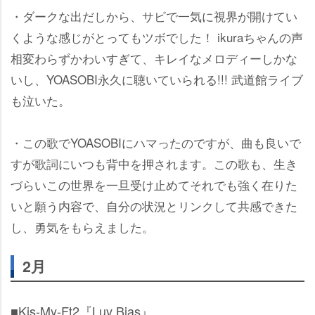
・ダークな出だしから、サビで一気に視界が開けてい
くような感じがとってもツボでした！ ikuraちゃんの声
相変わらずかわいすぎて、キレイなメロディーしかな
いし、YOASOBI永久に聴いていられる!!! 武道館ライブ
も泣いた。
・この歌でYOASOBIにハマったのですが、曲も良いで
すが歌詞にいつも背中を押されます。この歌も、生き
づらいこの世界を一旦受け止めてそれでも強く在りた
いと願う内容で、自分の状況とリンクして共感できた
し、勇気をもらえました。
2月
■Kis-My-Ft2『Luv Bias』