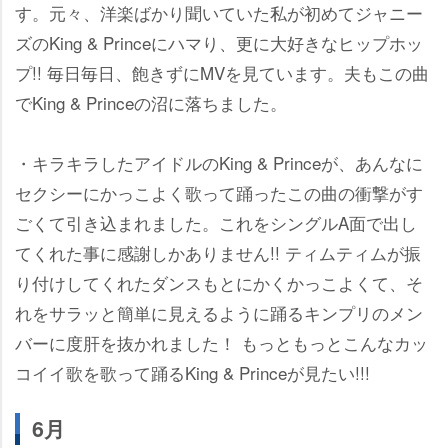
す。元々、洋楽ばかり聞いていた私が初めてジャニー
ズのKing & Princeにハマり、更に大好きなヒップホッ
プ!! 毎日毎日、飽きずにMVを見ています。夫もこの曲
でKing & Princeの沼に落ちました。
・キラキラしたアイドルのKing & Princeが、あんなに
セクシーにかっこよく歌って踊ったこの曲の衝撃がす
ごくて引き込まれました。これをシングルA面で出し
てくれた事に感謝しかありません!! ティムティムが振
り付けしてくれたダンスもとにかくかっこよくて、そ
れをサラッと簡単に見えるように踊るキンプリのメン
バーに度肝を抜かれました！ もっともっとこんなカッ
コイイ歌を歌って踊るKing & Princeが見たい!!!
6月