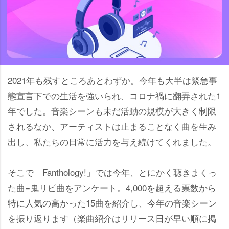
2021年も残すところあとわずか。今年も大半は緊急事
態宣言下での生活を強いられ、コロナ禍に翻弄された1
年でした。音楽シーンも未だ活動の規模が大きく制限
されるなか、アーティストは止まることなく曲を生み
出し、私たちの日常に活力を与え続けてくれました。
そこで「Fanthology!」では今年、とにかく聴きまくっ
た曲=鬼リピ曲をアンケート。4,000を超える票数から
特に人気の高かった15曲を紹介し、今年の音楽シーン
を振り返ります（楽曲紹介はリリース日が早い順に掲