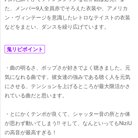
た、メンバー9人全員赤でそろえた衣装や、アメリカ
ン・ヴィンテージを意識したレトロなテイストの衣装
などをまとい、ダンスを繰り広げています。
鬼リピポイント
・曲の明るさ、ポップさが好きでよく聴きました。元
気になれる曲です。彼女達の強みである聴く人を元気
にさせる、テンションを上げるところが最大限活かさ
れている曲だと思います。
・とにかくテンポが良くて、シャッター音の所とか体
が思わず動いてしまう!! そして、なんといってもNiziU
の高音が最高すぎる！