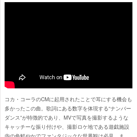
コカ・コーラのCMに起用されたことで耳にする機会も
多かったこの曲。歌詞にある数字を体現する“ナンバー
ダンス”が特徴的であり、MVで写真を撮影するような
キャッチーな振り付けや、撮影ロケ地である遊戯施設
内の色鮮やかでファンタジックな世界観は必見。ま