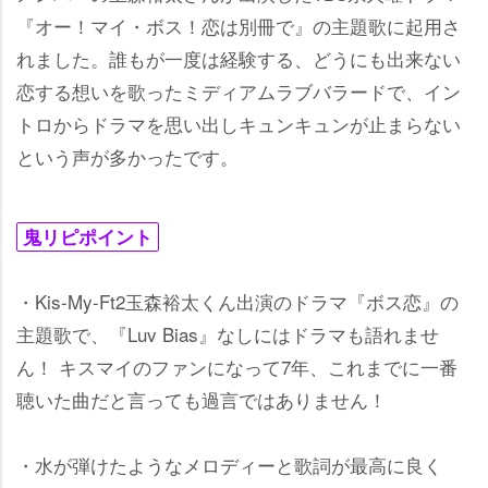
『オー！マイ・ボス！恋は別冊で』の主題歌に起用さ
れました。誰もが一度は経験する、どうにも出来ない
恋する想いを歌ったミディアムラブバラードで、イン
トロからドラマを思い出しキュンキュンが止まらない
という声が多かったです。
鬼リピポイント
・Kis-My-Ft2玉森裕太くん出演のドラマ『ボス恋』の
主題歌で、『Luv Bias』なしにはドラマも語れませ
ん！ キスマイのファンになって7年、これまでに一番
聴いた曲だと言っても過言ではありません！
・水が弾けたようなメロディーと歌詞が最高に良く