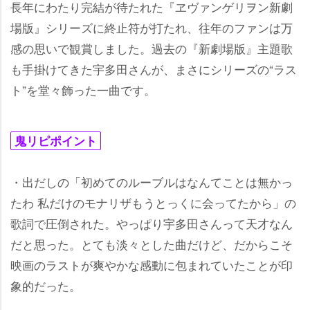
長年にわたり完結が待たれた『ヱヴァンゲリヲン新劇
場版』シリーズに終止符が打たれ、往年のファンは万
感の思いで観賞しました。過去の『新劇場版』主題歌
も手掛けてきた宇多田さんが、まさにシリーズの“ラス
ト”を堂々飾った一曲です。
鬼リピポイント
・出だしの「初めてのルーブルはなんてことは無かっ
たわ 私だけのモナリザもうとっくに会ってたから」の
歌詞で圧倒された。やっぱり宇多田さんって天才なん
だと思った。とても淡々とした曲だけど、だからこそ
映画のラストが爽やかな感動に包まれていたことが印
象的だった。