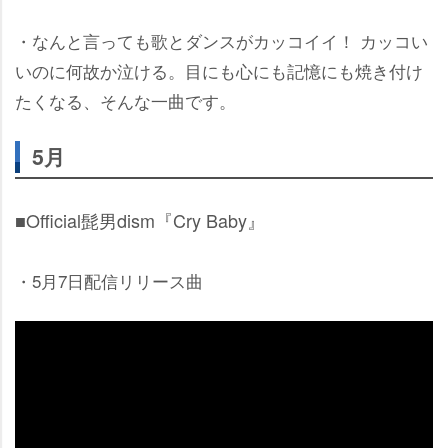
・なんと言っても歌とダンスがカッコイイ！ カッコい
いのに何故か泣ける。目にも心にも記憶にも焼き付け
たくなる、そんな一曲です。
5月
■Official髭男dism『Cry Baby』
・5月7日配信リリース曲