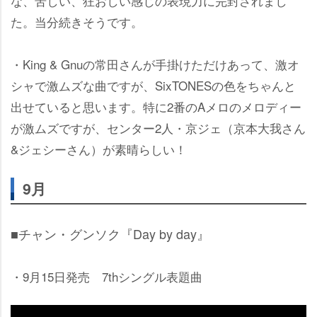
な、苦しい、狂おしい感じの表現力に完封されまし
た。当分続きそうです。
・King & Gnuの常田さんが手掛けただけあって、激オ
シャで激ムズな曲ですが、SixTONESの色をちゃんと
出せていると思います。特に2番のAメロのメロディー
が激ムズですが、センター2人・京ジェ（京本大我さん
&ジェシーさん）が素晴らしい！
9月
■チャン・グンソク『Day by day』
・9月15日発売 7thシングル表題曲