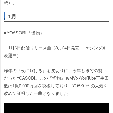
載）。
1月
■YOASOBI『怪物』
・1月6日配信リリース曲（3月24日発売 1stシングル
表題曲）
昨年の『夜に駆ける』を皮切りに、今年も破竹の勢い
だったYOASOBI。この『怪物』もMVのYouTube再生回
数は1億6,000万回を突破しており、YOASOBIの人気を
改めて証明した一曲となりました。