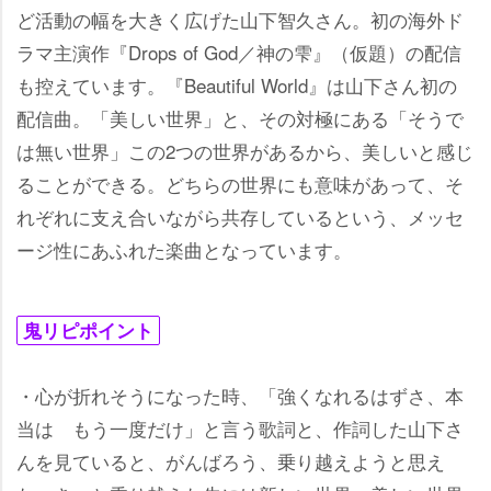
ど活動の幅を大きく広げた山下智久さん。初の海外ド
ラマ主演作『Drops of God／神の雫』（仮題）の配信
も控えています。『Beautiful World』は山下さん初の
配信曲。「美しい世界」と、その対極にある「そうで
は無い世界」この2つの世界があるから、美しいと感じ
ることができる。どちらの世界にも意味があって、そ
れぞれに支え合いながら共存しているという、メッセ
ージ性にあふれた楽曲となっています。
鬼リピポイント
・心が折れそうになった時、「強くなれるはずさ、本
当は もう一度だけ」と言う歌詞と、作詞した山下さ
んを見ていると、がんばろう、乗り越えようと思え