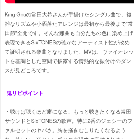
King Gnuの常田大希さんが手掛けたシングル曲で、複
雑なリズムや小洒落たアレンジは最初から最後まで“常
田節”全開です。そんな難曲も自分たちの色に染め上げ
表現できるSixTONESの確かなアーティスト性が改め
て証明される楽曲となりました。MVは、ヴァイオレッ
トを基調とした空間で披露する情熱的な振付けのダン
スが見どころです。
鬼リピポイント
・聴けば聴くほど癖になる、もっと聴きたくなる常田
サウンドとSixTONESの歌声。特に2番のジェシーのフ
ァルセットのヤバさ。胸を掻きむしりたくなるよう