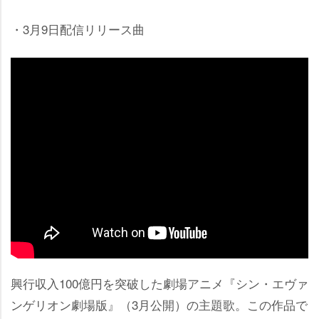
・3月9日配信リリース曲
興行収入100億円を突破した劇場アニメ『シン・エヴァ
ンゲリオン劇場版』（3月公開）の主題歌。この作品で