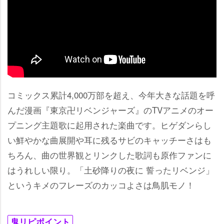
コミックス累計4,000万部を超え、今年大きな話題を呼
んだ漫画『東京卍リベンジャーズ』のTVアニメのオー
プニング主題歌に起用された楽曲です。ヒゲダンらし
い鮮やかな曲展開や耳に残るサビのキャッチーさはも
ちろん、曲の世界観とリンクした歌詞も原作ファンに
はうれしい限り。「土砂降りの夜に 誓ったリベンジ」
というキメのフレーズのカッコよさは鳥肌モノ！
鬼リピポイント