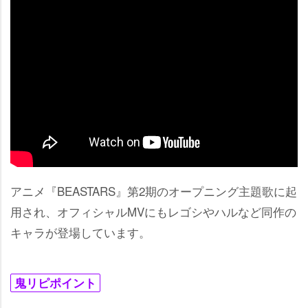
アニメ『BEASTARS』第2期のオープニング主題歌に起
用され、オフィシャルMVにもレゴシやハルなど同作の
キャラが登場しています。
鬼リピポイント