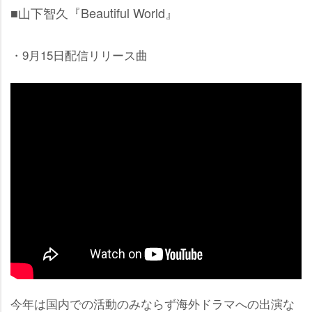
■山下智久『Beautiful World』
・9月15日配信リリース曲
今年は国内での活動のみならず海外ドラマへの出演な