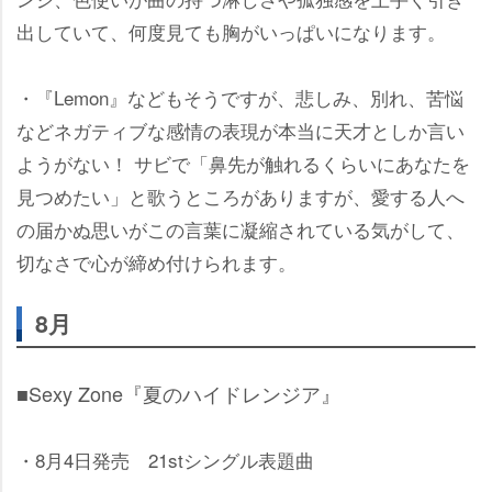
出していて、何度見ても胸がいっぱいになります。
・『Lemon』などもそうですが、悲しみ、別れ、苦悩
などネガティブな感情の表現が本当に天才としか言い
ようがない！ サビで「鼻先が触れるくらいにあなたを
見つめたい」と歌うところがありますが、愛する人へ
の届かぬ思いがこの言葉に凝縮されている気がして、
切なさで心が締め付けられます。
8月
■Sexy Zone『夏のハイドレンジア』
・8月4日発売 21stシングル表題曲