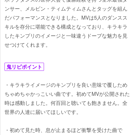
ンサー、メルビン・ティムティムさんとタッグを組ん
だパフォーマンスとなりました。MVは5人のダンスス
キルを存分に堪能できる構成となっており、キラキラ
したキンプリのイメージと一味違うドープな魅力を見
せつけてくれます。
鬼リピポイント
・キラキライメージのキンプリを良い意味で覆しため
ちゃめちゃかっこいい曲です。初めてMVが公開された
時は感動しました。何百回と聴いても飽きません。全
世界の人達に届いてほしいです。
・初めて見た時、息が止まるほど衝撃を受けた曲で