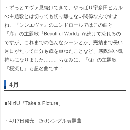
・ずっとエヴァ見続けてきて、やっぱり宇多田ヒカル
の主題歌とは切っても切り離せない関係なんですよ
ね。『シンエヴァ』のエンドロールではこの曲と
『序』の主題歌『Beautiful World』が続けて流れるの
ですが、これまでの色んなシーンとか、完結まで長い
月日がたって自分も歳を重ねたことなど、感慨深い気
持ちになりました……。ちなみに、『Q』の主題歌
『桜流し』も超名曲です！
4月
■NiziU『Take a Picture』
・4月7日発売 2ndシングル表題曲