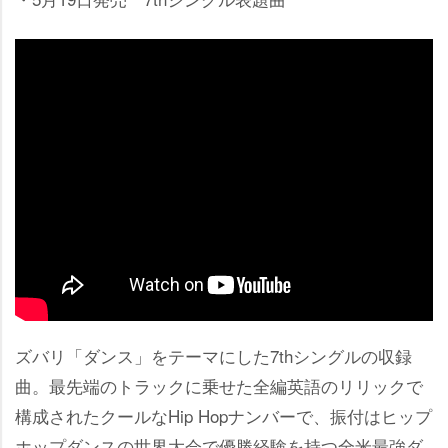
ズバリ「ダンス」をテーマにした7thシングルの収録
曲。最先端のトラックに乗せた全編英語のリリックで
構成されたクールなHip Hopナンバーで、振付はヒップ
ホップダンスの世界大会で優勝経験を持つ全米最強ダ