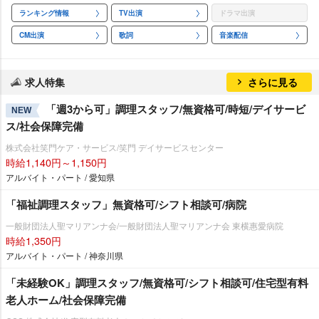
ランキング情報
TV出演
ドラマ出演
CM出演
歌詞
音楽配信
求人特集
さらに見る
「週3から可」調理スタッフ/無資格可/時短/デイサービ
NEW
ス/社会保障完備
株式会社笑門ケア・サービス/笑門 デイサービスセンター
時給1,140円～1,150円
アルバイト・パート / 愛知県
「福祉調理スタッフ」無資格可/シフト相談可/病院
一般財団法人聖マリアンナ会/一般財団法人聖マリアンナ会 東横惠愛病院
時給1,350円
アルバイト・パート / 神奈川県
「未経験OK」調理スタッフ/無資格可/シフト相談可/住宅型有料
老人ホーム/社会保障完備