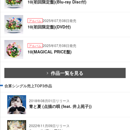
10(初回限定盤)(Blu-ray Disc付)
2025年07月08日発売
アルバム
10(初回限定盤)(DVD付)
2025年07月08日発売
アルバム
10(MAGICAL PRICE盤)
作品一覧を見る
合算シングル売上TOP3作品
2018年08月01日リリース
青と夏 (点描の唄 (feat. 井上苑子))
2022年11月09日リリース