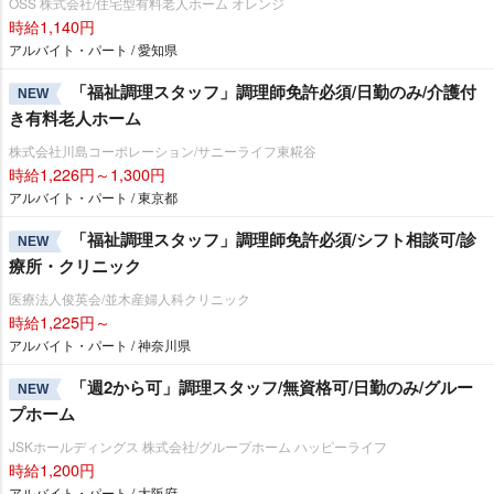
OSS 株式会社/住宅型有料老人ホーム オレンジ
時給1,140円
アルバイト・パート / 愛知県
「福祉調理スタッフ」調理師免許必須/日勤のみ/介護付
NEW
き有料老人ホーム
株式会社川島コーポレーション/サニーライフ東糀谷
時給1,226円～1,300円
アルバイト・パート / 東京都
「福祉調理スタッフ」調理師免許必須/シフト相談可/診
NEW
療所・クリニック
医療法人俊英会/並木産婦人科クリニック
時給1,225円～
アルバイト・パート / 神奈川県
「週2から可」調理スタッフ/無資格可/日勤のみ/グルー
NEW
プホーム
JSKホールディングス 株式会社/グループホーム ハッピーライフ
時給1,200円
アルバイト・パート / 大阪府