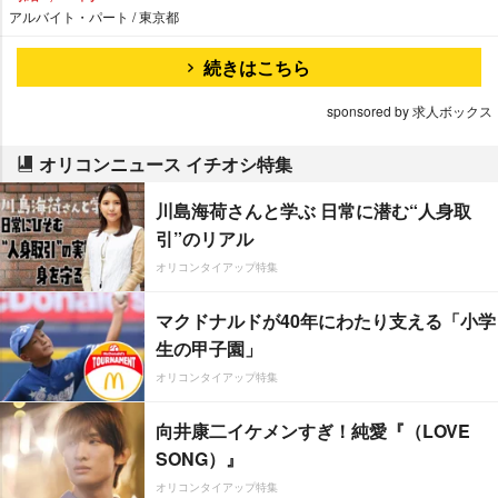
アルバイト・パート / 東京都
続きはこちら
sponsored by 求人ボックス
オリコンニュース イチオシ特集
川島海荷さんと学ぶ 日常に潜む“人身取
引”のリアル
オリコンタイアップ特集
マクドナルドが40年にわたり支える「小学
生の甲子園」
オリコンタイアップ特集
向井康二イケメンすぎ！純愛『（LOVE
SONG）』
オリコンタイアップ特集