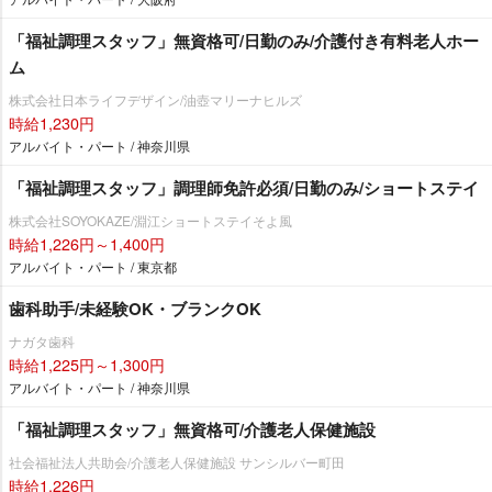
「福祉調理スタッフ」無資格可/日勤のみ/介護付き有料老人ホー
ム
株式会社日本ライフデザイン/油壺マリーナヒルズ
時給1,230円
アルバイト・パート / 神奈川県
「福祉調理スタッフ」調理師免許必須/日勤のみ/ショートステイ
株式会社SOYOKAZE/淵江ショートステイそよ風
時給1,226円～1,400円
アルバイト・パート / 東京都
歯科助手/未経験OK・ブランクOK
ナガタ歯科
時給1,225円～1,300円
アルバイト・パート / 神奈川県
「福祉調理スタッフ」無資格可/介護老人保健施設
社会福祉法人共助会/介護老人保健施設 サンシルバー町田
時給1,226円