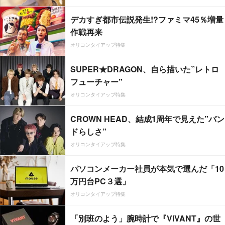
デカすぎ都市伝説発生!?ファミマ45％増量
作戦再来
オリコンタイアップ特集
SUPER★DRAGON、自ら描いた”レトロ
フューチャー”
オリコンタイアップ特集
CROWN HEAD、結成1周年で見えた”バン
ドらしさ”
オリコンタイアップ特集
パソコンメーカー社員が本気で選んだ「10
万円台PC３選」
オリコンタイアップ特集
「別班のよう」腕時計で『VIVANT』の世