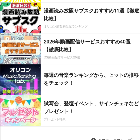
漫画読み放題サブスクおすすめ11選【徹底
比較】
オリコン顧客満足度ランキング
2026年動画配信サービスおすすめ40選
【徹底比較】
CS動画配信サービス20選
毎週の音楽ランキングから、ヒットの推移
をチェック！
試写会、登壇イベント、サインチェキなど
プレゼント！
プレゼント特集
このページのトップへ