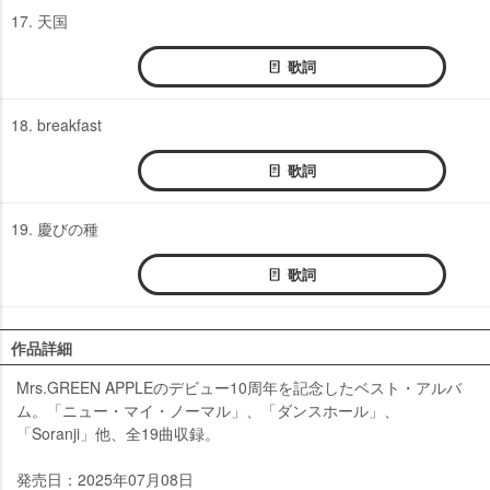
17. 天国
歌詞
18. breakfast
歌詞
19. 慶びの種
歌詞
作品詳細
Mrs.GREEN APPLEのデビュー10周年を記念したベスト・アルバ
ム。「ニュー・マイ・ノーマル」、「ダンスホール」、
「Soranji」他、全19曲収録。
発売日：2025年07月08日