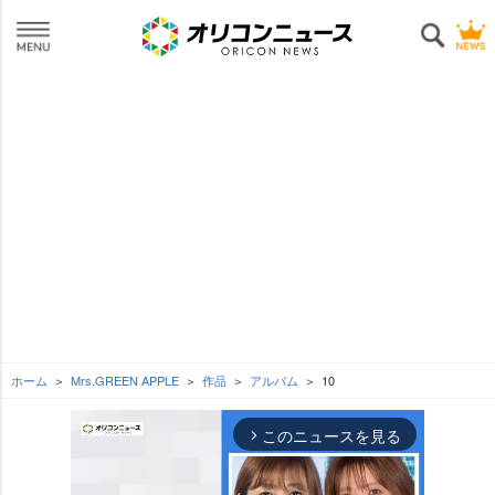
ホーム
Mrs.GREEN APPLE
作品
アルバム
10
このニュースを見る
arrow_forward_ios