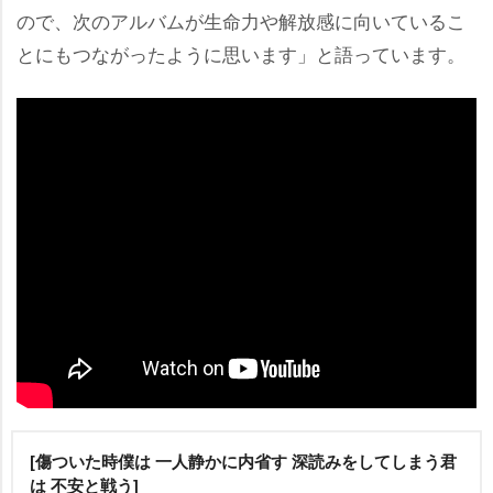
ので、次のアルバムが生命力や解放感に向いているこ
とにもつながったように思います」と語っています。
[傷ついた時僕は 一人静かに内省す 深読みをしてしまう君
は 不安と戦う]