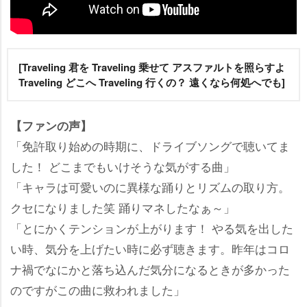
[Traveling 君を Traveling 乗せて アスファルトを照らすよ
Traveling どこへ Traveling 行くの？ 遠くなら何処へでも]
【ファンの声】
「免許取り始めの時期に、ドライブソングで聴いてま
した！ どこまでもいけそうな気がする曲」
「キャラは可愛いのに異様な踊りとリズムの取り方。
クセになりました笑 踊りマネしたなぁ～」
「とにかくテンションが上がります！ やる気を出した
い時、気分を上げたい時に必ず聴きます。昨年はコロ
ナ禍でなにかと落ち込んだ気分になるときが多かった
のですがこの曲に救われました」