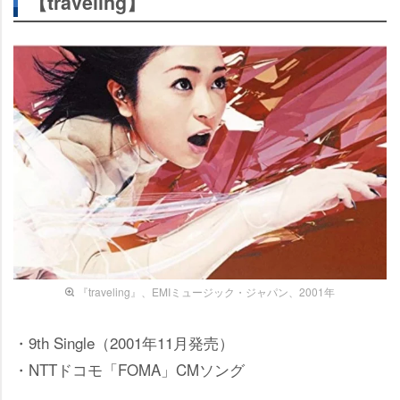
【traveling】
『traveling』、EMIミュージック・ジャパン、2001年
・9th Single（2001年11月発売）
・NTTドコモ「FOMA」CMソング