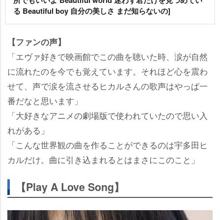
る Beautiful boy 自分の美しさ まだ知らないの]
【ファンの声】
「エヴァ好きで映画館でこの曲を聴いた時、涙が自然
に流れたのを今でも覚えています。それほど心を震わ
せて、声で涙を流させるヒカルさんの歌声はやっぱ一
番だなと思います」
「大好きなアニメの劇場版で使われていたので思い入
れがある」
「こんな世界観の曲を作ることができるのは宇多田ヒ
カルだけ。曲に引き込まれるとはまさにこのこと」
【Play A Love Song】