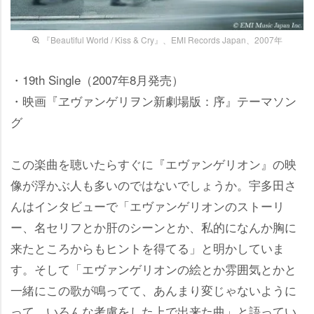
『Beautiful World / Kiss & Cry』、EMI Records Japan、2007年
・19th Single（2007年8月発売）
・映画『ヱヴァンゲリヲン新劇場版：序』テーマソン
グ
この楽曲を聴いたらすぐに『エヴァンゲリオン』の映
像が浮かぶ人も多いのではないでしょうか。宇多田さ
んはインタビューで「エヴァンゲリオンのストーリ
ー、名セリフとか肝のシーンとか、私的になんか胸に
来たところからもヒントを得てる」と明かしていま
す。そして「エヴァンゲリオンの絵とか雰囲気とかと
一緒にこの歌が鳴ってて、あんまり変じゃないように
って、いろんな考慮をした上で出来た曲」と語ってい