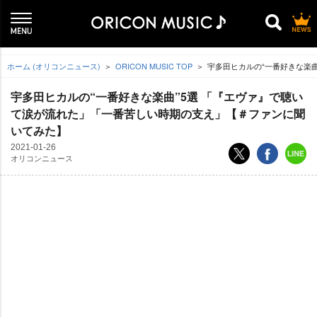
ホーム (オリコンニュース)
ORICON MUSIC TOP
宇多田ヒカルの“一番好きな楽
宇多田ヒカルの“一番好きな楽曲”5選 「『エヴァ』で聴い
て涙が流れた」「一番苦しい時期の支え」【＃ファンに聞
いてみた】
2021-01-26
オリコンニュース