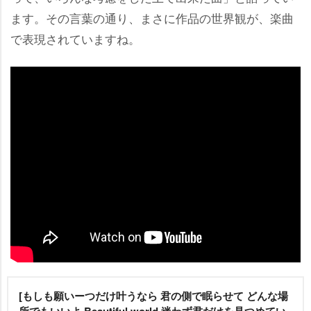
ます。その言葉の通り、まさに作品の世界観が、楽曲
で表現されていますね。
[もしも願いーつだけ叶うなら 君の側で眠らせて どんな場
所でもいいよ Beautiful world 迷わず君だけを見つめてい