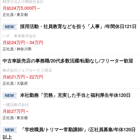
税理士法人江崎総合会計
月給24万5,000円～
正社員 / 東京都
採用活動・社員教育などを担う「人事」/年間休日121日
NEW
いすゞ車体株式会社
月給24万円～34万円
正社員 / 神奈川県
中古車販売店の事務職/20代多数活躍/転勤なし/フリーター歓迎
株式会社ジョブカーズ 八尾店
月給21万円～22万円
正社員 / 大阪府
本社勤務「労務」充実した手当と福利厚生年休120日
NEW
一建設株式会社
月給27万円～
正社員 / 東京都
「学校職員/トリマー常勤講師/」/正社員募集/年休120日
NEW
以上