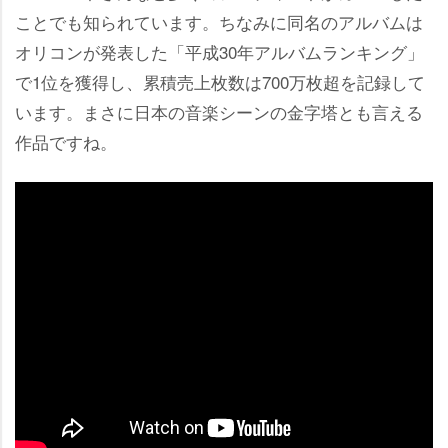
ことでも知られています。ちなみに同名のアルバムは
オリコンが発表した「平成30年アルバムランキング」
で1位を獲得し、累積売上枚数は700万枚超を記録して
います。まさに日本の音楽シーンの金字塔とも言える
作品ですね。