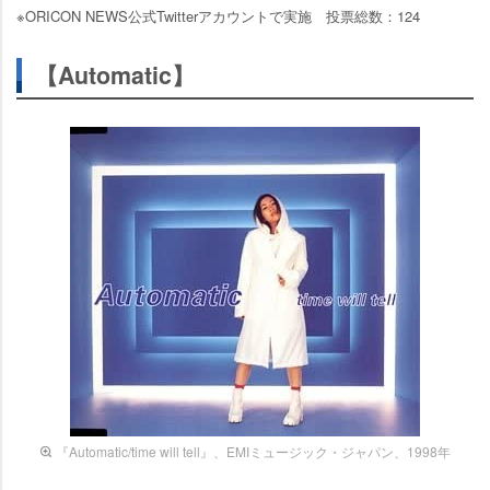
※ORICON NEWS公式Twitterアカウントで実施 投票総数：124
【Automatic】
『Automatic/time will tell』、EMIミュージック・ジャパン、1998年