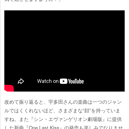
改めて振り返ると、宇多田さんの楽曲は一つのジャン
ルではくくれないほど、さまざまな“顔”を持っていま
すね。また『シン・エヴァンゲリオン劇場版』に提供
した新曲『One Last Kiss』の発売も楽しみでなりませ