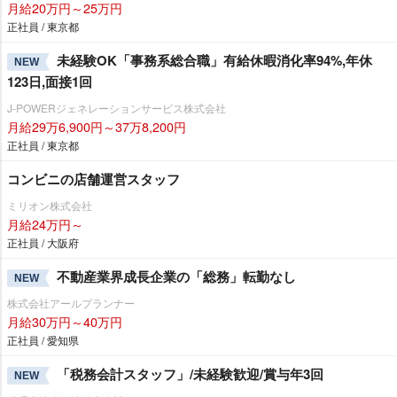
月給20万円～25万円
正社員 / 東京都
未経験OK「事務系総合職」有給休暇消化率94%,年休
NEW
123日,面接1回
J-POWERジェネレーションサービス株式会社
月給29万6,900円～37万8,200円
正社員 / 東京都
コンビニの店舗運営スタッフ
ミリオン株式会社
月給24万円～
正社員 / 大阪府
不動産業界成長企業の「総務」転勤なし
NEW
株式会社アールプランナー
月給30万円～40万円
正社員 / 愛知県
「税務会計スタッフ」/未経験歓迎/賞与年3回
NEW