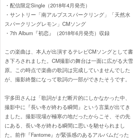
・配信限定Single（2018年4月発売）
・サントリー「南アルプススパークリング」「天然水
スパークリングレモン」CMソング
・7th Album『初恋』（2018年6月発売）収録
この楽曲は、本人が出演するテレビCMソングとして書
き下ろされました。CM撮影の舞台は一面に広がる大雪
原。この時点で楽曲の歌詞は完成していませんでした
が、撮影終盤になって歌詞の一部ができたそうです。
宇多田さんは「歌詞がまだ断片的にしかなかった中、
撮影中に『長い冬が終わる瞬間』という言葉が出てき
ました。撮影現場が極寒の地だったからこそ、その先
にある、長い冬が終わる瞬間に思いを馳せられまし
た。前作『Fantome』が緊張感のあるアルバムだった