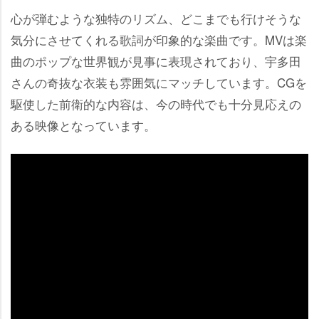
心が弾むような独特のリズム、どこまでも行けそうな
気分にさせてくれる歌詞が印象的な楽曲です。MVは楽
曲のポップな世界観が見事に表現されており、宇多田
さんの奇抜な衣装も雰囲気にマッチしています。CGを
駆使した前衛的な内容は、今の時代でも十分見応えの
ある映像となっています。