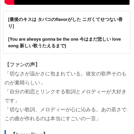
[最後のキスは タバコのflavorがした ニガくてせつない香
り]
[You are always gonna be the one 今はまだ悲しい love
song 新しい歌うたえるまで]
【ファンの声】
「切なさが温かさに包まれている。彼女の歌声そのも
のが素晴らしい」
「自分の初恋とリンクする歌詞とメロディーが大好き
です」
「切ない歌詞、メロディーが心に沁みる。あの若さで
この曲が作れるのは本当にすごいの一言」