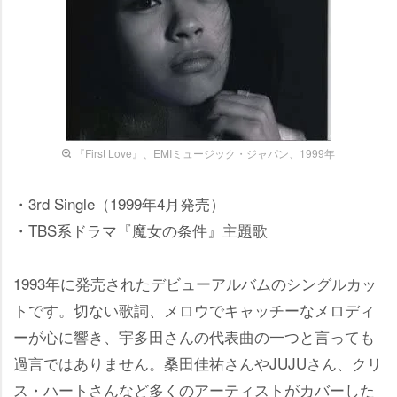
『First Love』、EMIミュージック・ジャパン、1999年
・3rd Single（1999年4月発売）
・TBS系ドラマ『魔女の条件』主題歌
1993年に発売されたデビューアルバムのシングルカッ
トです。切ない歌詞、メロウでキャッチーなメロディ
ーが心に響き、宇多田さんの代表曲の一つと言っても
過言ではありません。桑田佳祐さんやJUJUさん、クリ
ス・ハートさんなど多くのアーティストがカバーした