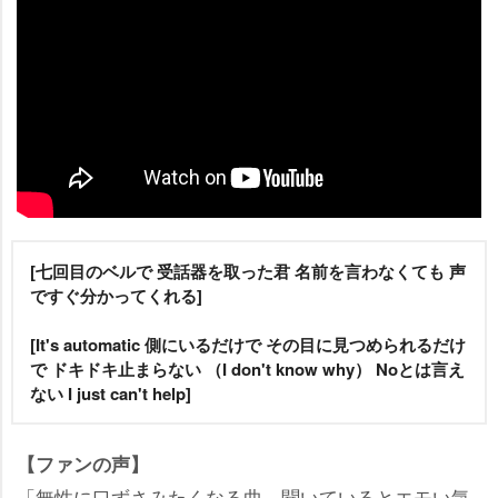
[七回目のベルで 受話器を取った君 名前を言わなくても 声
ですぐ分かってくれる]
[It's automatic 側にいるだけで その目に見つめられるだけ
で ドキドキ止まらない （I don't know why） Noとは言え
ない I just can't help]
【ファンの声】
「無性に口ずさみたくなる曲。聞いているとエモい気