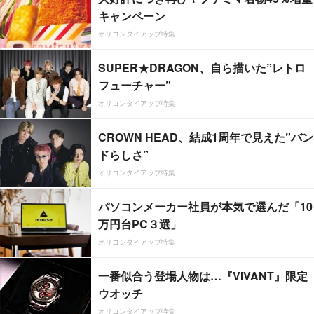
キャンペーン
オリコンタイアップ特集
SUPER★DRAGON、自ら描いた”レトロ
フューチャー”
オリコンタイアップ特集
CROWN HEAD、結成1周年で見えた”バン
ドらしさ”
オリコンタイアップ特集
パソコンメーカー社員が本気で選んだ「10
万円台PC３選」
オリコンタイアップ特集
一番似合う登場人物は…『VIVANT』限定
ウオッチ
オリコンタイアップ特集