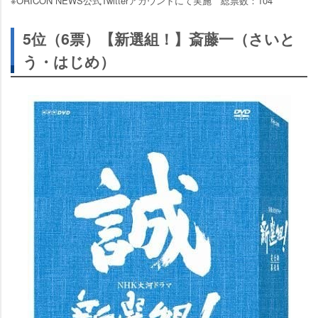
※ORICON NEWS公式Twitterアカウントにて実施 総票数：104
5位（6票）【新選組！】斎藤一（さいと
う・はじめ）