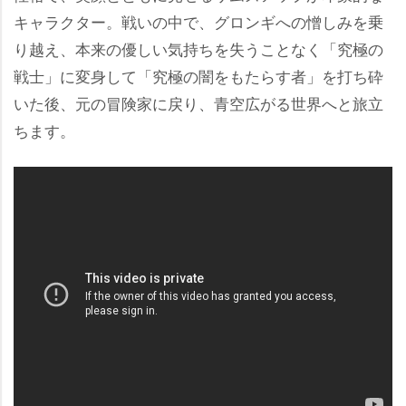
キャラクター。戦いの中で、グロンギへの憎しみを乗
り越え、本来の優しい気持ちを失うことなく「究極の
戦士」に変身して「究極の闇をもたらす者」を打ち砕
いた後、元の冒険家に戻り、青空広がる世界へと旅立
ちます。