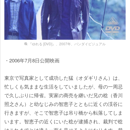
『ゆれる [DVD]』、2007年、バンダイビジュアル
・2006年7月8日公開映画
東京で写真家として成功した猛（オダギリさん）は、
忙しくも気ままな生活をしていましたが、母の一周忌
で久しぶりに帰省。実家の商売を継いだ兄の稔（香川
照之さん）と幼なじみの智恵子とともに近くの渓谷に
行きますが、そこで智恵子は吊り橋から転落してしま
います。智恵子の近くにいた稔が逮捕され、裁判で稔
はこれまでとは違う一面を見せるようになります。裁