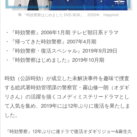
『時効警察はじめました DVD-BOX』、2020年、Happinet
・『時効警察』2006年1月期 テレビ朝日系ドラマ
・『帰ってきた時効警察』2007年4月期
・『時効警察・復活スペシャル』2019年9月29日
・『時効警察はじめました』2019年10月期
時効（公訴時効）が成立した未解決事件を趣味で捜査
する総武署時効管理課の警察官・霧山修一朗（オダギ
リさん）の活躍を描くコメディミステリードラマとし
て人気を集め、2019年には12年ぶりに復活を果たしま
した。
『時効警察』12年ぶりに連ドラで復活オダギリジョー&麻生久