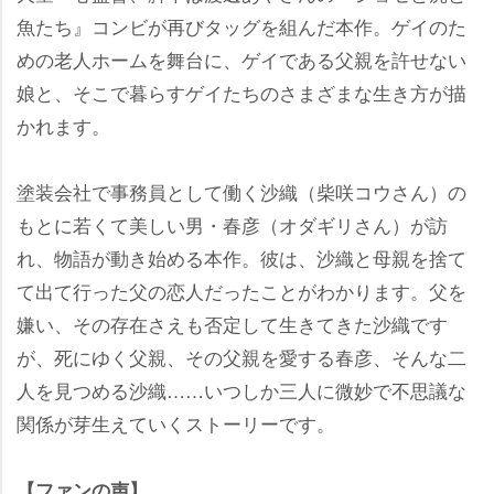
魚たち』コンビが再びタッグを組んだ本作。ゲイのた
めの老人ホームを舞台に、ゲイである父親を許せない
娘と、そこで暮らすゲイたちのさまざまな生き方が描
かれます。
塗装会社で事務員として働く沙織（柴咲コウさん）の
もとに若くて美しい男・春彦（オダギリさん）が訪
れ、物語が動き始める本作。彼は、沙織と母親を捨て
て出て行った父の恋人だったことがわかります。父を
嫌い、その存在さえも否定して生きてきた沙織です
が、死にゆく父親、その父親を愛する春彦、そんな二
人を見つめる沙織……いつしか三人に微妙で不思議な
関係が芽生えていくストーリーです。
【ファンの声】