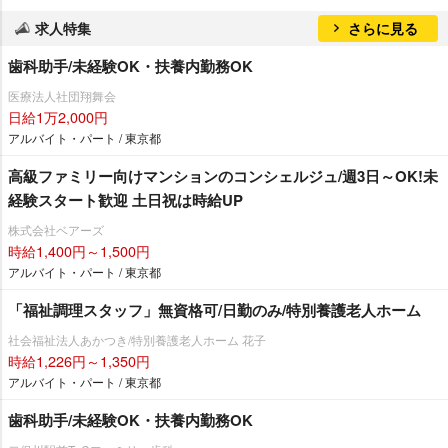
求人特集
さらに見る
歯科助手/未経験OK・扶養内勤務OK
医療法人社団翔舞会
日給1万2,000円
アルバイト・パート / 東京都
高級ファミリー向けマンションのコンシェルジュ/週3日～OK!未
経験スタート歓迎 土日祝は時給UP
株式会社ベアーズ
時給1,400円～1,500円
アルバイト・パート / 東京都
「福祉調理スタッフ」無資格可/日勤のみ/特別養護老人ホーム
社会福祉法人あかつき/特別養護老人ホーム 花子
時給1,226円～1,350円
アルバイト・パート / 東京都
歯科助手/未経験OK・扶養内勤務OK