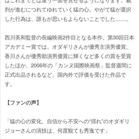
判が進むにつれてゆれていく猛の心。やがて猛が選択
した行為は、誰もが思いもよらないことでした……。
西川美和監督の長編映画2作目となる本作。第30回日本
アカデミー賞では、オダギリさんが優秀主演男優賞、
香川さんが優秀助演男優賞に輝くなど多くの賞を受賞
したほか、2006年の「カンヌ国際映画祭」監督週間に
正式出品されるなど、国内外で評価を受けた作品で
す。
【ファンの声】
「猛の心の変化、自信から不安への“揺れ”のオダギリ
ジョーさんの演技は、何度観ても秀逸です」