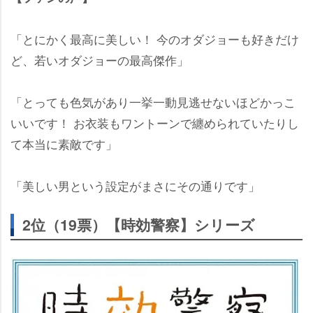
「とにかく最高に美しい！ 今のオダジョーも好きだけ
ど、若いオダジョーの最高傑作」
「とっても色気があり一挙一動見逃せないほどかっこ
いいです！ お衣装もワントーンで纏められていたりし
て本当に素敵です」
「美しい男という設定がまさにその通りです」
2位（19票）【時効警察】シリーズ