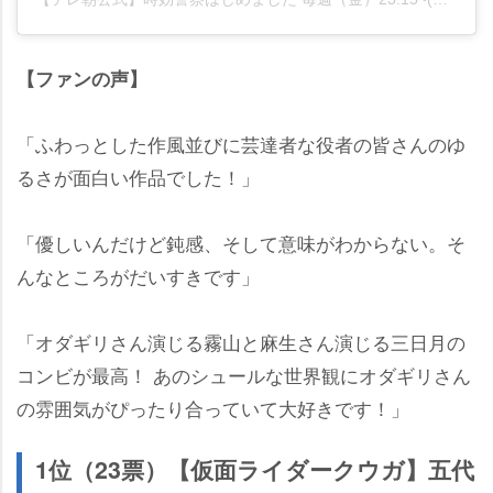
【ファンの声】
「ふわっとした作風並びに芸達者な役者の皆さんのゆ
るさが面白い作品でした！」
「優しいんだけど鈍感、そして意味がわからない。そ
んなところがだいすきです」
「オダギリさん演じる霧山と麻生さん演じる三日月の
コンビが最高！ あのシュールな世界観にオダギリさん
の雰囲気がぴったり合っていて大好きです！」
1位（23票）【仮面ライダークウガ】五代