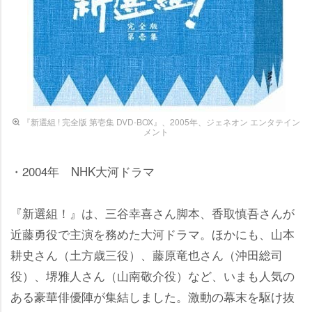
『新選組 ! 完全版 第壱集 DVD-BOX』、2005年、ジェネオン エンタテイン
メント
・2004年 NHK大河ドラマ
『新選組！』は、三谷幸喜さん脚本、香取慎吾さんが
近藤勇役で主演を務めた大河ドラマ。ほかにも、山本
耕史さん（土方歳三役）、藤原竜也さん（沖田総司
役）、堺雅人さん（山南敬介役）など、いまも人気の
ある豪華俳優陣が集結しました。激動の幕末を駆け抜