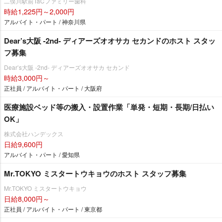
二俣川駅前TaCファミリー歯科
時給1,225円～2,000円
アルバイト・パート / 神奈川県
Dear’s大阪 -2nd- ディアーズオオサカ セカンドのホスト スタッ
フ募集
Dear’s大阪 -2nd- ディアーズオオサカ セカンド
時給3,000円～
正社員 / アルバイト・パート / 大阪府
医療施設ベッド等の搬入・設置作業「単発・短期・長期/日払い
OK」
株式会社ハンデックス
日給9,600円
アルバイト・パート / 愛知県
Mr.TOKYO ミスタートウキョウのホスト スタッフ募集
Mr.TOKYO ミスタートウキョウ
日給8,000円～
正社員 / アルバイト・パート / 東京都