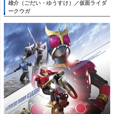
雄介（ごだい・ゆうすけ）／仮面ライダ
ークウガ