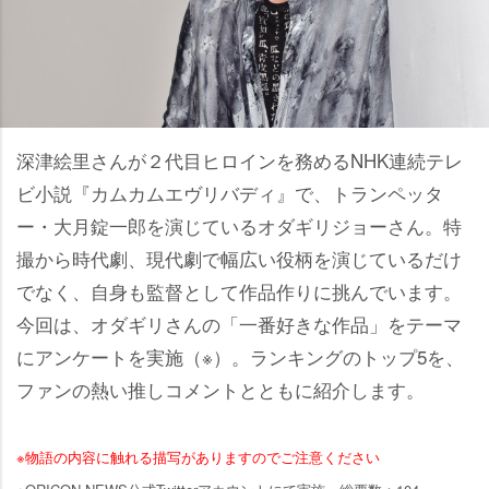
深津絵里さんが２代目ヒロインを務めるNHK連続テレ
ビ小説『カムカムエヴリバディ』で、トランペッタ
ー・大月錠一郎を演じているオダギリジョーさん。特
撮から時代劇、現代劇で幅広い役柄を演じているだけ
でなく、自身も監督として作品作りに挑んでいます。
今回は、オダギリさんの「一番好きな作品」をテーマ
にアンケートを実施（※）。ランキングのトップ5を、
ファンの熱い推しコメントとともに紹介します。
※物語の内容に触れる描写がありますのでご注意ください