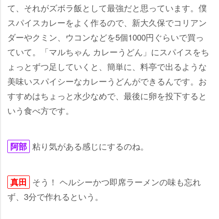
て、それがズボラ飯として最強だと思っています。僕
スパイスカレーをよく作るので、新大久保でコリアン
ダーやクミン、ウコンなどを5個1000円ぐらいで買っ
ていて。「マルちゃん カレーうどん」にスパイスをち
ょっとずつ足していくと、簡単に、料亭で出るような
美味いスパイシーなカレーうどんができるんです。お
すすめはちょっと水少なめで、最後に卵を投下すると
いう食べ方です。
粘り気がある感じにするのね。
阿部
そう！ ヘルシーかつ即席ラーメンの味も忘れ
真田
ず、3分で作れるという。