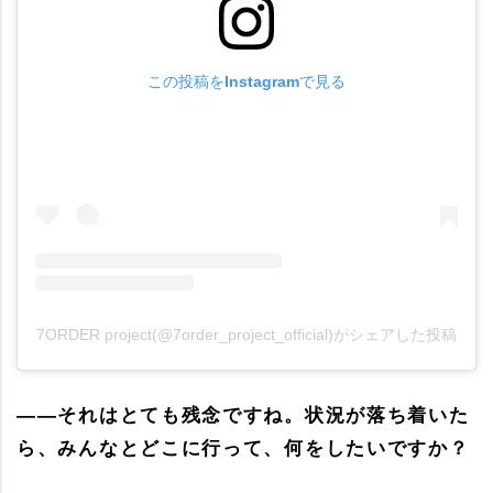
この投稿をInstagramで見る
7ORDER project(@7order_project_official)がシェアした投稿
――それはとても残念ですね。状況が落ち着いた
ら、みんなとどこに行って、何をしたいですか？