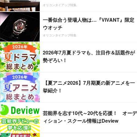
オリコンタイアップ特集
一番似合う登場人物は…『VIVANT』限定
ウオッチ
オリコンタイアップ特集
2026年7月夏ドラマも、注目作＆話題作が
勢ぞろい！
【夏アニメ2026】7月期夏の新アニメを一
挙紹介！
芸能界を志す10代～20代を応援！ オーデ
ィション・スクール情報はDeview