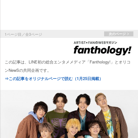
1ページ目／全3ページ
次のページ
この記事は、LINE初の総合エンタメメディア「Fanthology!」とオリコ
ンNewSの共同企画です。
⇒この記事をオリジナルページで読む（1月25日掲載）