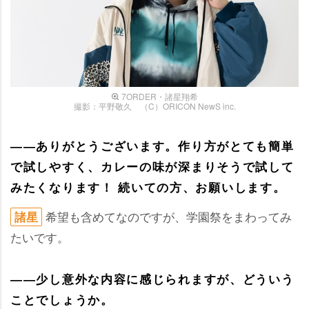
7ORDER・諸星翔希
撮影：平野敬久 （C）ORICON NewS inc.
――ありがとうございます。作り方がとても簡単
で試しやすく、カレーの味が深まりそうで試して
みたくなります！ 続いての方、お願いします。
希望も含めてなのですが、学園祭をまわってみ
諸星
たいです。
――少し意外な内容に感じられますが、どういう
ことでしょうか。