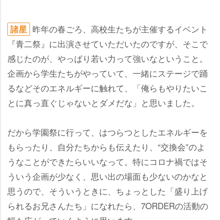
昨年の春ごろ、高校生たちが主催するイベント
諸星
『青二祭』に出演させていただいたのですが、そこで
感じたのが、やっぱり若い力って強いなということ。
企画から学生たちがやっていて、一緒にステージで踊
るなどそのエネルギーに触れて、「俺らもやりたいこ
とに真っ直ぐじゃないとダメだな」と思いました。
だから学園祭に行って、はつらつとしたエネルギーを
もらったり、自分たちからも伝えたり、“交換会”のよ
うなことができたらいいなって。特にコロナ禍ではそ
ういう企画が少なく、思い出の場面も少ないのかなと
思うので、そういうときに、ちょっとした「盛り上げ
られるお兄さんたち」になれたら、7ORDERの活動の