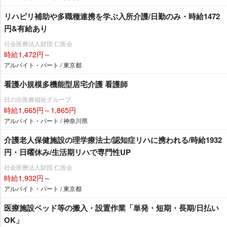
リハビリ補助や多職種連携を学ぶ入所介護/日勤のみ・時給1472
円&有給あり
社会医療法人財団 仁医会
時給1,472円～
アルバイト・パート / 東京都
看護小規模多機能型居宅介護 看護師
日の出医療福祉グループ
時給1,665円～1,865円
アルバイト・パート / 神奈川県
介護老人保健施設の理学療法士/認知症リハに携われる/時給1932
円・日曜休み/生活期リハで専門性UP
社会医療法人財団 仁医会
時給1,932円～
アルバイト・パート / 東京都
医療施設ベッド等の搬入・設置作業「単発・短期・長期/日払い
OK」