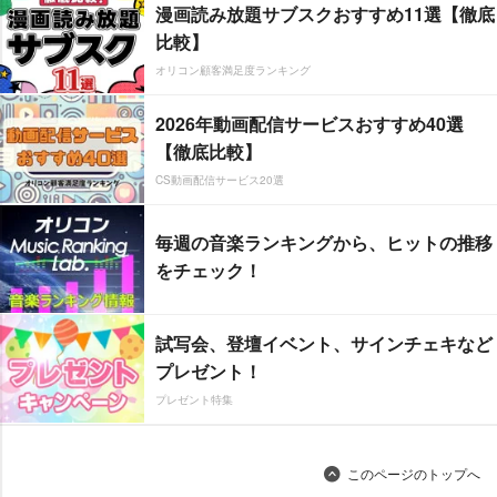
漫画読み放題サブスクおすすめ11選【徹底
比較】
オリコン顧客満足度ランキング
2026年動画配信サービスおすすめ40選
【徹底比較】
CS動画配信サービス20選
毎週の音楽ランキングから、ヒットの推移
をチェック！
試写会、登壇イベント、サインチェキなど
プレゼント！
プレゼント特集
このページのトップへ