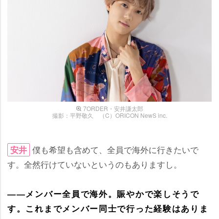
7ORDER・安井謙太郎
撮影：平野敬久 （C）ORICON NewS inc.
僕も希望も含めて、全員で海外に行きたいで
安井
す。全然行けていないというのもありますし。
――メンバー全員で海外。賑やかで楽しそうで
す。これまでメンバー同士で行った経験はありま