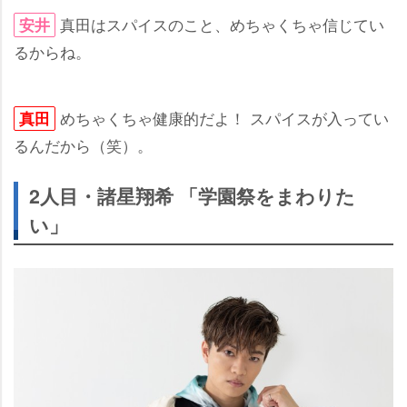
真田はスパイスのこと、めちゃくちゃ信じてい
安井
るからね。
めちゃくちゃ健康的だよ！ スパイスが入ってい
真田
るんだから（笑）。
2人目・諸星翔希 「学園祭をまわりた
い」