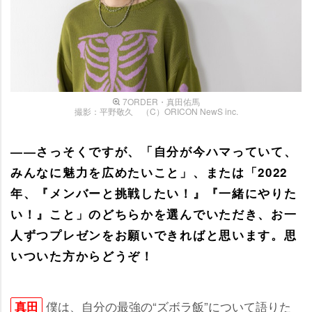
7ORDER・真田佑馬
撮影：平野敬久 （C）ORICON NewS inc.
――さっそくですが、「自分が今ハマっていて、
みんなに魅力を広めたいこと」、または「2022
年、『メンバーと挑戦したい！』『一緒にやりた
い！』こと」のどちらかを選んでいただき、お一
人ずつプレゼンをお願いできればと思います。思
いついた方からどうぞ！
僕は、自分の最強の“ズボラ飯”について語りた
真田