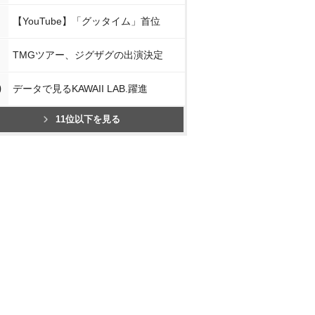
【YouTube】「グッタイム」首位
TMGツアー、ジグザグの出演決定
0
データで見るKAWAII LAB.躍進
11位以下を見る