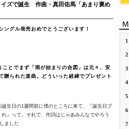
ライズで誕生 作曲・真田佑馬「あまり褒め
シングル発売おめでとうございます！
1
2
うことでまず「雨が始まりの合図」は元々、安
3
て贈られた楽曲。どういった経緯でプレゼント
4
5
の誕生日の1週間前に僕のところに来て、『誕生日プ
6
くれ』って。それで、作詞はじゃあみんなでやろう
しました
7