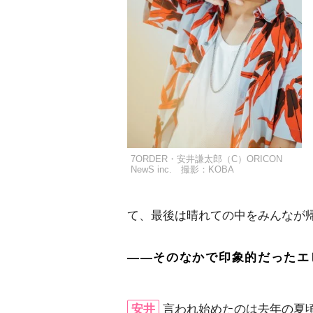
7ORDER・安井謙太郎（C）ORICON
NewS inc. 撮影：KOBA
て、最後は晴れての中をみんなが
――そのなかで印象的だったエ
安井
言われ始めたのは去年の夏頃の