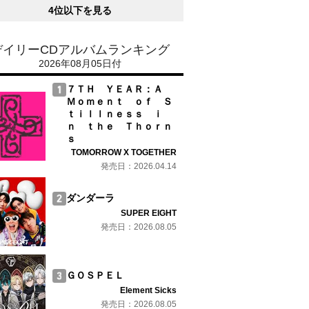
4位以下を見る
デイリーCDアルバムランキング
2026年08月05日付
７ＴＨ ＹＥＡＲ：Ａ
Ｍｏｍｅｎｔ ｏｆ Ｓ
ｔｉｌｌｎｅｓｓ ｉ
ｎ ｔｈｅ Ｔｈｏｒｎ
ｓ
TOMORROW X TOGETHER
発売日：2026.04.14
ダンダーラ
SUPER EIGHT
発売日：2026.08.05
ＧＯＳＰＥＬ
Element Sicks
発売日：2026.08.05