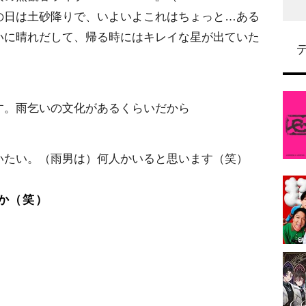
ER』）の日は土砂降りで、いよいよこれはちょっと…ある
いに晴れだして、帰る時にはキレイな星が出ていた
す。雨乞いの文化があるくらいだから
いたい。（雨男は）何人かいると思います（笑）
か（笑）