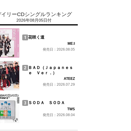
デイリーCDシングルランキング
2026年08月05日付
花咲く道
ME:I
発売日：2026.08.05
ＢＡＤ（Ｊａｐａｎｅｓ
ｅ Ｖｅｒ．）
ATEEZ
発売日：2026.07.29
ＳＯＤＡ ＳＯＤＡ
TWS
発売日：2026.08.04