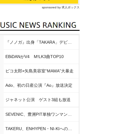
sponsored by 求人ボックス
『ノノガ』出身「TAKARA」デビュー
EBiDANがV4 M!LK3曲TOP10
ピコ太郎×矢島美容室“MAMA”大暴走
Ado、初の日産公演『Ao』放送決定
ジャネット公演 ゲスト3組も放送
SEVENIC、豊洲PIT単独ワンマン開催
TAKERU、ENHYPEN・NI-KIへの思い