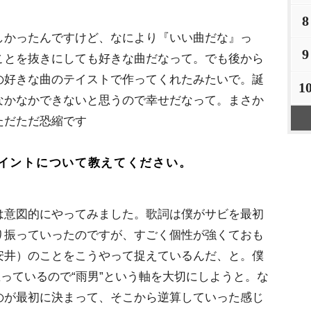
8
しかったんですけど、なにより『いい曲だな』っ
9
ことを抜きにしても好きな曲だなって。でも後から
の好きな曲のテイストで作ってくれたみたいで。誕
1
なかなかできないと思うので幸せだなって。まさか
ただただ恐縮です
イントについて教えてください。
は意図的にやってみました。歌詞は僕がサビを最初
り振っていったのですが、すごく個性が強くておも
安井）のことをこうやって捉えているんだ、と。僕
思っているので“雨男”という軸を大切にしようと。な
のが最初に決まって、そこから逆算していった感じ