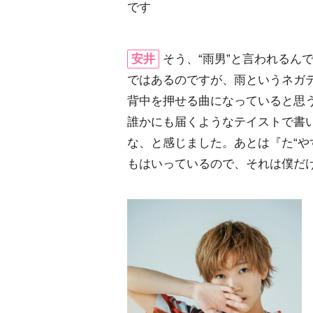
です
安井
そう、“雨男”と言われるん
ではあるのですが、雨というネガ
背中を押せる曲になっていると思
誰かにも届くようなテイストで書
な、と感じました。あとは『た“や
もはいっているので、それは僕だ