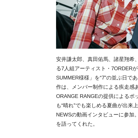
安井謙太郎、真田佑馬、諸星翔希
る7人組アーティスト・7ORDER
SUMMER様様」を“7”の並ぶ日
作は、メンバー制作による疾走感
ORANGE RANGEの提供による
も“晴れ”でも楽しめる夏曲が出来上
NEWSの動画インタビューに参加
を語ってくれた。