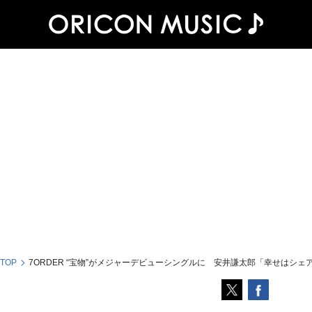
 TOP
7ORDER “宝物”がメジャーデビューシングルに 安井謙太郎「幸せはシ