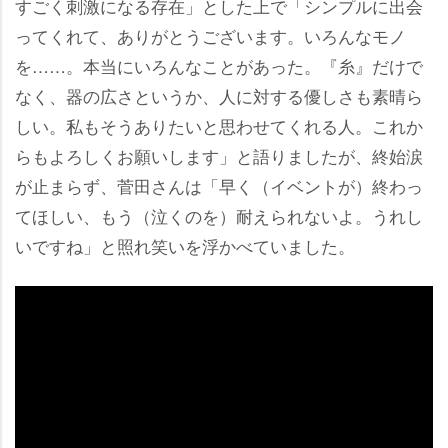
すごく刺激になる存在」とした上で「シンプルに出会
ってくれて、ありがとうございます。いろんなモノ
を……。本当にいろんなことがあった。『糸』だけで
なく、器の広さというか、人に対する優しさも素晴ら
しい。私もそうありたいと思わせてくれる人。これか
らもよろしくお願いします」と語りましたが、終始涙
が止まらず、菅田さんは「早く（イベントが）終わっ
てほしい、もう（泣くのを）耐えられないよ。うれし
いですね」と照れ笑いを浮かべていました。