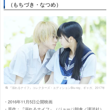
（もちづき・なつめ）
『溺れるナイフ』コレクターズ・エディションBlu-ray、ギャガ、2017年
・2016年11月5日公開映画
・原作：『溺れるナイフ』（ジョージ朝倉／講談社）