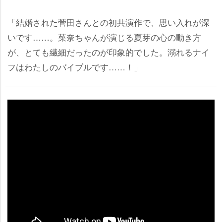
「結婚された菅田さんとの初共演作で、思い入れが深
いです……。菜奈ちゃんが演じる夏芽の心の動き方
が、とても繊細だったのが印象的でした。溺れるナイ
フはわたしのバイブルです……！」