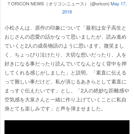
? ORICON NEWS（オリコンニュース） (@oricon)
May 17,
2018
小松さんは、原作の印象について「最初は女子高生と
おじさんの恋愛の話かなって思いましたが、読み進め
ていくと2人の成長物語のように思います。微笑まし
く、ちょっぴり泣けたり、大切な想いだったり、人を
好きになる事だったり読んでいてなんとなく背中を押
してくれる感じがしました」と説明。「素直に伝える
って難しい事だけど、私が演じるあきらとして素直に
まっすぐ伝えたいです」とし、「2人の絶妙な距離感
空気感を大泉さんと一緒に作り上げていくことに私自
身とても楽しみです」と声を弾ませました。