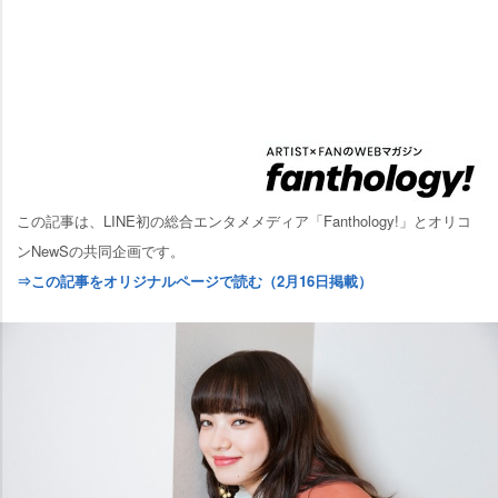
この記事は、LINE初の総合エンタメメディア「Fanthology!」とオリコ
ンNewSの共同企画です。
⇒この記事をオリジナルページで読む（2月16日掲載）