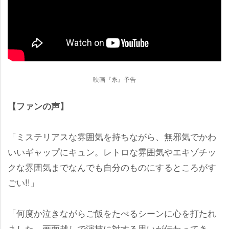
映画『糸』予告
【ファンの声】
「ミステリアスな雰囲気を持ちながら、無邪気でかわ
いいギャップにキュン。レトロな雰囲気やエキゾチッ
クな雰囲気までなんでも自分のものにするところがす
ごい!!」
「何度か泣きながらご飯をたべるシーンに心を打たれ
ました。画面越しで演技に対する思いが伝わってき