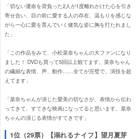
「切ない運命を背負った2人が1度離れかけた心を引き
寄せ合い、目の前に愛する人の存在、温もりを感じな
がら一心に愛を育んでいく健気な姿に胸を打たれまし
た」
「この作品をみて、小松菜奈ちゃんの大ファンになり
ました！ DVDも買って5回以上観てます。菜奈ちゃん
の繊細な表情、声、動作……全てが完璧で、演技を超
えてます」
「菜奈ちゃんが演じた愛美の切なさが、表情から伝わ
ってきて、すてきな映画になってると思います。菜奈
ちゃんの演じる表情がすてきです」
1位（29票）【溺れるナイフ】望月夏芽