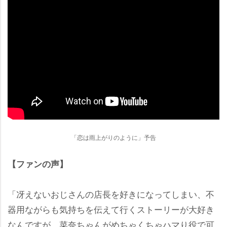
「恋は雨上がりのように」予告
【ファンの声】
「冴えないおじさんの店長を好きになってしまい、不
器用ながらも気持ちを伝えて行くストーリーが大好き
なんですが、菜奈ちゃんがめちゃくちゃハマり役で可