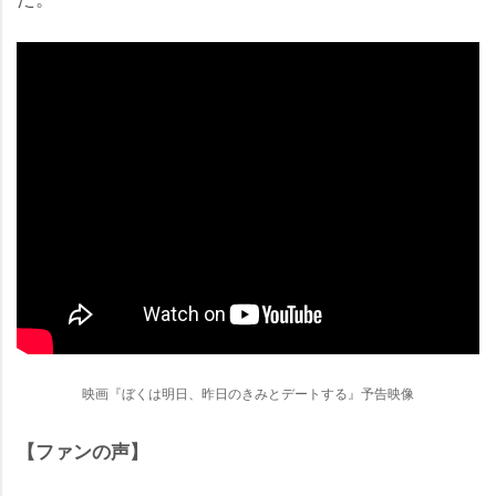
映画『ぼくは明日、昨日のきみとデートする』予告映像
【ファンの声】