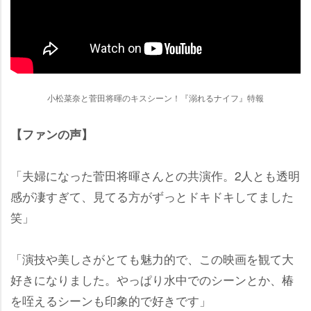
小松菜奈と菅田将暉のキスシーン！『溺れるナイフ』特報
【ファンの声】
「夫婦になった菅田将暉さんとの共演作。2人とも透明
感が凄すぎて、見てる方がずっとドキドキしてました
笑」
「演技や美しさがとても魅力的で、この映画を観て大
好きになりました。やっぱり水中でのシーンとか、椿
を咥えるシーンも印象的で好きです」