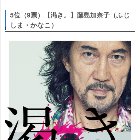
5位（9票）【渇き。】藤島加奈子（ふじ
しま・かなこ）