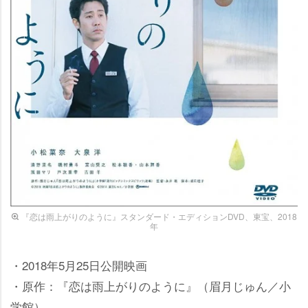
『恋は雨上がりのように』スタンダード・エディションDVD、東宝、2018
年
・2018年5月25日公開映画
・原作：『恋は雨上がりのように』（眉月じゅん／小
学館）