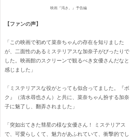
映画『渇き。』予告編
【ファンの声】
「この映画で初めて菜奈ちゃんの存在を知りました
が、二面性のあるミステリアスな加奈子がぴったりで
した。映画館のスクリーンで観るべき女優さんだなと
感じました」
「ミステリアスな役がとっても似合ってました。『ボ
ク』（清水尋也さん）と共に、菜奈ちゃん扮する加奈
子に魅了し、翻弄されました」
「突如出てきた彗星の様な女優さん！ ミステリアス
で、可愛らしくて、魅力があふれていて、衝撃的でし