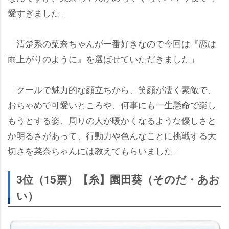
愛すぎました」
「清楚系の菜奈ちゃんが一番好きなので今回は『恋は
雨上がりのように』を選ばせていただきました」
「クールで魅力的な顔立ちから、笑顔が凄く素敵で、
おちゃめで可愛いところや、何事にも一生懸命で楽し
もうとする姿、周りの人が暖かくなるような優しさと
か明るさがあって、行動力や色んなことに挑戦する大
切さを菜奈ちゃんには教えてもらいました」
3位（15票）【糸】園田葵（そのだ・あお
い）