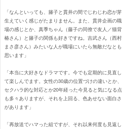
「なんといっても、籐子と貫井の間でじわじわ恋が芽
生えていく感じがたまりません。また、貫井企画の職
場の感じとか、真季ちゃん（藤子の同僚で友人／猫背
椿さん）と籐子の関係も好きですね。吉武さん（西村
まさ彦さん）みたいな人が職場にいたら無敵だなとも
思います」
「本当に大好きなドラマです。今でも定期的に見直し
て楽しんでます。女性の30歳の位置づけの違いとか、
セクハラ的な対応とか20年経った今見ると気になる点
も多々ありますが、それを上回る、色あせない面白さ
があります」
「再放送でハマった組ですが、それ以来何度も見返し