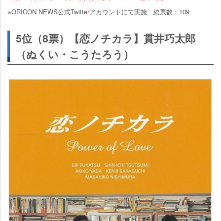
※ORICON NEWS公式Twitterアカウントにて実施 総票数：109
5位（8票）【恋ノチカラ】貫井巧太郎
（ぬくい・こうたろう）