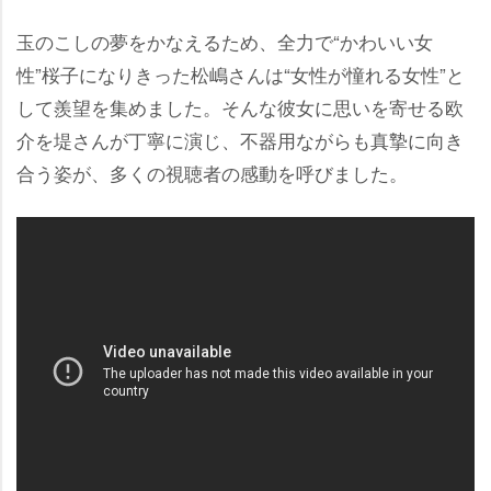
玉のこしの夢をかなえるため、全力で“かわいい女
性”桜子になりきった松嶋さんは“女性が憧れる女性”と
して羨望を集めました。そんな彼女に思いを寄せる欧
介を堤さんが丁寧に演じ、不器用ながらも真摯に向き
合う姿が、多くの視聴者の感動を呼びました。