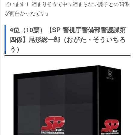
ています！ 縮まりそうで中々縮まらない藤子との関係
が面白かったです」
4位（10票）【SP 警視庁警備部警護課第
四係】尾形総一郎（おがた・そういちろ
う）