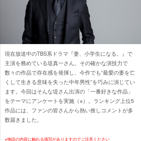
現在放送中のTBS系ドラマ『妻、小学生になる。』で
主演を務めている堤真一さん。その確かな演技力で
数々の作品で存在感を発揮し、今作でも“最愛の妻を亡
くして生きる意味を失った中年男性”を巧みに演じてい
ます。今回はそんな堤さん出演の「一番好きな作品」
をテーマにアンケートを実施（※）。ランキング上位5
作品には、ファンの皆さんから熱い推しコメントが多
数届きました。
※物語の内容に触れる描写がありますのでご注意ください