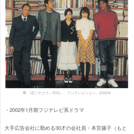
『恋ノチカラ』DVD』、フジテレビジョン、2002年
・2002年1月期フジテレビ系ドラマ
大手広告会社に勤める30才の会社員・本宮籐子（もと