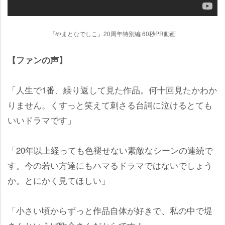
『やまとなでしこ』20周年特別編 60秒PR動画
【ファンの声】
「人生で1番、繰り返して見た作品。何十回見たかわか
りません。くすっと笑えて刺さる台詞に泣けるとても
いいドラマです」
「20年以上経っても色褪せない素敵なシーンの連続で
す。今の若い方達にもハマるドラマではないでしょう
か。とにかく見てほしい」
「小さい頃からずっと作品自体が好きで、私の中で堤