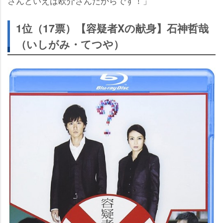
さんといえば欧介さんだからです！」
1位（17票）【容疑者Xの献身】石神哲哉
（いしがみ・てつや）