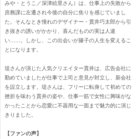
みや・とうこ／深津絵里さん）は、仕事上の失敗から
庶務課に左遷され今後の自分に焦りを感じていまし
た。そんなとき憧れのデザイナー・貫井巧太郎から引
き抜きの誘いがかかり、喜んだものの実は人違
い……。しかし、この出会いが籐子の人生を変えるこ
とになります。
堤さんが演じた人気クリエイター貫井は、広告会社に
勤めていましたが仕事で上司と意見が対立し、新会社
を設立します。堤さんは、フリーに転身して初めての
挫折を味わう貫井の姿や、仕事一筋で女性に興味がな
かったことから恋愛に不器用な一面まで魅力的に演じ
きりました。
【ファンの声】