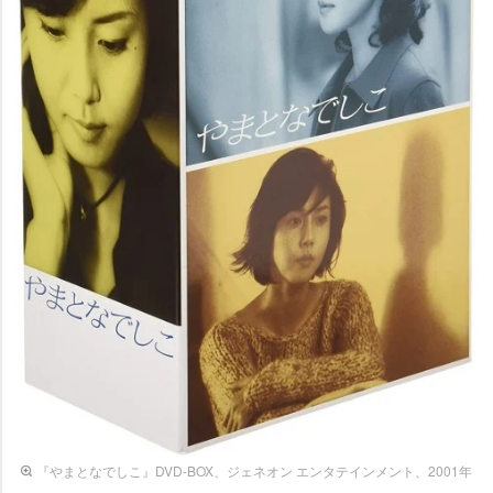
『やまとなでしこ』DVD-BOX、ジェネオン エンタテインメント、2001年