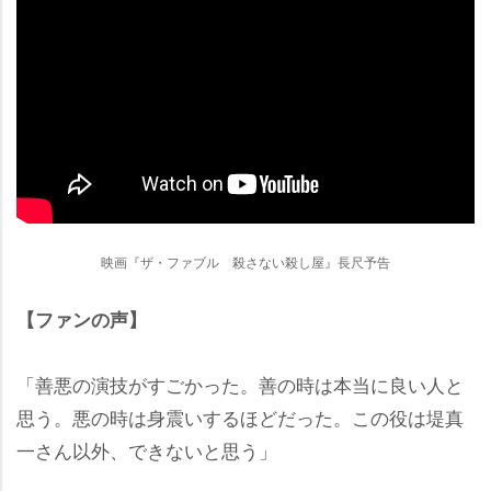
映画『ザ・ファブル 殺さない殺し屋』長尺予告
【ファンの声】
「善悪の演技がすごかった。善の時は本当に良い人と
思う。悪の時は身震いするほどだった。この役は堤真
一さん以外、できないと思う」