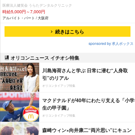
医療法人健笑会 うらたデンタルクリニック
時給5,000円～7,000円
アルバイト・パート / 大阪府
続きはこちら
sponsored by 求人ボックス
オリコンニュース イチオシ特集
川島海荷さんと学ぶ 日常に潜む“人身取
引”のリアル
オリコンタイアップ特集
マクドナルドが40年にわたり支える「小学
生の甲子園」
オリコンタイアップ特集
森崎ウィン×向井康二“両片思い”にキュン