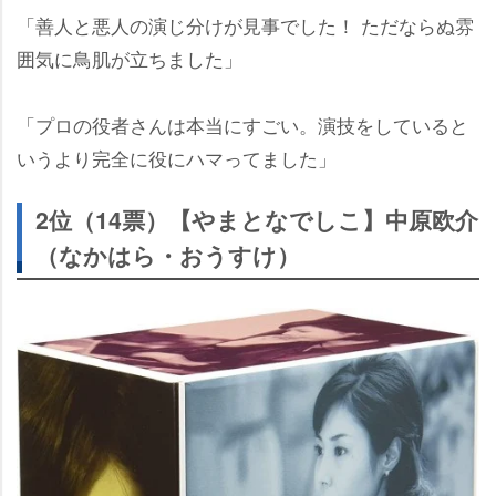
「善人と悪人の演じ分けが見事でした！ ただならぬ雰
囲気に鳥肌が立ちました」
「プロの役者さんは本当にすごい。演技をしていると
いうより完全に役にハマってました」
2位（14票）【やまとなでしこ】中原欧介
（なかはら・おうすけ）