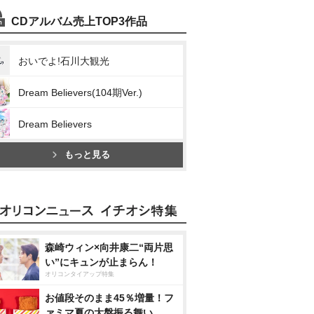
CDアルバム売上TOP3作品
おいでよ!石川大観光
Dream Believers(104期Ver.)
Dream Believers
もっと見る
森崎ウィン×向井康二“両片思
い”にキュンが止まらん！
オリコンタイアップ特集
お値段そのまま45％増量！フ
ァミマ夏の大盤振る舞い