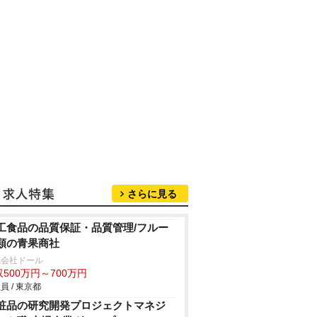
さらに見る
工食品の品質保証・品質管理/フルー
類の青果商社
式会社ドール
500万円～700万円
員 / 東京都
粧品の研究開発プロジェクトマネジ