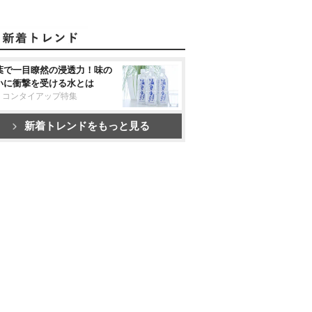
葉で一目瞭然の浸透力！味の
いに衝撃を受ける水とは
リコンタイアップ特集
新着トレンドをもっと見る