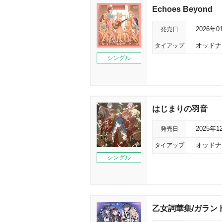
Echoes Beyond
発売日
2026年0
タイアップ
オッドナ
シングル
はじまりの羽音
発売日
2025年1
タイアップ
オッドナン
シングル
乙女詞華集/ガランド