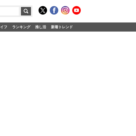
イフ
ランキング
推し活
新着トレンド