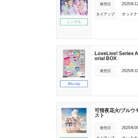
発売日
2025年1
タイアップ
オッドナン
シングル
LoveLive! Seri
orial BOX
発売日
2025年1
Blu-ray
可惜夜花火/ブルウモー
スト
発売日
2025年0