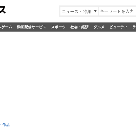
ニュース・特集
&ゲーム
動画配信サービス
スポーツ
社会・経済
グルメ
ビューティ
ラ
作品