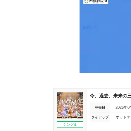
今、過去、未来の
発売日
2026年0
タイアップ
オッドナン
シングル