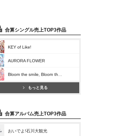
合算シングル売上TOP3作品
KEY of Like!
AURORA FLOWER
Bloom the smile, Bloom the dream!
もっと見る
合算アルバム売上TOP3作品
おいでよ!石川大観光