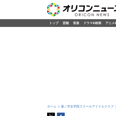
トップ
芸能
音楽
ドラマ&映画
アニメ
ホーム
蓮ノ空女学院スクールアイドルクラブ