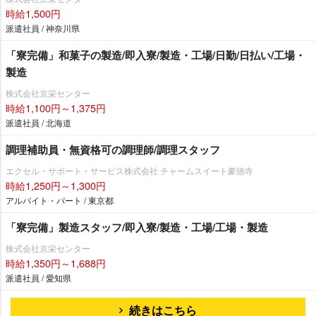
時給1,500円
派遣社員 / 神奈川県
「寮完備」和菓子の製造/即入寮/製造・工場/日勤/日払い/工場・
製造
株式会社京栄センター
時給1,100円～1,375円
派遣社員 / 北海道
調理補助員・無資格可の調理師/調理スタッフ
エクセル・サポート・サービス株式会社 チャームスイート豪徳寺
時給1,250円～1,300円
アルバイト・パート / 東京都
「寮完備」製造スタッフ/即入寮/製造・工場/工場・製造
株式会社京栄センター
時給1,350円～1,688円
派遣社員 / 愛知県
続きはこちら