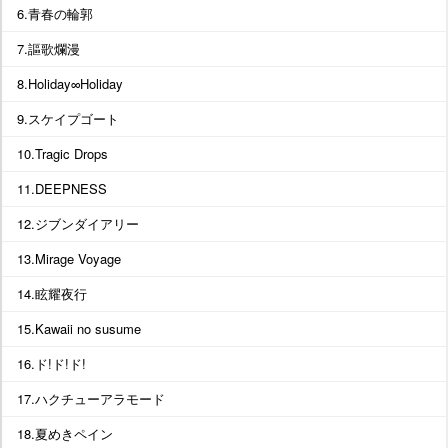
6.青春の輪郭
7.謳歌爛漫
8.Holiday∞Holiday
9.スケイプゴート
10.Tragic Drops
11.DEEPNESS
12.ジブンダイアリー
13.Mirage Voyage
14.眩耀夜行
15.Kawaii no susume
16.ド!ド!ド!
17.ハクチューアラモード
18.夏めきペイン