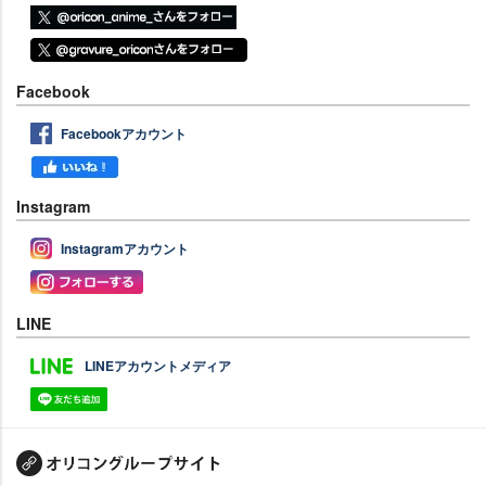
Facebook
Facebookアカウント
Instagram
Instagramアカウント
LINE
LINEアカウントメディア