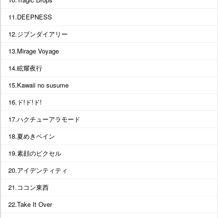
11.DEEPNESS
12.ジブンダイアリー
13.Mirage Voyage
14.眩耀夜行
15.Kawaii no susume
16.ド!ド!ド!
17.ハクチューアラモード
18.夏めきペイン
19.素顔のピクセル
20.アイデンティティ
21.ココン東西
22.Take It Over