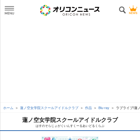
ホーム
蓮ノ空女学院スクールアイドルクラブ
作品
Blu-ray
ラブライブ!蓮ノ空女
蓮ノ空女学院スクールアイドルクラブ
はすのそらじょがくいんすくーるあいどるくらぶ