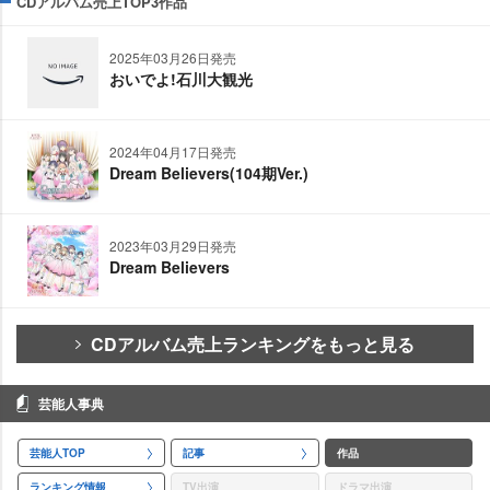
CDアルバム売上TOP3作品
2025年03月26日発売
おいでよ!石川大観光
2024年04月17日発売
Dream Believers(104期Ver.)
2023年03月29日発売
Dream Believers
CDアルバム売上ランキングをもっと見る
芸能人事典
芸能人TOP
記事
作品
ランキング情報
TV出演
ドラマ出演