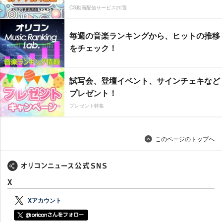
CS動画配信サービス20選
毎週の音楽ランキングから、ヒットの推移
をチェック！
試写会、登壇イベント、サインチェキなど
プレゼント！
プレゼント特集
このページのトップへ
X
Xアカウント