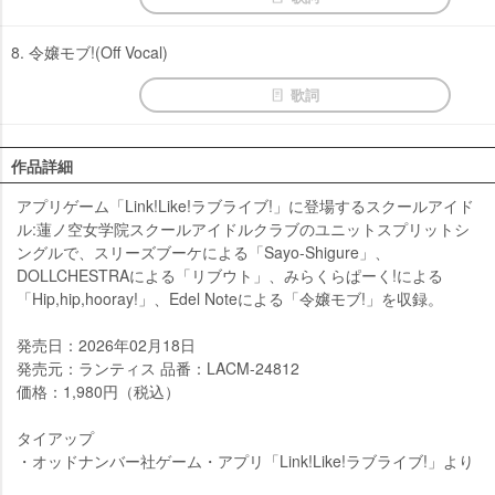
8. 令嬢モブ!(Off Vocal)
歌詞
作品詳細
アプリゲーム「Link!Like!ラブライブ!」に登場するスクールアイド
ル:蓮ノ空女学院スクールアイドルクラブのユニットスプリットシ
ングルで、スリーズブーケによる「Sayo-Shigure」、
DOLLCHESTRAによる「リブウト」、みらくらぱーく!による
「Hip,hip,hooray!」、Edel Noteによる「令嬢モブ!」を収録。
発売日：2026年02月18日
発売元：ランティス 品番：LACM-24812
価格：1,980円（税込）
タイアップ
・オッドナンバー社ゲーム・アプリ「Link!Like!ラブライブ!」より