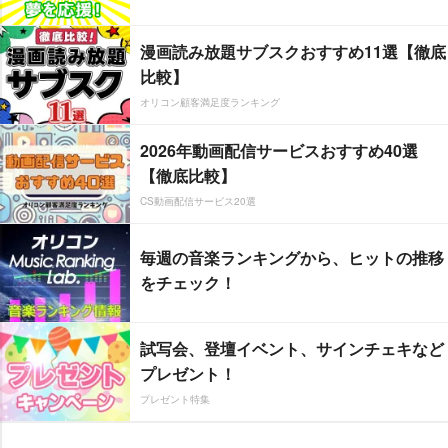
漫画読み放題サブスクおすすめ11選【徹底
比較】
オリコン顧客満足度ランキング
2026年動画配信サービスおすすめ40選
【徹底比較】
CS動画配信サービス20選
毎週の音楽ランキングから、ヒットの推移
をチェック！
試写会、登壇イベント、サインチェキなど
プレゼント！
プレゼント特集