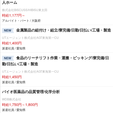
人ホーム
株式会社BISCUSS/HIBISU東太田
時給1,177円～
アルバイト・パート / 大阪府
金属製品の組付け・組立/寮完備/日勤/日払い/工場・製造
NEW
UTエージェント株式会社AGT東海第一CU
時給1,400円
派遣社員 / 愛知県
食品のリーチリフト作業・運搬・ピッキング/寮完備/日
NEW
勤/日払い/工場・製造
UTエージェント株式会社AGT東海第一CU
時給1,450円
派遣社員 / 愛知県
バイオ医薬品の品質管理/化学分析
WDB株式会社
時給1,750円～1,800円
派遣社員 / 愛知県