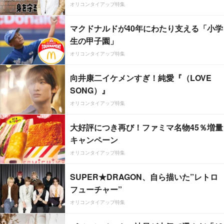
オリコンタイアップ特集
マクドナルドが40年にわたり支える「小学
生の甲子園」
オリコンタイアップ特集
向井康二イケメンすぎ！純愛『（LOVE
SONG）』
オリコンタイアップ特集
大好評につき再び！ファミマ名物45％増量
キャンペーン
オリコンタイアップ特集
SUPER★DRAGON、自ら描いた”レトロ
フューチャー”
オリコンタイアップ特集