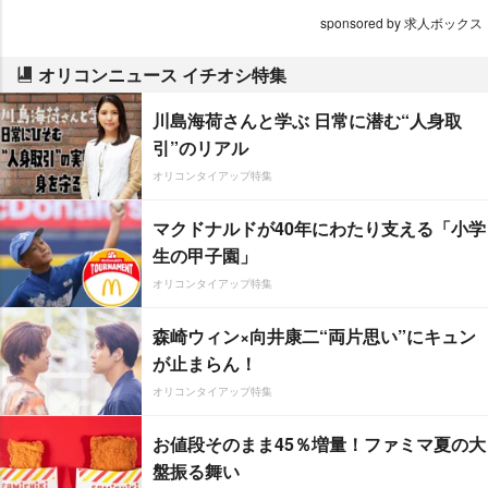
sponsored by 求人ボックス
オリコンニュース イチオシ特集
川島海荷さんと学ぶ 日常に潜む“人身取
引”のリアル
オリコンタイアップ特集
マクドナルドが40年にわたり支える「小学
生の甲子園」
オリコンタイアップ特集
森崎ウィン×向井康二“両片思い”にキュン
が止まらん！
オリコンタイアップ特集
お値段そのまま45％増量！ファミマ夏の大
盤振る舞い