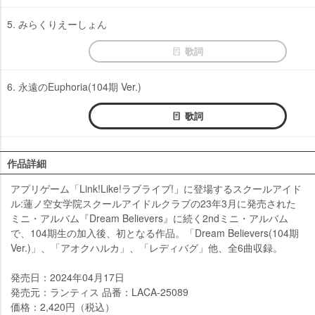
5. みらくりえーしょん
歌詞
6. 永遠のEuphoria(104期 Ver.)
歌詞
作品詳細
アプリゲーム「Link!Like!ラブライブ!」に登場するスクールアイド
ル:蓮ノ空女学院スクールアイドルクラブの23年3月に発売された
ミニ・アルバム『Dream Believers』に続く2ndミニ・アルバム
で、104期生の加入後、初となる作品。「Dream Believers(104期
Ver.)」、「アオクハルカ」、「レディバグ」他、全6曲収録。
発売日：2024年04月17日
発売元：ランティス 品番：LACA-25089
価格：2,420円（税込）