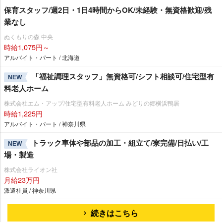
保育スタッフ/週2日・1日4時間からOK/未経験・無資格歓迎/残
業なし
ぬくもりの森 中央
時給1,075円～
アルバイト・パート / 北海道
「福祉調理スタッフ」無資格可/シフト相談可/住宅型有
NEW
料老人ホーム
株式会社エム・アップ/住宅型有料老人ホーム みどりの郷横浜鴨居
時給1,225円
アルバイト・パート / 神奈川県
トラック車体や部品の加工・組立て/寮完備/日払い/工
NEW
場・製造
株式会社ライオン社
月給23万円
派遣社員 / 神奈川県
続きはこちら