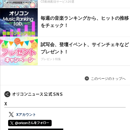
CS動画配信サービス20選
毎週の音楽ランキングから、ヒットの推移
をチェック！
試写会、登壇イベント、サインチェキなど
プレゼント！
プレゼント特集
このページのトップへ
X
Xアカウント