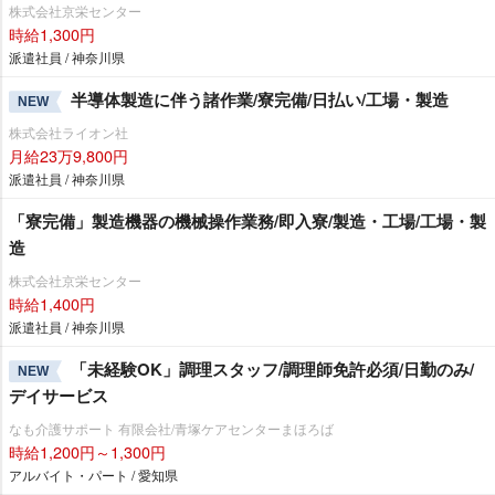
株式会社京栄センター
時給1,300円
派遣社員 / 神奈川県
半導体製造に伴う諸作業/寮完備/日払い/工場・製造
NEW
株式会社ライオン社
月給23万9,800円
派遣社員 / 神奈川県
「寮完備」製造機器の機械操作業務/即入寮/製造・工場/工場・製
造
株式会社京栄センター
時給1,400円
派遣社員 / 神奈川県
「未経験OK」調理スタッフ/調理師免許必須/日勤のみ/
NEW
デイサービス
なも介護サポート 有限会社/青塚ケアセンターまほろば
時給1,200円～1,300円
アルバイト・パート / 愛知県