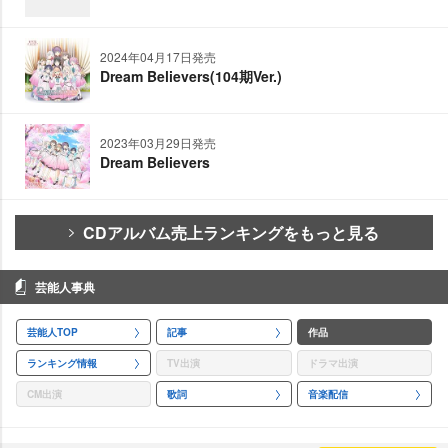
2024年04月17日発売
Dream Believers(104期Ver.)
2023年03月29日発売
Dream Believers
CDアルバム売上ランキングをもっと見る
芸能人事典
芸能人TOP
記事
作品
ランキング情報
TV出演
ドラマ出演
CM出演
歌詞
音楽配信