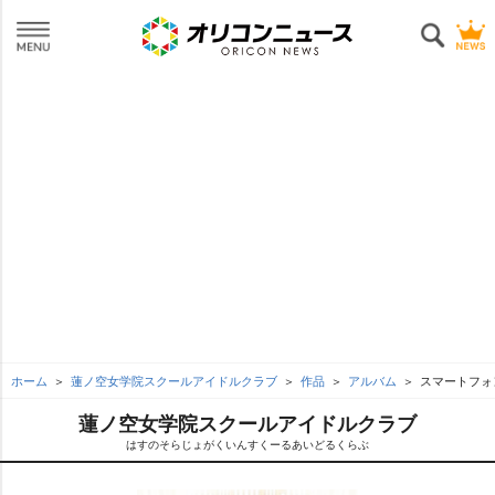
ホーム
蓮ノ空女学院スクールアイドルクラブ
作品
アルバム
スマートフォン向
蓮ノ空女学院スクールアイドルクラブ
はすのそらじょがくいんすくーるあいどるくらぶ