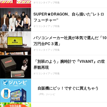
オリコンタイアップ特集
SUPER★DRAGON、自ら描いた”レトロ
フューチャー”
オリコンタイアップ特集
パソコンメーカー社員が本気で選んだ「10
万円台PC３選」
オリコンタイアップ特集
「別班のよう」腕時計で『VIVANT』の世
界観再現
オリコンタイアップ特集
自販機にピッ！ですぐに買えちゃう
（PR）ジハンピ