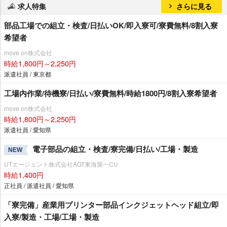
求人特集
さらに見る
部品工場での組立・検査/日払いOK/即入寮可/寮費無料/8割入寮
希望者
move on株式会社
時給1,800円～2,250円
派遣社員 / 東京都
工場内作業/待機寮/日払い/寮費無料/時給1800円/8割入寮希望者
move on株式会社
時給1,800円～2,250円
派遣社員 / 愛知県
電子部品の組立・検査/寮完備/日払い/工場・製造
NEW
UTエージェント株式会社AGT東海第一CU
時給1,400円
正社員 / 派遣社員 / 愛知県
「寮完備」産業用プリンター部品インクジェットヘッド組立/即
入寮/製造・工場/工場・製造