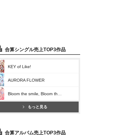
合算シングル売上TOP3作品
KEY of Like!
AURORA FLOWER
Bloom the smile, Bloom the dream!
もっと見る
合算アルバム売上TOP3作品