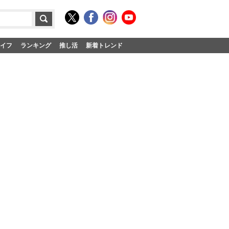
イフ
ランキング
推し活
新着トレンド