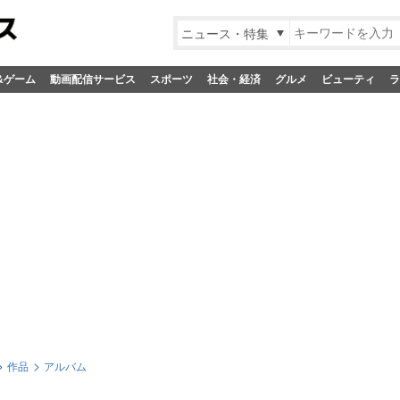
ニュース・特集
&ゲーム
動画配信サービス
スポーツ
社会・経済
グルメ
ビューティ
ラ
作品
アルバム