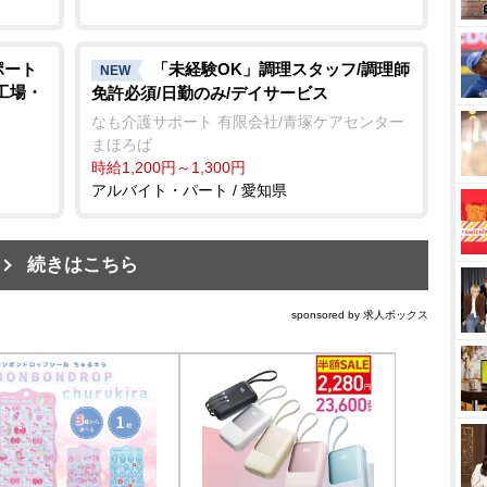
ポート
「未経験OK」調理スタッフ/調理師
NEW
/工場・
免許必須/日勤のみ/デイサービス
なも介護サポート 有限会社/青塚ケアセンター
まほろば
時給1,200円～1,300円
アルバイト・パート / 愛知県
続きはこちら
sponsored by 求人ボックス