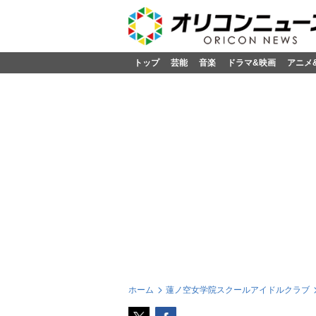
トップ
芸能
音楽
ドラマ&映画
アニメ
ホーム
蓮ノ空女学院スクールアイドルクラブ