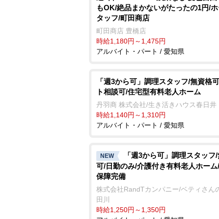
もOK/絶品まかないがたったの1円/
タッフ/町田商店
町田商店 豊橋店
時給1,180円～1,475円
アルバイト・パート / 愛知県
「週3から可」調理スタッフ/無資格可
ト相談可/住宅型有料老人ホーム
丹羽商 株式会社/生き活きハウス春日井
時給1,140円～1,310円
アルバイト・パート / 愛知県
「週3から可」調理スタッフ
NEW
可/日勤のみ/介護付き有料老人ホーム
保障完備
株式会社RandTカンパニー/ベティさん
田川
時給1,250円～1,350円