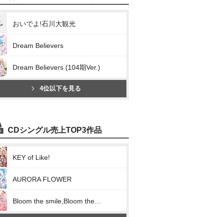
おいでよ!石川大観光
Dream Believers
Dream Believers (104期Ver.)
4位以下を見る
CDシングル売上TOP3作品
KEY of Like!
AURORA FLOWER
Bloom the smile,Bloom the dream!