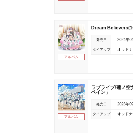
Dream Believers(1
発売日
2024年0
タイアップ
オッドナン
アルバム
ラブライブ!蓮ノ空
ペイン」
発売日
2023年0
タイアップ
オッドナン
アルバム