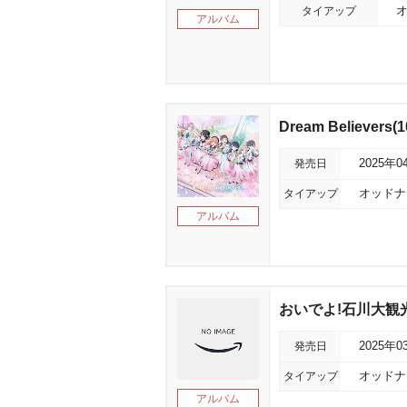
タイアップ
オ
アルバム
Dream Believers(1
発売日
2025年0
タイアップ
オッドナン
アルバム
おいでよ!石川大観
発売日
2025年0
タイアップ
オッドナン
アルバム