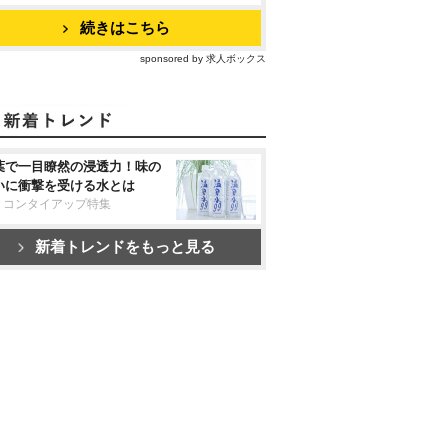
続きはこちら
sponsored by 求人ボックス
葉で一目瞭然の浸透力！味の
いに衝撃を受ける水とは
リコンタイアップ特集
新着トレンドをもっと見る