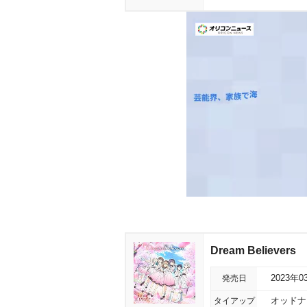
Dream Believers
発売日
2023年0
タイアップ
オッドナン