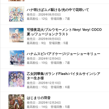
ハナ咲けばユメ駆ける/光の中で花咲いて
発売日：2026年06月03日
最高順位：12位 登場回数：7週
可惜夜花火/ブルウモーメント/Very! Very! COCO
夏っ/フュージョンクラスト
発売日：2025年09月03日
最高順位：9位 登場回数：5週
ハナムスビ/バアドケージ/ジョーショーキリュー
発売日：2024年12月04日
最高順位：10位 登場回数：7週
乙女詞華集/ガランドFlash/バイタルサイン/シア
ター生き様
発売日：2025年12月10日
最高順位：15位 登場回数：6週
はじまりの羽音
発売日：2025年12月24日
最高順位：14位 登場回数：5週