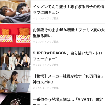
イケメンてんこ盛り！尊すぎる男子の純情
ラブに胸キュン
オリコンタイアップ特集
お値段そのまま45％増量！ファミマ夏の大
盤振る舞い
オリコンタイアップ特集
SUPER★DRAGON、自ら描いた”レトロ
フューチャー”
オリコンタイアップ特集
【驚愕】メーカー社員が推す「10万円台」
神コスパPC
オリコンタイアップ特集
一番似合う登場人物は…『VIVANT』限定