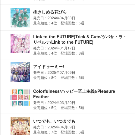
抱きしめる花びら
発売日：2024年04月03日
最高順位：4位 登場回数：5週
Link to the FUTURE(Trick & Cute/ツバサ・ラ・
リベルテ/Link to the FUTURE)
発売日：2024年01月17日
最高順位：4位 登場回数：8週
アイドゥーミー!
発売日：2025年07月09日
最高順位：8位 登場回数：6週
Colorfulness/ハッピー至上主義!/Pleasure
Feather
発売日：2024年03月20日
最高順位：5位 登場回数：5週
いつでも、いつまでも
発売日：2025年04月09日
最高順位：7位 登場回数：6週