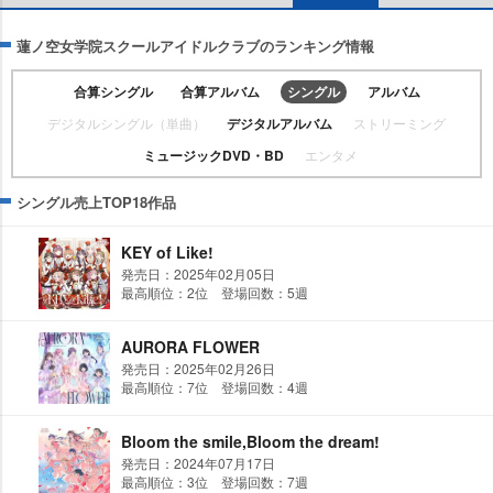
蓮ノ空女学院スクールアイドルクラブのランキング情報
合算シングル
合算アルバム
シングル
アルバム
デジタルシングル（単曲）
デジタルアルバム
ストリーミング
ミュージックDVD・BD
エンタメ
シングル売上TOP18作品
KEY of Like!
発売日：2025年02月05日
最高順位：2位 登場回数：5週
AURORA FLOWER
発売日：2025年02月26日
最高順位：7位 登場回数：4週
Bloom the smile,Bloom the dream!
発売日：2024年07月17日
最高順位：3位 登場回数：7週