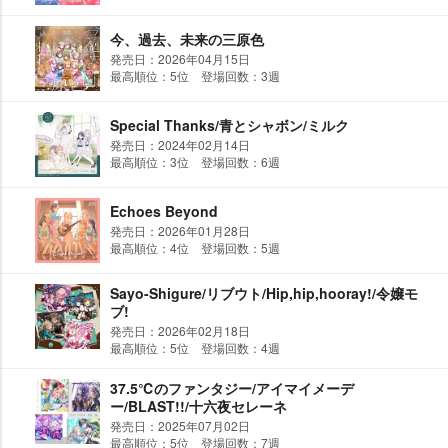
今、過去、未来の三原色
発売日：2026年04月15日
最高順位：5位 登場回数：3週
Special Thanks/青とシャボン/ミルク
発売日：2024年02月14日
最高順位：3位 登場回数：6週
Echoes Beyond
発売日：2026年01月28日
最高順位：4位 登場回数：5週
Sayo-Shigure/リブウト/Hip,hip,hooray!/令嬢モ
ブ!
発売日：2026年02月18日
最高順位：5位 登場回数：4週
37.5℃のファンタジー/アイマイメーデ
ー/BLAST!!/十六夜セレーネ
発売日：2025年07月02日
最高順位：5位 登場回数：7週