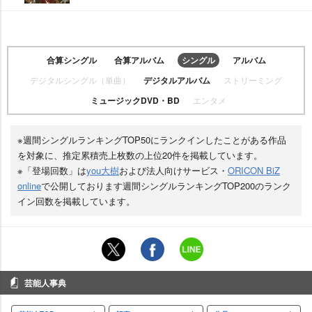
合算シングル
合算アルバム
シングル
アルバム
デジタルシングル（単曲）
デジタルアルバム
ストリーミング
ミュージックDVD・BD
エンタメ
※週間シングルランキングTOP50にランクインしたことがある作品
を対象に、推定累積売上枚数の上位20件を掲載しています。
※「登場回数」は
you大樹
および法人向けサービス・
ORICON BiZ
online
で公開しております週間シングルランキングTOP200のランク
イン回数を掲載しています。
芸能人事典