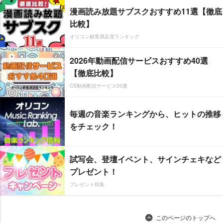
漫画読み放題サブスクおすすめ11選【徹底
比較】
オリコン顧客満足度ランキング
2026年動画配信サービスおすすめ40選
【徹底比較】
CS動画配信サービス20選
毎週の音楽ランキングから、ヒットの推移
をチェック！
試写会、登壇イベント、サインチェキなど
プレゼント！
プレゼント特集
このページのトップへ