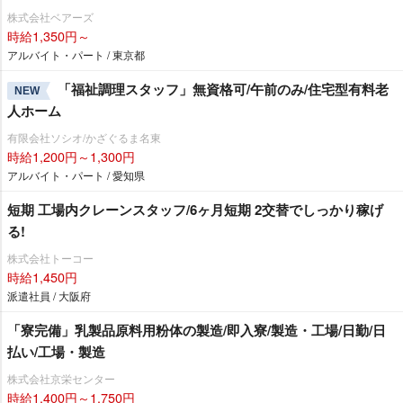
株式会社ベアーズ
時給1,350円～
アルバイト・パート / 東京都
「福祉調理スタッフ」無資格可/午前のみ/住宅型有料老
NEW
人ホーム
有限会社ソシオ/かざぐるま名東
時給1,200円～1,300円
アルバイト・パート / 愛知県
短期 工場内クレーンスタッフ/6ヶ月短期 2交替でしっかり稼げ
る!
株式会社トーコー
時給1,450円
派遣社員 / 大阪府
「寮完備」乳製品原料用粉体の製造/即入寮/製造・工場/日勤/日
払い/工場・製造
株式会社京栄センター
時給1,400円～1,750円