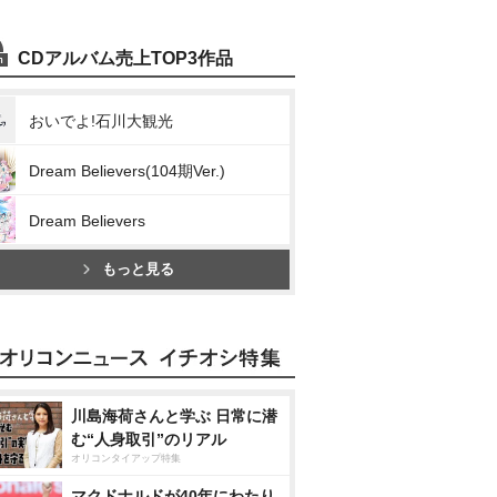
CDアルバム売上TOP3作品
おいでよ!石川大観光
Dream Believers(104期Ver.)
Dream Believers
もっと見る
川島海荷さんと学ぶ 日常に潜
む“人身取引”のリアル
オリコンタイアップ特集
マクドナルドが40年にわたり