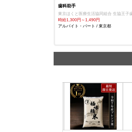
歯科助手
東京ほくと医療生活協同組合 生協王子
時給1,300円～1,490円
アルバイト・パート / 東京都