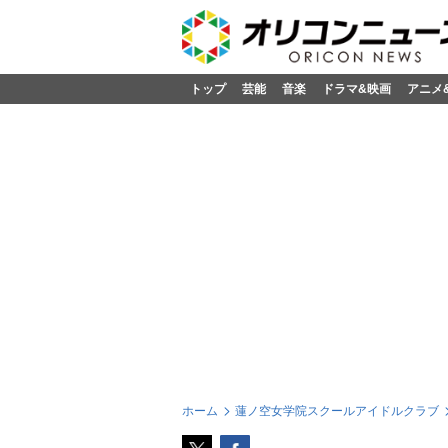
トップ
芸能
音楽
ドラマ&映画
アニメ
ホーム
蓮ノ空女学院スクールアイドルクラブ