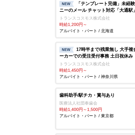
「テンプレート完備」未経験
NEW
ニーのメール チャット対応「大通駅
トランスコスモス株式会社
時給1,200円～
アルバイト・パート / 北海道
17時半まで/残業無し 大手複
NEW
ーカーでの受注受付事務 土日祝休み
トランスコスモス株式会社
時給1,450円～
アルバイト・パート / 神奈川県
歯科助手/駅チカ・賞与あり
医療法人社団奉歯会
時給1,400円～1,500円
アルバイト・パート / 東京都