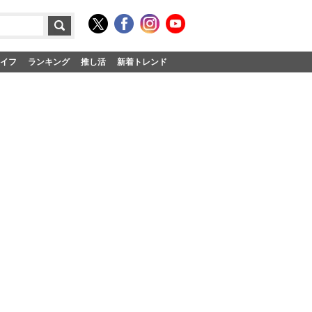
イフ
ランキング
推し活
新着トレンド