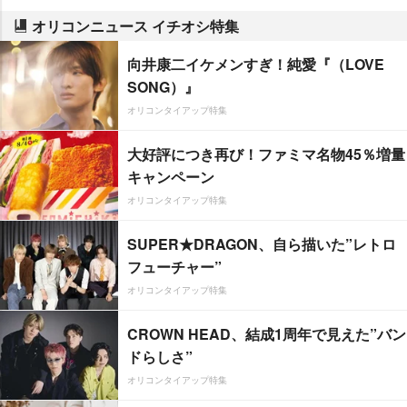
オリコンニュース イチオシ特集
向井康二イケメンすぎ！純愛『（LOVE
SONG）』
オリコンタイアップ特集
大好評につき再び！ファミマ名物45％増量
キャンペーン
オリコンタイアップ特集
SUPER★DRAGON、自ら描いた”レトロ
フューチャー”
オリコンタイアップ特集
CROWN HEAD、結成1周年で見えた”バン
ドらしさ”
オリコンタイアップ特集