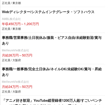
正社員 / 東京都
Webディレクター/システムインテグレータ・ソフトハウス
AMBL株式会社
年収450万円～1,200万円
正社員 / 東京都
事務職/営業事務/土日祝休み/服装・ピアス自由/未経験歓迎/賞与
あり
MeilleureVie株式会社
月給26万円～50万円
正社員 / 大阪府
事務職/一般事務/完全土日休み/ネイルOK/未経験OK/賞与・昇給
あり
MeilleureVie株式会社
月給24万円～50万円
正社員 / 大阪府
「アニメ好き歓迎」YouTube総登録者1200万人超/すごいベンチ