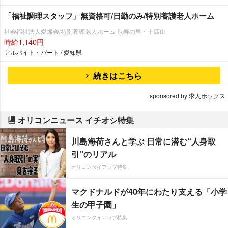
「福祉調理スタッフ」無資格可/日勤のみ/特別養護老人ホーム
社会福祉法人愛燦会/特別養護老人ホーム 長寿の里・十四山
時給1,140円
アルバイト・パート / 愛知県
続きはこちら
sponsored by 求人ボックス
オリコンニュース イチオシ特集
川島海荷さんと学ぶ 日常に潜む“人身取
引”のリアル
オリコンタイアップ特集
マクドナルドが40年にわたり支える「小学
生の甲子園」
オリコンタイアップ特集