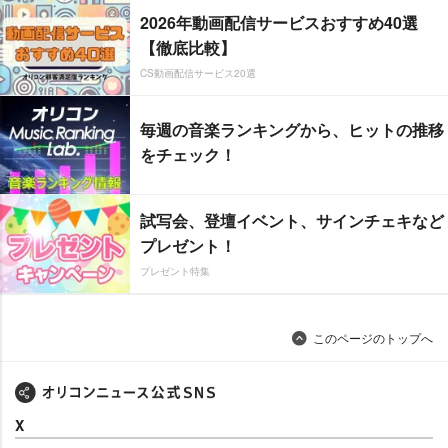
2026年動画配信サービスおすすめ40選
【徹底比較】
CS動画配信サービス20選
毎週の音楽ランキングから、ヒットの推移
をチェック！
試写会、登壇イベント、サインチェキなど
プレゼント！
プレゼント特集
このページのトップへ
X