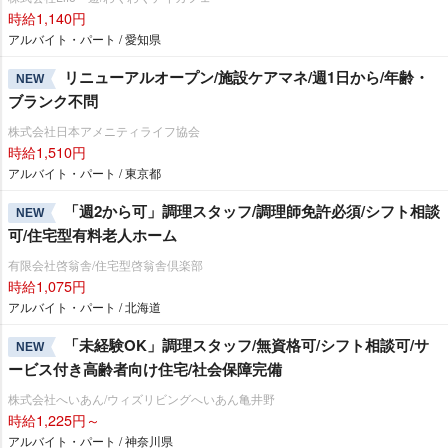
時給1,140円
アルバイト・パート / 愛知県
リニューアルオープン/施設ケアマネ/週1日から/年齢・
NEW
ブランク不問
株式会社日本アメニティライフ協会
時給1,510円
アルバイト・パート / 東京都
「週2から可」調理スタッフ/調理師免許必須/シフト相談
NEW
可/住宅型有料老人ホーム
有限会社啓翁舎/住宅型啓翁舎倶楽部
時給1,075円
アルバイト・パート / 北海道
「未経験OK」調理スタッフ/無資格可/シフト相談可/サ
NEW
ービス付き高齢者向け住宅/社会保障完備
株式会社へいあん/ウィズリビングへいあん亀井野
時給1,225円～
アルバイト・パート / 神奈川県