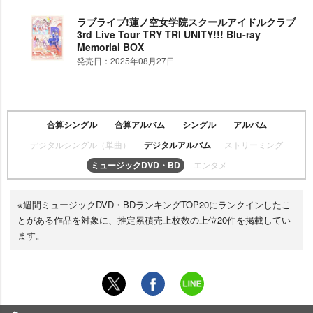
ラブライブ!蓮ノ空女学院スクールアイドルクラブ
3rd Live Tour TRY TRI UNITY!!! Blu-ray
Memorial BOX
発売日：2025年08月27日
合算シングル
合算アルバム
シングル
アルバム
デジタルシングル（単曲）
デジタルアルバム
ストリーミング
ミュージックDVD・BD
エンタメ
※週間ミュージックDVD・BDランキングTOP20にランクインしたこ
とがある作品を対象に、推定累積売上枚数の上位20件を掲載してい
ます。