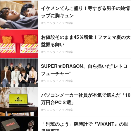
イケメンてんこ盛り！尊すぎる男子の純情
ラブに胸キュン
オリコンタイアップ特集
お値段そのまま45％増量！ファミマ夏の大
盤振る舞い
オリコンタイアップ特集
SUPER★DRAGON、自ら描いた”レトロ
フューチャー”
オリコンタイアップ特集
パソコンメーカー社員が本気で選んだ「10
万円台PC３選」
オリコンタイアップ特集
「別班のよう」腕時計で『VIVANT』の世