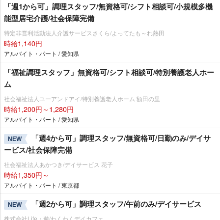
「週1から可」調理スタッフ/無資格可/シフト相談可/小規模多機
能型居宅介護/社会保障完備
特定非営利活動法人介護サービスさくら/よってたも～れ熱田
時給1,140円
アルバイト・パート / 愛知県
「福祉調理スタッフ」無資格可/シフト相談可/特別養護老人ホー
ム
社会福祉法人ユーアンドアイ/特別養護老人ホーム 額田の里
時給1,200円～1,280円
アルバイト・パート / 愛知県
「週4から可」調理スタッフ/無資格可/日勤のみ/デイサ
NEW
ービス/社会保障完備
社会福祉法人あかつき/デイサービス 花子
時給1,350円～
アルバイト・パート / 東京都
「週2から可」調理スタッフ/午前のみ/デイサービス
NEW
株式会社Life・遊/わくわくデイカフェ