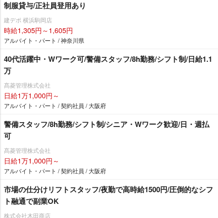
制服貸与/正社員登用あり
建デポ 横浜駒岡店
時給1,305円～1,605円
アルバイト・パート / 神奈川県
40代活躍中・Wワーク可/警備スタッフ/8h勤務/シフト制/日給1.1
万
髙菱管理株式会社
日給1万1,000円～
アルバイト・パート / 契約社員 / 大阪府
警備スタッフ/8h勤務/シフト制/シニア・Wワーク歓迎/日・週払
可
髙菱管理株式会社
日給1万1,000円～
アルバイト・パート / 契約社員 / 大阪府
市場の仕分けリフトスタッフ/夜勤で高時給1500円/圧倒的なシフ
ト融通で副業OK
株式会社木田商店