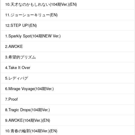
10.天才なのかもしれない(104期Ver.)(EN)
11.ジョーショーキリュー(EN)
12.STEP UP!(EN)
1.Sparkly Spot(104期NEW Ver.)
2.AWOKE
3.希望的プリズム
4.Take It Over
5.レディバグ
6.Mirage Voyage(104期Ver.)
7.Proof
8.Tragic Drops(104期Ver.)
9.AWOKE(104期Ver.)(EN)
10.青春の輪郭(104期Ver.)(EN)