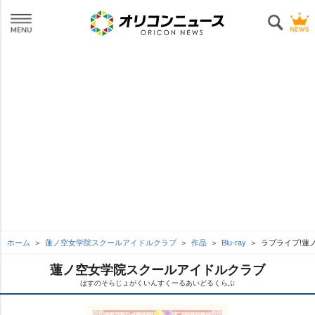
ホーム
蓮ノ空女学院スクールアイドルクラブ
作品
Blu-ray
ラブライブ!蓮ノ空女学
蓮ノ空女学院スクールアイドルクラブ
はすのそらじょがくいんすくーるあいどるくらぶ