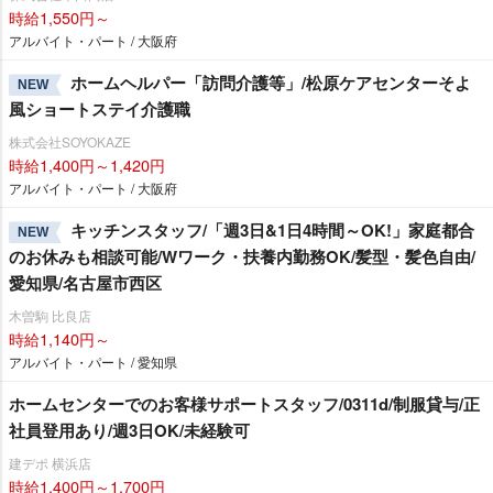
時給1,550円～
アルバイト・パート / 大阪府
ホームヘルパー「訪問介護等」/松原ケアセンターそよ
NEW
風ショートステイ介護職
株式会社SOYOKAZE
時給1,400円～1,420円
アルバイト・パート / 大阪府
キッチンスタッフ/「週3日&1日4時間～OK!」家庭都合
NEW
のお休みも相談可能/Wワーク・扶養内勤務OK/髪型・髪色自由/
愛知県/名古屋市西区
木曽駒 比良店
時給1,140円～
アルバイト・パート / 愛知県
ホームセンターでのお客様サポートスタッフ/0311d/制服貸与/正
社員登用あり/週3日OK/未経験可
建デポ 横浜店
時給1,400円～1,700円