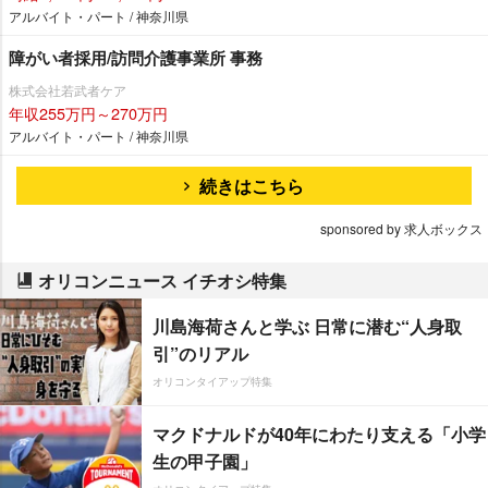
アルバイト・パート / 神奈川県
障がい者採用/訪問介護事業所 事務
株式会社若武者ケア
年収255万円～270万円
アルバイト・パート / 神奈川県
続きはこちら
sponsored by 求人ボックス
オリコンニュース イチオシ特集
川島海荷さんと学ぶ 日常に潜む“人身取
引”のリアル
オリコンタイアップ特集
マクドナルドが40年にわたり支える「小学
生の甲子園」