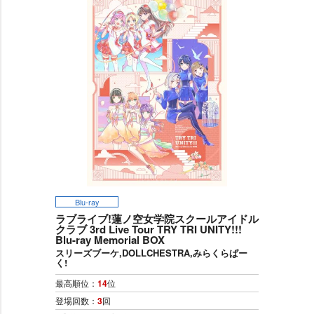
Blu-ray
ラブライブ!蓮ノ空女学院スクールアイドル
クラブ 3rd Live Tour TRY TRI UNITY!!!
Blu-ray Memorial BOX
スリーズブーケ,DOLLCHESTRA,みらくらぱー
く!
最高順位：
14
位
登場回数：
3
回