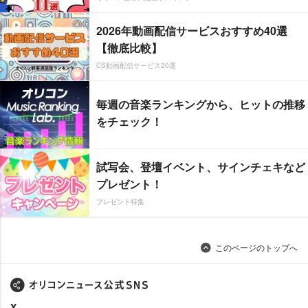
2026年動画配信サービスおすすめ40選
【徹底比較】
CS動画配信サービス20選
毎週の音楽ランキングから、ヒットの推移
をチェック！
試写会、登壇イベント、サインチェキなど
プレゼント！
プレゼント特集
このページのトップへ
X