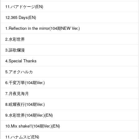
11.バアドケージ(EN)
12.365 Days(EN)
1.Reflection in the mirror(104期NEW Ver.)
2.水彩世界
3.謳歌爛漫
4.Special Thanks
5.アオクハルカ
6.千変万華(104期Ver.)
7.月夜見海月
8.眩耀夜行(104期Ver.)
9.水彩世界(104期Ver.)(EN)
10.Mix shake!!(104期Ver.)(EN)
11.ハナムスビ(EN)