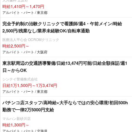
時給1,410円～1,470円
アルバイト・パート / 東京都
完全予約制の治験クリニックで看護師/週4・午前メイン/時給
2,500円/残業なし/業界未経験OK/自転車通勤
医療法人平心会 OCROMクリニック
時給2,500円～
アルバイト・パート / 大阪府
東京駅周辺の交通誘導警備/日給13,474円可能/日給全額保証/週1
日～からOK
シンテイ警備株式会社
日給1万1,500円～1万3,474円
アルバイト・パート / 東京都
パチンコ店スタッフ/高時給×大手ならではの安心環境!初回500h
勤務で一律2万5000円支給
マルハン新砂川店
時給1,300円～
アルバイト・パート / 北海道