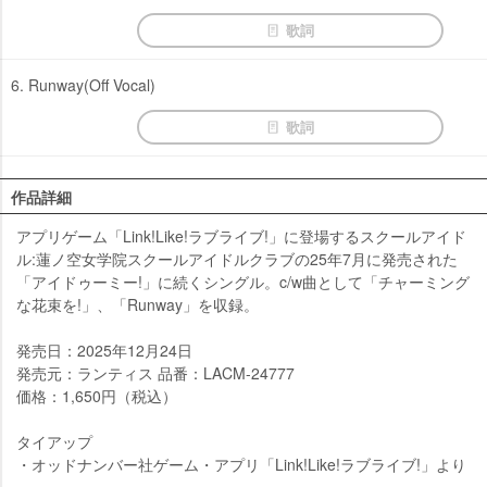
歌詞
6. Runway(Off Vocal)
歌詞
作品詳細
アプリゲーム「Link!Like!ラブライブ!」に登場するスクールアイド
ル:蓮ノ空女学院スクールアイドルクラブの25年7月に発売された
「アイドゥーミー!」に続くシングル。c/w曲として「チャーミング
な花束を!」、「Runway」を収録。
発売日：2025年12月24日
発売元：ランティス 品番：LACM-24777
価格：1,650円（税込）
タイアップ
・オッドナンバー社ゲーム・アプリ「Link!Like!ラブライブ!」より