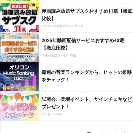
漫画読み放題サブスクおすすめ11選【徹底
比較】
オリコン顧客満足度ランキング
2026年動画配信サービスおすすめ40選
【徹底比較】
CS動画配信サービス20選
毎週の音楽ランキングから、ヒットの推移
をチェック！
試写会、登壇イベント、サインチェキなど
プレゼント！
プレゼント特集