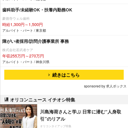
歯科助手/未経験OK・扶養内勤務OK
豪徳寺ウェル歯科
時給1,300円～1,500円
アルバイト・パート / 東京都
障がい者採用/訪問介護事業所 事務
株式会社若武者ケア
年収255万円～270万円
アルバイト・パート / 神奈川県
続きはこちら
sponsored by 求人ボックス
オリコンニュース イチオシ特集
川島海荷さんと学ぶ 日常に潜む“人身取
引”のリアル
オリコンタイアップ特集