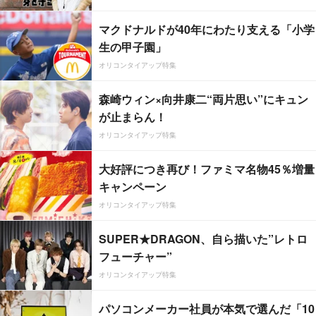
マクドナルドが40年にわたり支える「小学
生の甲子園」
オリコンタイアップ特集
森崎ウィン×向井康二“両片思い”にキュン
が止まらん！
オリコンタイアップ特集
大好評につき再び！ファミマ名物45％増量
キャンペーン
オリコンタイアップ特集
SUPER★DRAGON、自ら描いた”レトロ
フューチャー”
オリコンタイアップ特集
パソコンメーカー社員が本気で選んだ「10