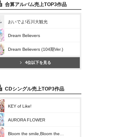
合算アルバム売上TOP3作品
おいでよ!石川大観光
Dream Believers
Dream Believers (104期Ver.)
4位以下を見る
CDシングル売上TOP3作品
KEY of Like!
AURORA FLOWER
Bloom the smile,Bloom the dream!