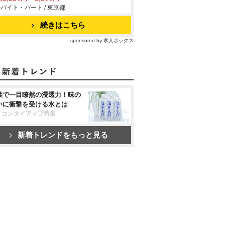
バイト・パート / 東京都
続きはこちら
sponsored by 求人ボックス
葉で一目瞭然の浸透力！味の
いに衝撃を受ける水とは
リコンタイアップ特集
新着トレンドをもっと見る