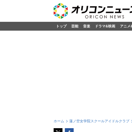
トップ
芸能
音楽
ドラマ&映画
アニメ
ホーム
蓮ノ空女学院スクールアイドルクラブ