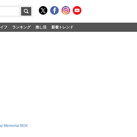
イフ
ランキング
推し活
新着トレンド
y Memorial BOX