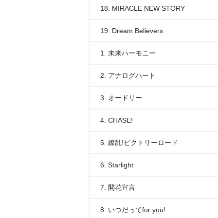
18. MIRACLE NEW STORY
19. Dream Believers
1. 未来ハーモニー
2. アナログハート
3. オードリー
4. CHASE!
5. 繚乱!ビクトリーロード
6. Starlight
7. 開花宣言
8. いつだってfor you!