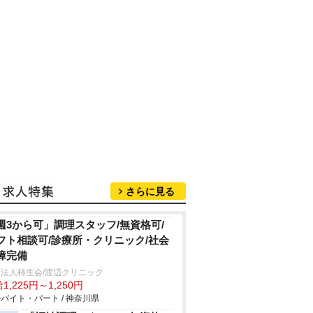
さらに見る
週3から可」調理スタッフ/無資格可/
フト相談可/診療所・クリニック/社会
障完備
法人柿生会/渡辺クリニック
1,225円～1,250円
バイト・パート / 神奈川県