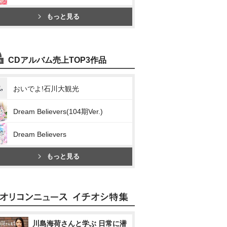
もっと見る
CDアルバム売上TOP3作品
おいでよ!石川大観光
Dream Believers(104期Ver.)
Dream Believers
もっと見る
川島海荷さんと学ぶ 日常に潜