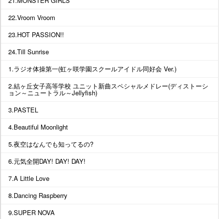
21.MONSTER GIRLS
22.Vroom Vroom
23.HOT PASSION!!
24.Till Sunrise
1.ラジオ体操第一(虹ヶ咲学園スクールアイドル同好会 Ver.)
2.結ヶ丘女子高等学校 ユニット新曲スペシャルメドレー(ディストーシ
ョン～ニュートラル～Jellyfish)
3.PASTEL
4.Beautiful Moonlight
5.夜空はなんでも知ってるの?
6.元気全開DAY! DAY! DAY!
7.A Little Love
8.Dancing Raspberry
9.SUPER NOVA