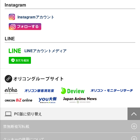
Instagram
Instagramアカウント
LINE
LINEアカウントメディア
PC版に切り替え
禁無断複写転載
クッキーの使用について