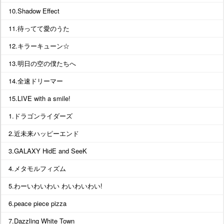
10.Shadow Effect
11.待ってて愛のうた
12.キラーキューン☆
13.明日の空の僕たちへ
14.全速ドリーマー
15.LIVE with a smile!
1.ドラゴンライダーズ
2.近未来ハッピーエンド
3.GALAXY HidE and SeeK
4.メタモルフィズム
5.わーいわいわい わいわいわい!
6.peace piece pizza
7.Dazzling White Town