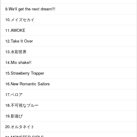
9.We‘ll get the next dream!!!
10.メイズセカイ
11.AWOKE
12.Take It Over
13.水彩世界
14.Mix shake!!
15.Strawberry Trapper
16.New Romantic Sailors
17.ベロア
18.不可視なブルー
19.影遊び
20.オルタネイト