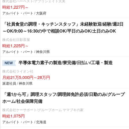
株式会社ハーベスト/アプリシェイト天美
時給1,227円～
アルバイト・パート / 大阪府
「社員食堂の調理・キッチンスタッフ」未経験歓迎/経験/週2日
～OK/9:00～16:30の中で相談OK/平日のみOK/土日のみOK
株式会社日影茶屋
時給1,225円～
アルバイト・パート / 神奈川県
半導体電力素子の製造/寮完備/日払い/工場・製造
NEW
株式会社ライオン社
月給21万5,000円～28万円
派遣社員 / 神奈川県
「週1から可」調理スタッフ/調理師免許必須/日勤のみ/グループ
ホーム/社会保障完備
株式会社ケーサポート/グループホーム ヤマブキの家
時給1,075円
アルバイト・パート / 北海道