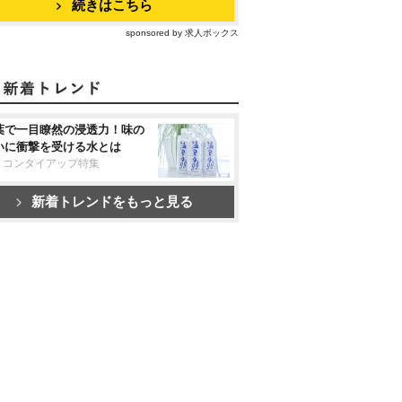
続きはこちら
sponsored by 求人ボックス
葉で一目瞭然の浸透力！味の
いに衝撃を受ける水とは
リコンタイアップ特集
新着トレンドをもっと見る