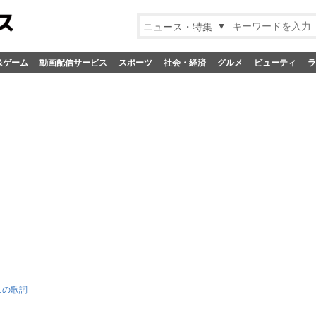
ニュース・特集
&ゲーム
動画配信サービス
スポーツ
社会・経済
グルメ
ビューティ
ラ
…の歌詞