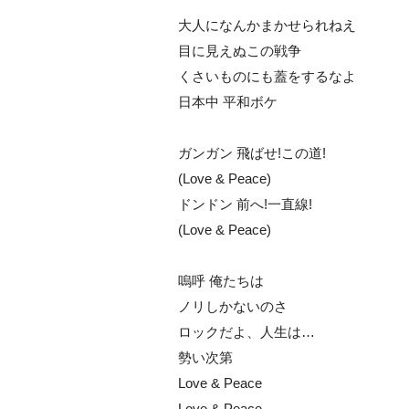
大人になんかまかせられねえ
目に見えぬこの戦争
くさいものにも蓋をするなよ
日本中 平和ボケ
ガンガン 飛ばせ!この道!
(Love & Peace)
ドンドン 前へ!一直線!
(Love & Peace)
嗚呼 俺たちは
ノリしかないのさ
ロックだよ、人生は…
勢い次第
Love & Peace
Love & Peace