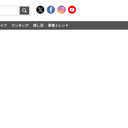
イフ
ランキング
推し活
新着トレンド