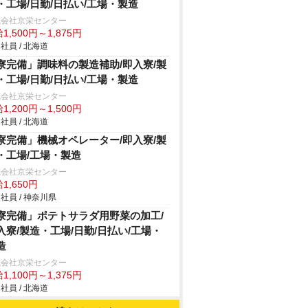
・工場/日勤/日払い/工場・製造
式会社京栄センター
1,500円～1,875円
社員 / 北海道
寮完備」調味料の製造補助/即入寮/製
・工場/日勤/日払い/工場・製造
式会社京栄センター
1,200円～1,500円
社員 / 北海道
寮完備」機械オペレーター/即入寮/製
・工場/工場・製造
式会社京栄センター
1,650円
社員 / 神奈川県
寮完備」ポテトサラダ用野菜の加工/
入寮/製造・工場/日勤/日払い/工場・
造
式会社京栄センター
1,100円～1,375円
社員 / 北海道