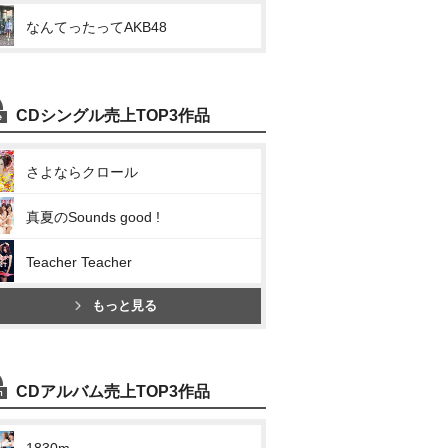
なんてったってAKB48
CDシングル売上TOP3作品
さよならクロール
真夏のSounds good !
Teacher Teacher
もっと見る
CDアルバム売上TOP3作品