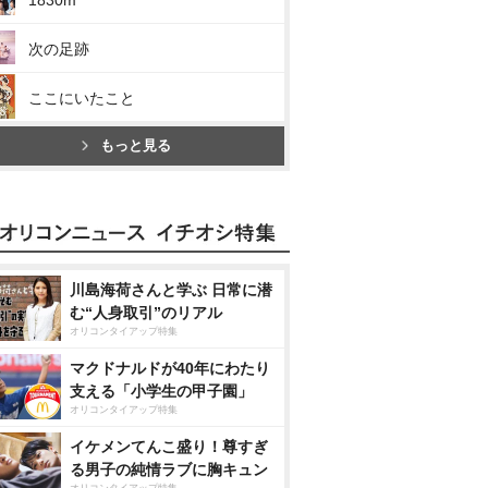
1830m
次の足跡
ここにいたこと
もっと見る
川島海荷さんと学ぶ 日常に潜
む“人身取引”のリアル
オリコンタイアップ特集
マクドナルドが40年にわたり
支える「小学生の甲子園」
オリコンタイアップ特集
イケメンてんこ盛り！尊すぎ
る男子の純情ラブに胸キュン