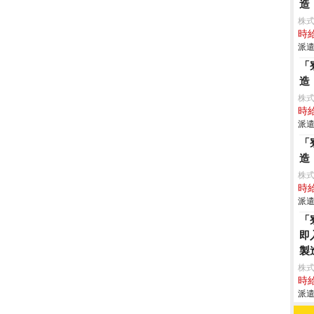
造
株
時給
派遣
「
造
株
時給
派遣
「
造
株
時給
派遣
「
即
製
株
時給
派遣