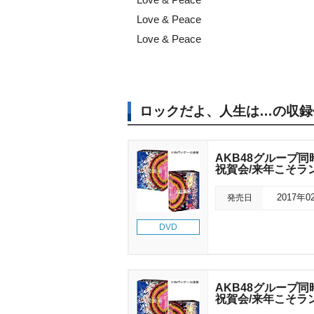
Love & Peace
Love & Peace
ロックだよ、人生は…の収録
AKB48グループ
祝賀会/来年こそラ
発売日
2017年0
DVD
AKB48グループ
祝賀会/来年こそラ