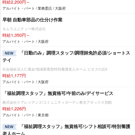
時給2,200円～
アルバイト・パート / 業務委託 / 大阪府
早朝 自動車部品の仕分け作業
キムラユニティー株式会社
時給1,350円～
アルバイト・パート / 大阪府
「日勤のみ」調理スタッフ/調理師免許必須/ショートス
NEW
テイ
社会福祉法人仁風会/地域密着型特別養護老人ホーム ビオスの丘Ⅱ
時給1,177円
アルバイト・パート / 大阪府
「福祉調理スタッフ」無資格可/午前のみ/デイサービス
株式会社ケアレジデンス/コミュニティガーデン東京アネックス別館
時給1,226円
アルバイト・パート / 東京都
「福祉調理スタッフ」無資格可/シフト相談可/特別養護
NEW
老人ホーム