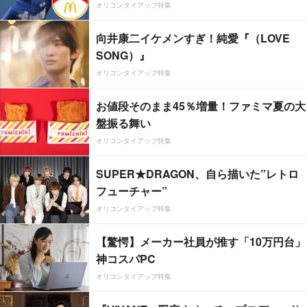
オリコンタイアップ特集
向井康二イケメンすぎ！純愛『（LOVE
SONG）』
オリコンタイアップ特集
お値段そのまま45％増量！ファミマ夏の大
盤振る舞い
オリコンタイアップ特集
SUPER★DRAGON、自ら描いた”レトロ
フューチャー”
オリコンタイアップ特集
【驚愕】メーカー社員が推す「10万円台」
神コスパPC
オリコンタイアップ特集