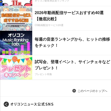
オリコン顧客満足度ランキング
2026年動画配信サービスおすすめ40選
【徹底比較】
CS動画配信サービス20選
毎週の音楽ランキングから、ヒットの推移
をチェック！
試写会、登壇イベント、サインチェキなど
プレゼント！
プレゼント特集
このページのトップへ