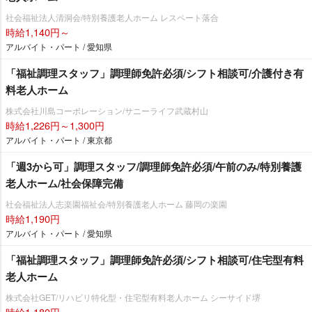
社会福祉法人清洞会/特別養護老人ホーム レスペート落合
時給1,140円～
アルバイト・パート / 愛知県
「福祉調理スタッフ」調理師免許必須/シフト相談可/介護付き有
料老人ホーム
株式会社川島コーポレーション/サニーライフ武蔵村山
時給1,226円～1,300円
アルバイト・パート / 東京都
「週3から可」調理スタッフ/調理師免許必須/午前のみ/特別養護
老人ホーム/社会保障完備
社会福祉法人志楽園福祉会/特別養護老人ホーム 藤岡の楽園
時給1,190円
アルバイト・パート / 愛知県
「福祉調理スタッフ」調理師免許必須/シフト相談可/住宅型有料
老人ホーム
株式会社GET/リハビリ特化型・住宅型有料老人ホーム シーサイド堺
時給1,180円