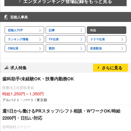
エンタメランキング登場記録をもっと見る
芸能人事典
芸能人TOP
記事
作品
ランキング情報
TV出演
ドラマ出演
CM出演
歌詞
音楽配信
求人特集
さらに見る
歯科助手/未経験OK・扶養内勤務OK
医療法人社団拓美会
時給1,250円～1,350円
アルバイト・パート / 東京都
週1日から働けるPRスタッフ/シフト相談・WワークOK/時給
2200円・日払い対応
合同会社ジーニー