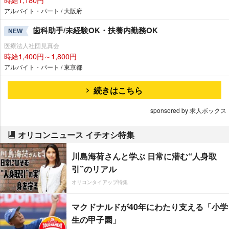
アルバイト・パート / 大阪府
歯科助手/未経験OK・扶養内勤務OK
NEW
医療法人社団見真会
時給1,400円～1,800円
アルバイト・パート / 東京都
続きはこちら
sponsored by 求人ボックス
オリコンニュース イチオシ特集
川島海荷さんと学ぶ 日常に潜む“人身取
引”のリアル
オリコンタイアップ特集
マクドナルドが40年にわたり支える「小学
生の甲子園」