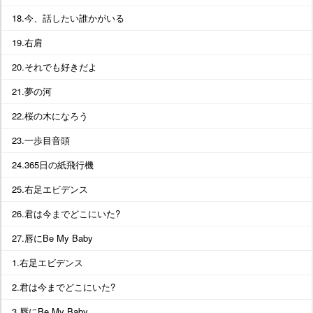
18.今、話したい誰かがいる
19.右肩
20.それでも好きだよ
21.夢の河
22.桜の木になろう
23.一歩目音頭
24.365日の紙飛行機
25.右足エビデンス
26.君は今までどこにいた?
27.唇にBe My Baby
1.右足エビデンス
2.君は今までどこにいた?
3.唇にBe My Baby