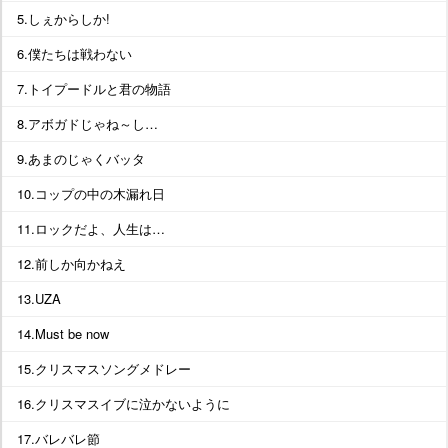
5.しぇからしか!
6.僕たちは戦わない
7.トイプードルと君の物語
8.アボガドじゃね～し…
9.あまのじゃくバッタ
10.コップの中の木漏れ日
11.ロックだよ、人生は…
12.前しか向かねえ
13.UZA
14.Must be now
15.クリスマスソングメドレー
16.クリスマスイブに泣かないように
17.バレバレ節