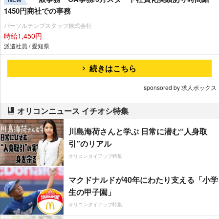
1450円商社での事務
パーソルテンプスタッフ株式会社
時給1,450円
派遣社員 / 愛知県
続きはこちら
sponsored by 求人ボックス
オリコンニュース イチオシ特集
川島海荷さんと学ぶ 日常に潜む“人身取
引”のリアル
オリコンタイアップ特集
マクドナルドが40年にわたり支える「小学
生の甲子園」
オリコンタイアップ特集