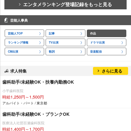
エンタメランキング登場記録をもっと見る
芸能人事典
芸能人TOP
記事
作品
ランキング情報
TV出演
ドラマ出演
CM出演
歌詞
音楽配信
求人特集
さらに見る
歯科助手/未経験OK・扶養内勤務OK
小平歯科医院
時給1,250円～1,500円
アルバイト・パート / 東京都
歯科助手/未経験OK・ブランクOK
医療法人社団百瀬歯科医院
時給1,400円～1,700円