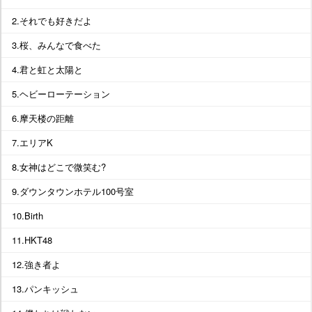
2.それでも好きだよ
3.桜、みんなで食べた
4.君と虹と太陽と
5.ヘビーローテーション
6.摩天楼の距離
7.エリアK
8.女神はどこで微笑む?
9.ダウンタウンホテル100号室
10.Birth
11.HKT48
12.強き者よ
13.パンキッシュ