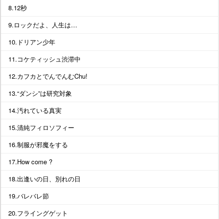
8.12秒
9.ロックだよ、人生は…
10.ドリアン少年
11.コケティッシュ渋滞中
12.カフカとでんでんむChu!
13.“ダンシ”は研究対象
14.汚れている真実
15.清純フィロソフィー
16.制服が邪魔をする
17.How come ?
18.出逢いの日、別れの日
19.バレバレ節
20.フライングゲット