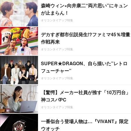
森崎ウィン×向井康二“両片思い”にキュン
が止まらん！
オリコンタイアップ特集
デカすぎ都市伝説発生!?ファミマ45％増量
作戦再来
オリコンタイアップ特集
SUPER★DRAGON、自ら描いた”レトロ
フューチャー”
オリコンタイアップ特集
【驚愕】メーカー社員が推す「10万円台」
神コスパPC
オリコンタイアップ特集
一番似合う登場人物は…『VIVANT』限定
ウオッチ