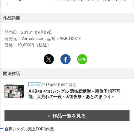
～
作品詳細
発売日：2015年09月09日
発売元：Vernalossom 品番：AKB-D2310
価格：19,800円（税込）
関連作品
2015年09月09日発売
Blu-ray
AKB48 41stシングル 選抜総選挙～順位予想不可
能、大荒れの一夜～&後夜祭～あとのまつり～
作品一覧を見る
合算シングル売上TOP3作品