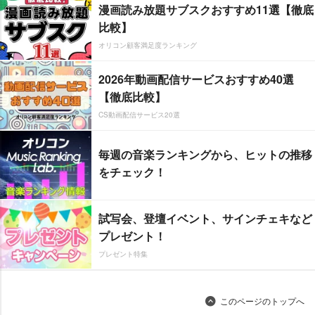
漫画読み放題サブスクおすすめ11選【徹底
比較】
オリコン顧客満足度ランキング
2026年動画配信サービスおすすめ40選
【徹底比較】
CS動画配信サービス20選
毎週の音楽ランキングから、ヒットの推移
をチェック！
試写会、登壇イベント、サインチェキなど
プレゼント！
プレゼント特集
このページのトップへ