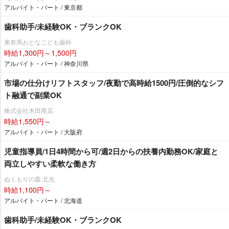
アルバイト・パート / 東京都
歯科助手/未経験OK・ブランクOK
東有馬おとなこども歯科
時給1,300円～1,500円
アルバイト・パート / 神奈川県
市場の仕分けリフトスタッフ/夜勤で高時給1500円/圧倒的なシフ
ト融通で副業OK
株式会社木田商店
時給1,550円～
アルバイト・パート / 大阪府
児童指導員/1日4時間から可/週2日からの扶養内勤務OK/家庭と
両立しやすい柔軟な働き方
ぬくもりの森 北光
時給1,100円～
アルバイト・パート / 北海道
歯科助手/未経験OK・ブランクOK