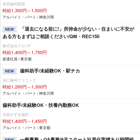
田歯科医院
時給1,300円～1,500円
アルバイト・パート / 神奈川県
「退去になる前に!」所持金が少ない・住まいに不安が
NEW
ある方もまずはご相談ください/QM・REC150
株式会社グロウF
時給1,400円～1,750円
派遣社員 / 東京都
歯科助手/未経験OK・駅チカ
NEW
浜口歯科クリニック
時給1,260円～1,300円
アルバイト・パート / 神奈川県
歯科助手/未経験OK・扶養内勤務OK
永福すずき歯科
時給1,400円～1,450円
アルバイト・パート / 東京都
一般事務・OA事務/9月スタート社員化実績あり時間給
NEW