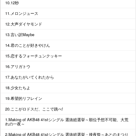
10.12秒
11.メロンジュース
12.大声ダイヤモンド
13.言い訳Maybe
14.君のことが好きやけん
15.恋するフォーチュンクッキー
16.アリガトウ
17.あなたがいてくれたから
18.少女たちよ
19.希望的リフレイン
20.ここがロドスだ、ここで跳べ!
1.Making of AKB48 41stシングル 選抜総選挙～順位予想不可能、大荒
れの一夜～
2.Making of AKB48 41stシングル 選抜総選挙・後夜祭～あとのまつり