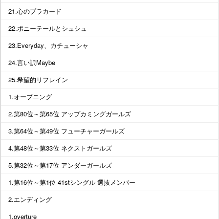
21.心のプラカード
22.ポニーテールとシュシュ
23.Everyday、カチューシャ
24.言い訳Maybe
25.希望的リフレイン
1.オープニング
2.第80位～第65位 アップカミングガールズ
3.第64位～第49位 フューチャーガールズ
4.第48位～第33位 ネクストガールズ
5.第32位～第17位 アンダーガールズ
1.第16位～第1位 41stシングル 選抜メンバー
2.エンディング
1.overture