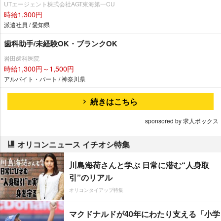
UTエージェント株式会社AGT東海第一CU
時給1,300円
派遣社員 / 愛知県
歯科助手/未経験OK・ブランクOK
田歯科医院
時給1,300円～1,500円
アルバイト・パート / 神奈川県
続きはこちら
sponsored by 求人ボックス
オリコンニュース イチオシ特集
川島海荷さんと学ぶ 日常に潜む“人身取
引”のリアル
オリコンタイアップ特集
マクドナルドが40年にわたり支える「小学