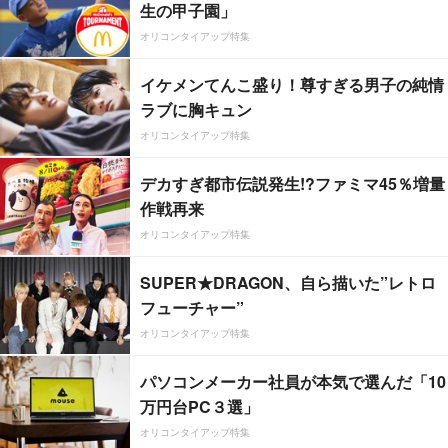
生の甲子園」
オリコンタイアップ特集
イケメンてんこ盛り！尊すぎる男子の純情
ラブに胸キュン
オリコンタイアップ特集
デカすぎ都市伝説発生!?ファミマ45％増量
作戦再来
オリコンタイアップ特集
SUPER★DRAGON、自ら描いた”レトロ
フューチャー”
オリコンタイアップ特集
パソコンメーカー社員が本気で選んだ「10
万円台PC３選」
オリコンタイアップ特集