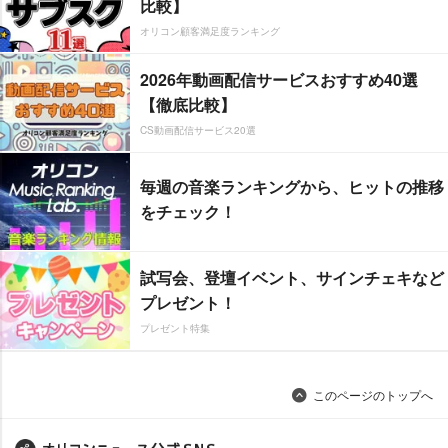
比較】
オリコン顧客満足度ランキング
2026年動画配信サービスおすすめ40選
【徹底比較】
CS動画配信サービス20選
毎週の音楽ランキングから、ヒットの推移
をチェック！
試写会、登壇イベント、サインチェキなど
プレゼント！
プレゼント特集
このページのトップへ