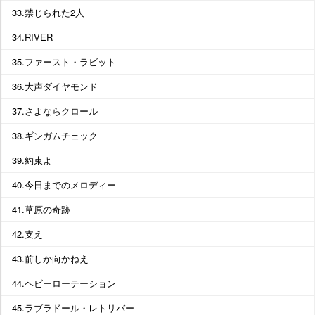
33.禁じられた2人
34.RIVER
35.ファースト・ラビット
36.大声ダイヤモンド
37.さよならクロール
38.ギンガムチェック
39.約束よ
40.今日までのメロディー
41.草原の奇跡
42.支え
43.前しか向かねえ
44.ヘビーローテーション
45.ラブラドール・レトリバー