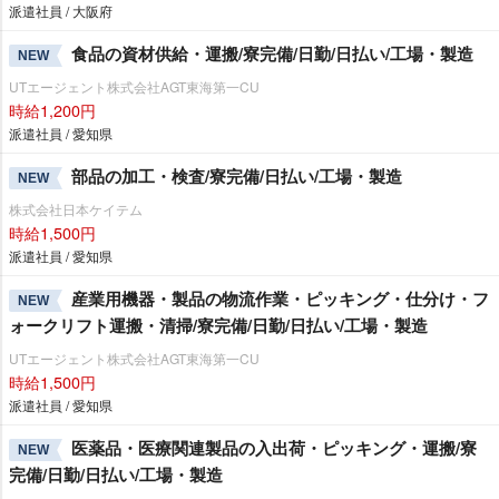
派遣社員 / 大阪府
食品の資材供給・運搬/寮完備/日勤/日払い/工場・製造
NEW
UTエージェント株式会社AGT東海第一CU
時給1,200円
派遣社員 / 愛知県
部品の加工・検査/寮完備/日払い/工場・製造
NEW
株式会社日本ケイテム
時給1,500円
派遣社員 / 愛知県
産業用機器・製品の物流作業・ピッキング・仕分け・フ
NEW
ォークリフト運搬・清掃/寮完備/日勤/日払い/工場・製造
UTエージェント株式会社AGT東海第一CU
時給1,500円
派遣社員 / 愛知県
医薬品・医療関連製品の入出荷・ピッキング・運搬/寮
NEW
完備/日勤/日払い/工場・製造