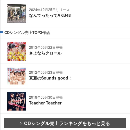
2024年12月25日リリース
なんてったってAKB48
CDシングル売上TOP3作品
2013年05月22日発売
さよならクロール
2012年05月23日発売
真夏のSounds good !
2018年05月30日発売
Teacher Teacher
CDシングル売上ランキングをもっと見る