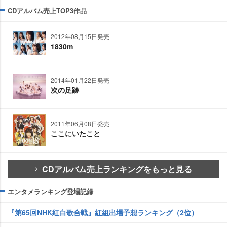
CDアルバム売上TOP3作品
2012年08月15日発売
1830m
2014年01月22日発売
次の足跡
2011年06月08日発売
ここにいたこと
CDアルバム売上ランキングをもっと見る
エンタメランキング登場記録
『第65回NHK紅白歌合戦』紅組出場予想ランキング（2位）