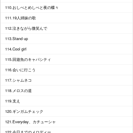
110.おしべとめしべと夜の蝶々
111.19人姉妹の歌
112.泣きながら微笑んで
113.Stand up
114.Cool girl
115.回遊魚のキャパシティ
116.会いに行こう
117.シャムネコ
118.メロスの道
119.支え
120.ギンガムチェック
121.Everyday、カチューシャ
122.今日までのメロディー