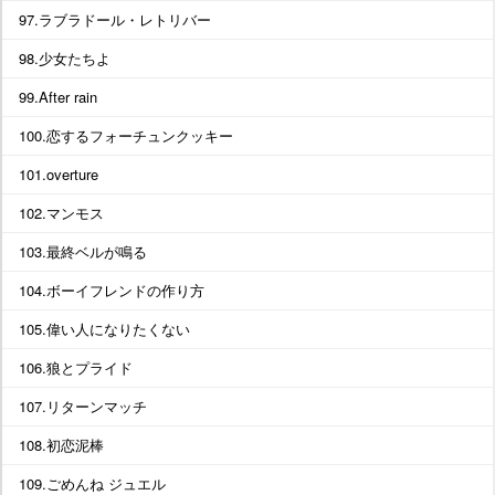
97.ラブラドール・レトリバー
98.少女たちよ
99.After rain
100.恋するフォーチュンクッキー
101.overture
102.マンモス
103.最終ベルが鳴る
104.ボーイフレンドの作り方
105.偉い人になりたくない
106.狼とプライド
107.リターンマッチ
108.初恋泥棒
109.ごめんね ジュエル