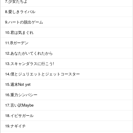
7.少女たちよ
8.愛しきライバル
9.ハートの脱出ゲーム
10.君は気まぐれ
11.Bガーデン
12.あなたがいてくれたから
13.スキャンダラスに行こう!
14.僕とジュリエットとジェットコースター
15.週末Not yet
16.重力シンパシー
17.言い訳Maybe
18.イビサガール
19.ナギイチ