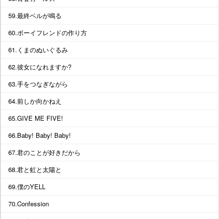
59.最終ベルが鳴る
60.ボーイフレンドの作り方
61.くまのぬいぐるみ
62.彼女になれますか?
63.手をつなぎながら
64.前しか向かねえ
65.GIVE ME FIVE!
66.Baby! Baby! Baby!
67.君のことが好きだから
68.君と虹と太陽と
69.僕のYELL
70.Confession