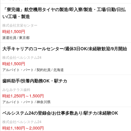
「寮完備」航空機用タイヤの製造/即入寮/製造・工場/日勤/日払
い/工場・製造
株式会社京栄センター
時給1,500円
派遣社員 / 東京都
大手キャリアのコールセンター/週休3日OK/未経験歓迎/9月開始
株式会社ベルシステム24
時給1,500円
アルバイト・パート / 契約社員 / 北海道
歯科助手/扶養内勤務OK・駅チカ
みなみテラス歯科
時給1,250円～1,500円
アルバイト・パート / 神奈川県
ベルシステム24の登録会/お仕事多数あり/駅チカ/未経験OK
株式会社ベルシステム24
時給1,180円～2,000円