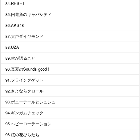
84.RESET
85.回遊魚のキャパシティ
86.AKB48
87.大声ダイヤモンド
88.UZA
89.掌が語ること
90.真夏のSounds good !
91.フライングゲット
92.さよならクロール
93.ポニーテールとシュシュ
94.ギンガムチェック
95.ヘビーローテーション
96.桜の花びらたち