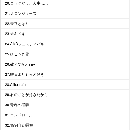
20.ロックだよ、人生は…
21.メロンジュース
22.未来とは?
23.オキドキ
24.AKBフェスティバル
25.ひこうき雲
26.教えてMommy
27.昨日よりもっと好き
28.After rain
29.君のことが好きだから
30.青春の稲妻
31.エンドロール
32.1994年の雷鳴