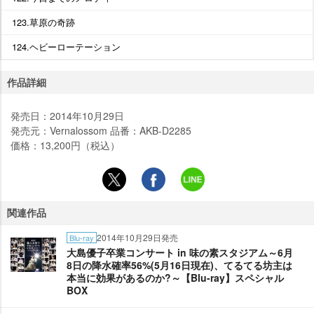
123.草原の奇跡
124.ヘビーローテーション
作品詳細
発売日：2014年10月29日
発売元：Vernalossom 品番：AKB-D2285
価格：13,200円（税込）
関連作品
2014年10月29日発売
Blu-ray
大島優子卒業コンサート in 味の素スタジアム～6月
8日の降水確率56%(5月16日現在)、てるてる坊主は
本当に効果があるのか?～【Blu-ray】スペシャル
BOX