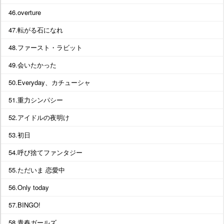
46.overture
47.転がる石になれ
48.ファースト・ラビット
49.会いたかった
50.Everyday、カチューシャ
51.重力シンパシー
52.アイドルの夜明け
53.初日
54.呼び捨てファンタジー
55.ただいま 恋愛中
56.Only today
57.BINGO!
58.青春ガールズ