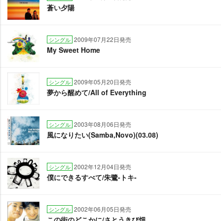
蒼い夕陽
2009年07月22日発売
シングル
My Sweet Home
2009年05月20日発売
シングル
夢から醒めて/All of Everything
2003年08月06日発売
シングル
風になりたい(Samba,Novo)(03.08)
2002年12月04日発売
シングル
僕にできるすべて/朱鷺-トキ-
2002年06月05日発売
シングル
この街のどこかに/さとうきび畑