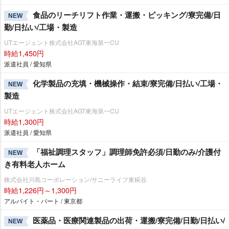
食品のリーチリフト作業・運搬・ピッキング/寮完備/日
NEW
勤/日払い/工場・製造
UTエージェント株式会社AGT東海第一CU
時給1,450円
派遣社員 / 愛知県
化学製品の充填・機械操作・結束/寮完備/日払い/工場・
NEW
製造
UTエージェント株式会社AGT東海第一CU
時給1,300円
派遣社員 / 愛知県
「福祉調理スタッフ」調理師免許必須/日勤のみ/介護付
NEW
き有料老人ホーム
株式会社川島コーポレーション/サニーライフ東糀谷
時給1,226円～1,300円
アルバイト・パート / 東京都
医薬品・医療関連製品の出荷・運搬/寮完備/日勤/日払い/
NEW