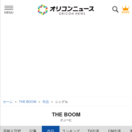
ホーム
THE BOOM
作品
シングル
THE BOOM
ざぶーむ
芸能人TOP
記事
作品
ランキング
TV出演
CM出演