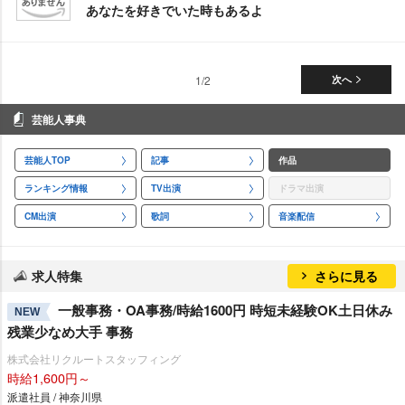
あなたを好きでいた時もあるよ
1/2
次へ
芸能人事典
芸能人TOP
記事
作品
ランキング情報
TV出演
ドラマ出演
CM出演
歌詞
音楽配信
求人特集
さらに見る
一般事務・OA事務/時給1600円 時短未経験OK土日休み
NEW
残業少なめ大手 事務
株式会社リクルートスタッフィング
時給1,600円～
派遣社員 / 神奈川県