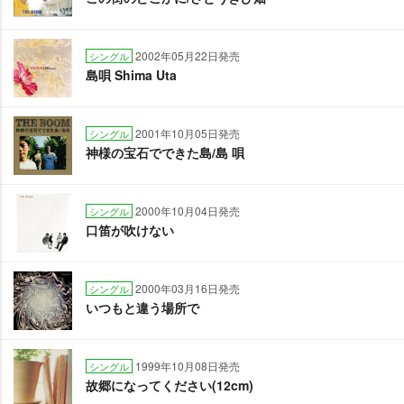
2002年05月22日発売
シングル
島唄 Shima Uta
2001年10月05日発売
シングル
神様の宝石でできた島/島 唄
2000年10月04日発売
シングル
口笛が吹けない
2000年03月16日発売
シングル
いつもと違う場所で
1999年10月08日発売
シングル
故郷になってください(12cm)