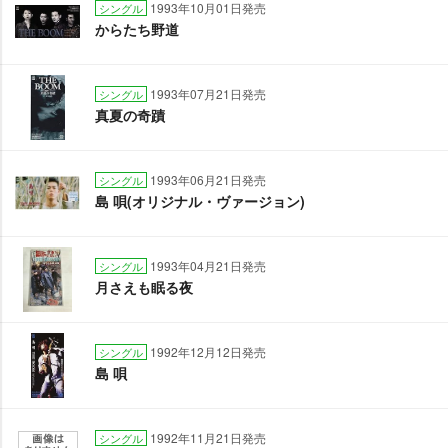
1993年10月01日発売
シングル
からたち野道
1993年07月21日発売
シングル
真夏の奇蹟
1993年06月21日発売
シングル
島 唄(オリジナル・ヴァージョン)
1993年04月21日発売
シングル
月さえも眠る夜
1992年12月12日発売
シングル
島 唄
1992年11月21日発売
シングル