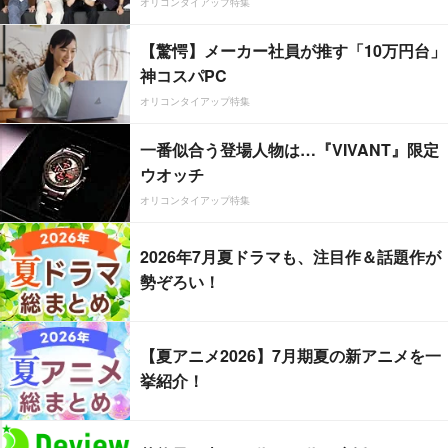
オリコンタイアップ特集
【驚愕】メーカー社員が推す「10万円台」
神コスパPC
オリコンタイアップ特集
一番似合う登場人物は…『VIVANT』限定
ウオッチ
オリコンタイアップ特集
2026年7月夏ドラマも、注目作＆話題作が
勢ぞろい！
【夏アニメ2026】7月期夏の新アニメを一
挙紹介！