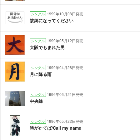
1999年10月08日発売
シングル
故郷になってください
1999年05月12日発売
シングル
大阪でもまれた男
1999年04月28日発売
シングル
月に降る雨
1996年06月21日発売
シングル
中央線
1996年05月22日発売
シングル
時がたてば/Call my name