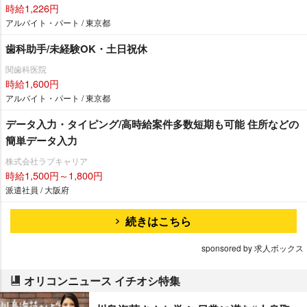
時給1,226円
アルバイト・パート / 東京都
歯科助手/未経験OK・土日祝休
関歯科医院
時給1,600円
アルバイト・パート / 東京都
データ入力・タイピング/高時給案件多数短期も可能 住所などの
簡単データ入力
株式会社ラブキャリア
時給1,500円～1,800円
派遣社員 / 大阪府
続きはこちら
sponsored by 求人ボックス
オリコンニュース イチオシ特集