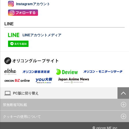
Instagramアカウント
LINE
LINEアカウントメディア
PC版に切り替え
禁無断複写転載
クッキーの使用について
© oricon ME inc.