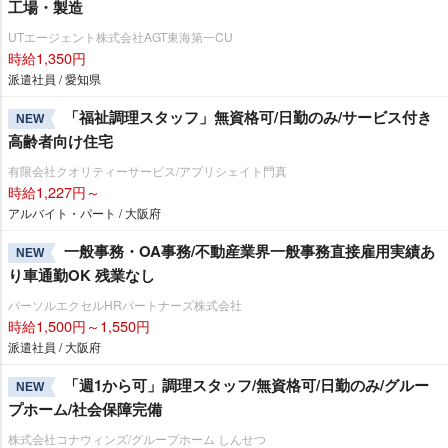
工場・製造
UTエージェント株式会社AGT東海第一CU
時給1,350円
派遣社員 / 愛知県
「福祉調理スタッフ」無資格可/日勤のみ/サービス付き
NEW
高齢者向け住宅
有限会社クオリティーサービス/アプリシェイト門真
時給1,227円～
アルバイト・パート / 大阪府
一般事務・OA事務/不動産業界一般事務直接雇用実績あ
NEW
り車通勤OK 残業なし
パーソルエクセルHRパートナーズ株式会社
時給1,500円～1,550円
派遣社員 / 大阪府
「週1から可」調理スタッフ/無資格可/日勤のみ/グルー
NEW
プホーム/社会保障完備
株式会社コナウィンズ/グループホーム しんせつ