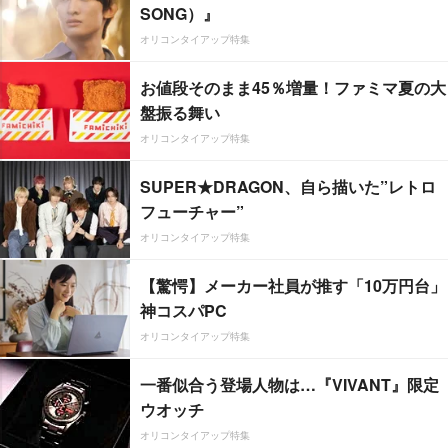
SONG）』
オリコンタイアップ特集
お値段そのまま45％増量！ファミマ夏の大
盤振る舞い
オリコンタイアップ特集
SUPER★DRAGON、自ら描いた”レトロ
フューチャー”
オリコンタイアップ特集
【驚愕】メーカー社員が推す「10万円台」
神コスパPC
オリコンタイアップ特集
一番似合う登場人物は…『VIVANT』限定
ウオッチ
オリコンタイアップ特集