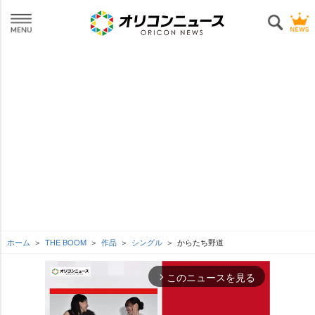
ホーム
THE BOOM
作品
シングル
からたち野道
このニュースを見る
arrow_forward_ios