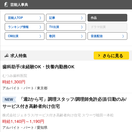
芸能人事典
芸能人TOP
記事
作品
ランキング情報
TV出演
ドラマ出演
CM出演
歌詞
音楽配信
求人特集
さらに見る
歯科助手/未経験OK・扶養内勤務OK
むつみ歯科医院
時給1,300円
アルバイト・パート / 東京都
「週2から可」調理スタッフ/調理師免許必須/日勤のみ/
NEW
サービス付き高齢者向け住宅
株式会社ジェネラス/サービス付き高齢者向け住宅 スワーヴ植田一本松
時給1,140円～1,190円
アルバイト・パート / 愛知県