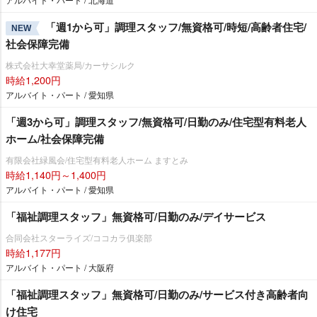
「週1から可」調理スタッフ/無資格可/時短/高齢者住宅/
NEW
社会保障完備
株式会社大幸堂薬局/カーサシルク
時給1,200円
アルバイト・パート / 愛知県
「週3から可」調理スタッフ/無資格可/日勤のみ/住宅型有料老人
ホーム/社会保障完備
有限会社緑風会/住宅型有料老人ホーム ますとみ
時給1,140円～1,400円
アルバイト・パート / 愛知県
「福祉調理スタッフ」無資格可/日勤のみ/デイサービス
合同会社スターライズ/ココカラ俱楽部
時給1,177円
アルバイト・パート / 大阪府
「福祉調理スタッフ」無資格可/日勤のみ/サービス付き高齢者向
け住宅