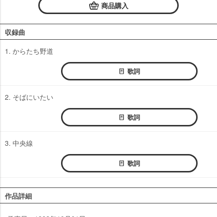
商品購入
収録曲
1. からたち野道
歌詞
2. そばにいたい
歌詞
3. 中央線
歌詞
作品詳細