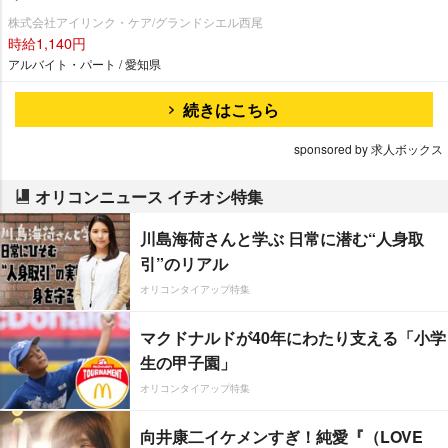
株式会社アイリンク・ケア/グランドシエル西尾
時給1,140円
アルバイト・パート / 愛知県
続きはこちら
sponsored by 求人ボックス
オリコンニュース イチオシ特集
川島海荷さんと学ぶ 日常に潜む“人身取
引”のリアル
オリコンタイアップ特集
マクドナルドが40年にわたり支える「小学
生の甲子園」
オリコンタイアップ特集
向井康二イケメンすぎ！純愛『（LOVE