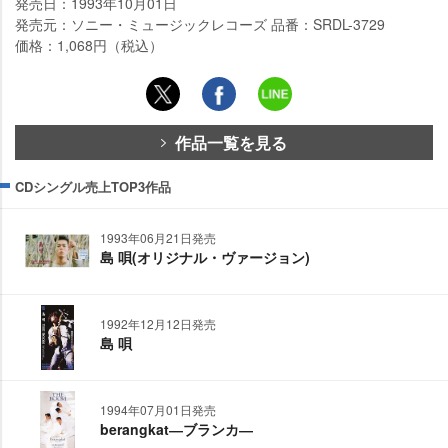
発売日：1993年10月01日
発売元：ソニー・ミュージックレコーズ 品番：SRDL-3729
価格：1,068円（税込）
作品一覧を見る
CDシングル売上TOP3作品
1993年06月21日発売
島 唄(オリジナル・ヴァージョン)
1992年12月12日発売
島 唄
1994年07月01日発売
berangkat―ブランカ―