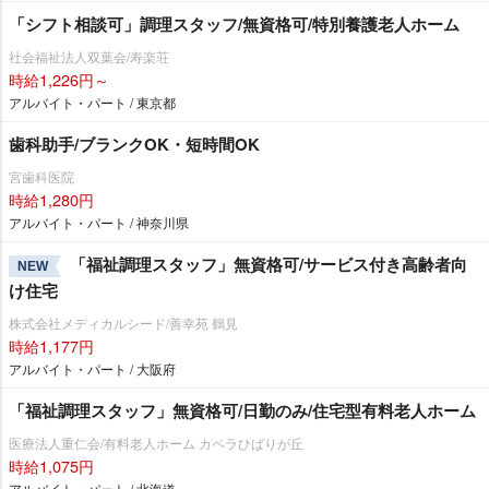
「シフト相談可」調理スタッフ/無資格可/特別養護老人ホーム
社会福祉法人双葉会/寿楽荘
時給1,226円～
アルバイト・パート / 東京都
歯科助手/ブランクOK・短時間OK
宮歯科医院
時給1,280円
アルバイト・パート / 神奈川県
「福祉調理スタッフ」無資格可/サービス付き高齢者向
NEW
け住宅
株式会社メディカルシード/善幸苑 鶴見
時給1,177円
アルバイト・パート / 大阪府
「福祉調理スタッフ」無資格可/日勤のみ/住宅型有料老人ホーム
医療法人重仁会/有料老人ホーム カペラひばりが丘
時給1,075円
アルバイト・パート / 北海道