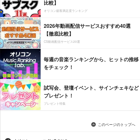
比較】
オリコン顧客満足度ランキング
2026年動画配信サービスおすすめ40選
【徹底比較】
CS動画配信サービス20選
毎週の音楽ランキングから、ヒットの推移
をチェック！
試写会、登壇イベント、サインチェキなど
プレゼント！
プレゼント特集
このページのトップへ