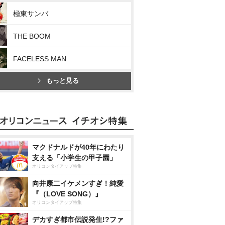
極東サンバ
THE BOOM
FACELESS MAN
もっと見る
マクドナルドが40年にわたり
支える「小学生の甲子園」
オリコンタイアップ特集
向井康二イケメンすぎ！純愛
『（LOVE SONG）』
オリコンタイアップ特集
デカすぎ都市伝説発生!?ファ