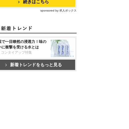
続きはこちら
sponsored by 求人ボックス
葉で一目瞭然の浸透力！味の
いに衝撃を受ける水とは
リコンタイアップ特集
新着トレンドをもっと見る