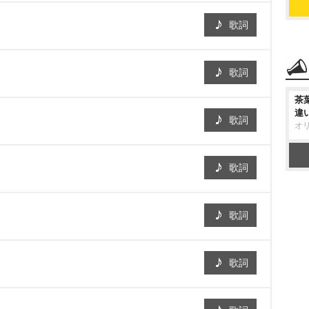
歌詞
歌詞
茶
違
歌詞
オ
歌詞
歌詞
歌詞