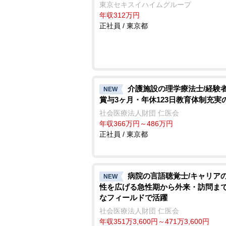
東京セキスイハイムグループ
年収312万円
正社員 / 東京都
介護施設の理学療法士/経験
NEW
賞与3ヶ月・年休123日教育体制充実
社会医療法人財団 仁医会
年収366万円～486万円
正社員 / 東京都
病院の言語聴覚士/キャリア
NEW
性を広げる急性期から外来・訪問ま
なフィールドで活躍
社会医療法人財団 仁医会
年収351万3,600円～471万3,600円