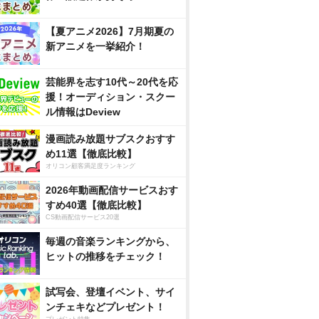
【夏アニメ2026】7月期夏の
新アニメを一挙紹介！
芸能界を志す10代～20代を応
援！オーディション・スクー
ル情報はDeview
漫画読み放題サブスクおすす
め11選【徹底比較】
オリコン顧客満足度ランキング
2026年動画配信サービスおす
すめ40選【徹底比較】
CS動画配信サービス20選
毎週の音楽ランキングから、
ヒットの推移をチェック！
試写会、登壇イベント、サイ
ンチェキなどプレゼント！