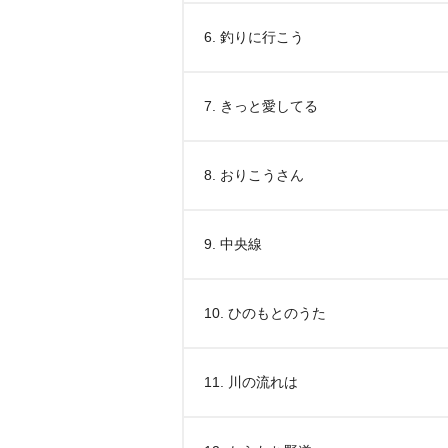
6. 釣りに行こう
7. きっと愛してる
8. おりこうさん
9. 中央線
10. ひのもとのうた
11. 川の流れは