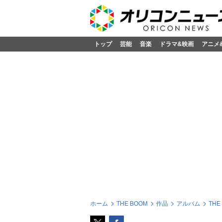
トップ
芸能
音楽
ドラマ&映画
アニメ
ホーム
THE BOOM
作品
アルバム
THE