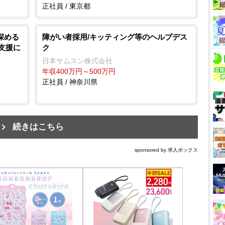
正社員 / 東京都
深める
障がい者採用/キッティング等のヘルプデス
帰支援に
ク
日本サムスン株式会社
年収400万円～500万円
正社員 / 神奈川県
続きはこちら
sponsored by 求人ボックス