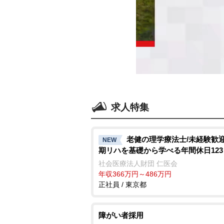
求人特集
老健の理学療法士/未経験歓
NEW
期リハを基礎から学べる年間休日123
社会医療法人財団 仁医会
年収366万円～486万円
正社員 / 東京都
障がい者採用