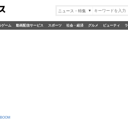
ニュース・特集
&ゲーム
動画配信サービス
スポーツ
社会・経済
グルメ
ビューティ
ラ
 BOOM