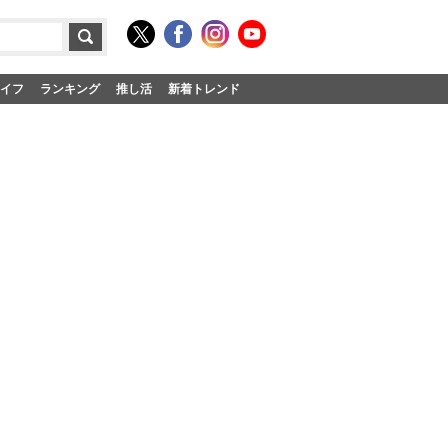
イフ
ランキング
推し活
新着トレンド