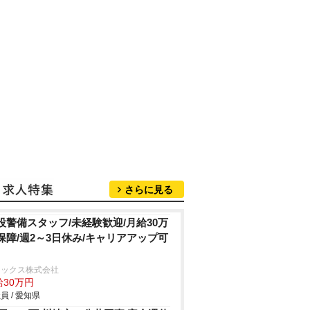
さらに見る
設警備スタッフ/未経験歓迎/月給30万
保障/週2～3日休み/キャリアアップ可
ニックス株式会社
給30万円
員 / 愛知県