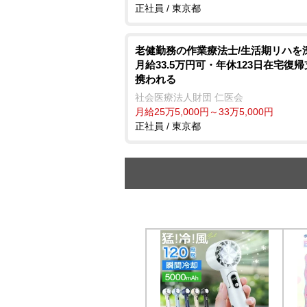
正社員 / 東京都
老健勤務の作業療法士/生活期リハを
月給33.5万円可・年休123日在宅復
携われる
社会医療法人財団 仁医会
月給25万5,000円～33万5,000円
正社員 / 東京都