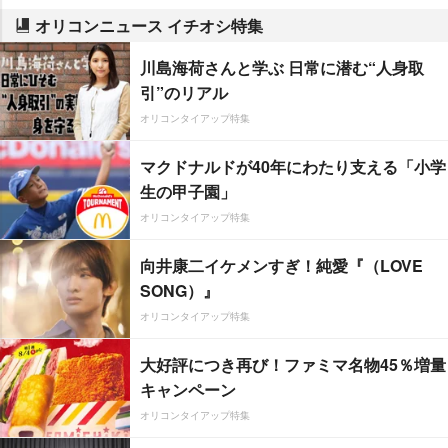
オリコンニュース イチオシ特集
川島海荷さんと学ぶ 日常に潜む“人身取
引”のリアル
オリコンタイアップ特集
マクドナルドが40年にわたり支える「小学
生の甲子園」
オリコンタイアップ特集
向井康二イケメンすぎ！純愛『（LOVE
SONG）』
オリコンタイアップ特集
大好評につき再び！ファミマ名物45％増量
キャンペーン
オリコンタイアップ特集