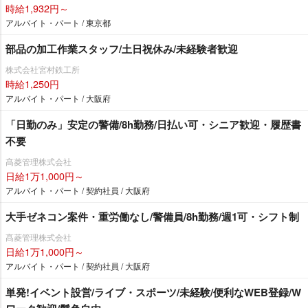
時給1,932円～
アルバイト・パート / 東京都
部品の加工作業スタッフ/土日祝休み/未経験者歓迎
株式会社宮村鉄工所
時給1,250円
アルバイト・パート / 大阪府
「日勤のみ」安定の警備/8h勤務/日払い可・シニア歓迎・履歴書
不要
髙菱管理株式会社
日給1万1,000円～
アルバイト・パート / 契約社員 / 大阪府
大手ゼネコン案件・重労働なし/警備員/8h勤務/週1可・シフト制
髙菱管理株式会社
日給1万1,000円～
アルバイト・パート / 契約社員 / 大阪府
単発!イベント設営/ライブ・スポーツ/未経験/便利なWEB登録/W