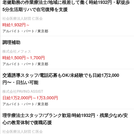
老健勤務の作業療法士/地域に根差して働く時給1932円・駅徒歩
5分生活期リハで在宅復帰を支援
社会医療法人財団 仁医会
時給1,932円～
アルバイト・パート / 東京都
調理補助
株式会社メフォス
時給1,500円～1,700円
アルバイト・パート / 東京都
交通誘導スタッフ/電話応募もOK/未経験でも日給1万2,000
円〜・日払い可能
株式会社PAVING ASSIST
日給1万2,000円～1万3,000円
アルバイト・パート / 東京都
理学療法士スタッフ/ブランク歓迎/時給1932円・残業少なめ/安
心の教育体制で復職応援
社会医療法人財団 仁医会