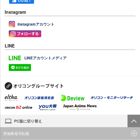
Instagram
Instagramアカウント
LINE
LINEアカウントメディア
PC版に切り替え
禁無断複写転載