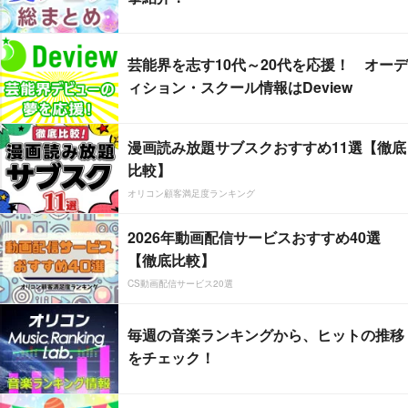
芸能界を志す10代～20代を応援！ オーデ
ィション・スクール情報はDeview
漫画読み放題サブスクおすすめ11選【徹底
比較】
オリコン顧客満足度ランキング
2026年動画配信サービスおすすめ40選
【徹底比較】
CS動画配信サービス20選
毎週の音楽ランキングから、ヒットの推移
をチェック！