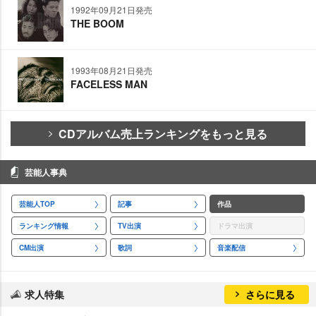
1992年09月21日発売
THE BOOM
1993年08月21日発売
FACELESS MAN
CDアルバム売上ランキングをもっと見る
芸能人事典
芸能人TOP
記事
作品
ランキング情報
TV出演
ドラマ出演
CM出演
歌詞
音楽配信
求人特集
さらに見る