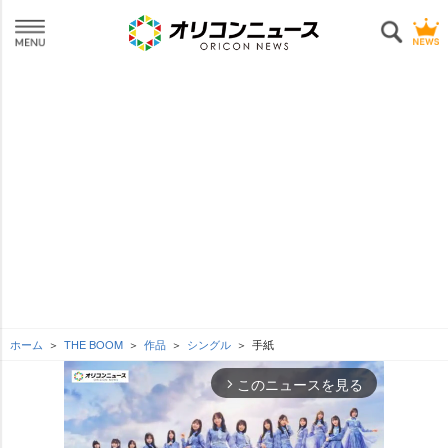
ホーム
THE BOOM
作品
シングル
手紙
このニュースを見る
arrow_forward_ios