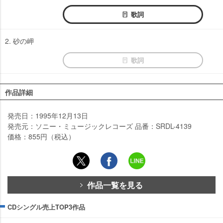
歌詞
2. 砂の岬
歌詞
作品詳細
発売日：1995年12月13日
発売元：ソニー・ミュージックレコーズ 品番：SRDL-4139
価格：855円（税込）
作品一覧を見る
CDシングル売上TOP3作品