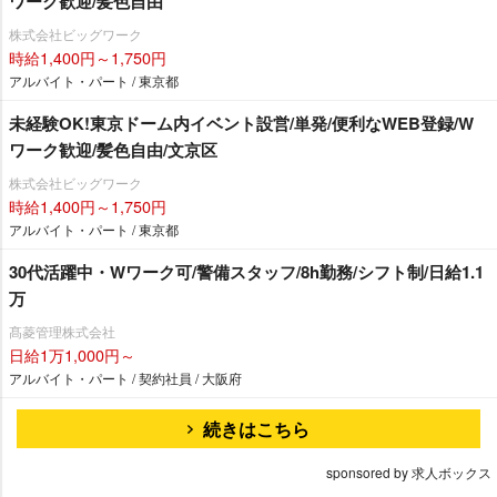
ワーク歓迎/髪色自由
株式会社ビッグワーク
時給1,400円～1,750円
アルバイト・パート / 東京都
未経験OK!東京ドーム内イベント設営/単発/便利なWEB登録/W
ワーク歓迎/髪色自由/文京区
株式会社ビッグワーク
時給1,400円～1,750円
アルバイト・パート / 東京都
30代活躍中・Wワーク可/警備スタッフ/8h勤務/シフト制/日給1.1
万
髙菱管理株式会社
日給1万1,000円～
アルバイト・パート / 契約社員 / 大阪府
続きはこちら
sponsored by 求人ボックス