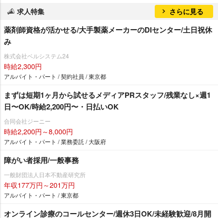
求人特集
さらに見る
薬剤師資格が活かせる/大手製薬メーカーのDIセンター/土日祝休
み
株式会社ベルシステム24
時給2,300円
アルバイト・パート / 契約社員 / 東京都
まずは短期1ヶ月から試せるメディアPRスタッフ/残業なし×週1
日〜OK/時給2,200円〜・日払いOK
合同会社ジーニー
時給2,200円～8,000円
アルバイト・パート / 業務委託 / 大阪府
障がい者採用/一般事務
一般財団法人日本不動産研究所
年収177万円～201万円
アルバイト・パート / 東京都
オンライン診療のコールセンター/週休3日OK/未経験歓迎/8月開