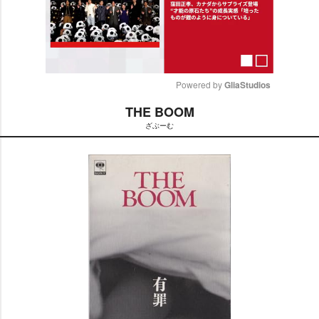
Powered by 
GliaStudios
THE BOOM
M
ざぶーむ
u
t
e