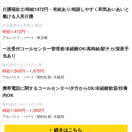
介護福祉士/時給1472円・有給あり/相談しやすく和気あいあいと
働ける入所介護
社会医療法人財団 仁医会
時給1,472円～
アルバイト・パート / 東京都
一次受付コールセンター管理者/未経験OK/高時給/駅チカ/深夜手
当あり
株式会社ベルシステム24
時給1,500円～1,875円
アルバイト・パート / 契約社員 / 大阪府
携帯電話に関するコールセンター/夕方からOK/未経験歓迎/扶養
内OK
株式会社ベルシステム24
時給1,500円～1,550円
アルバイト・パート / 契約社員 / 大阪府
続きはこちら