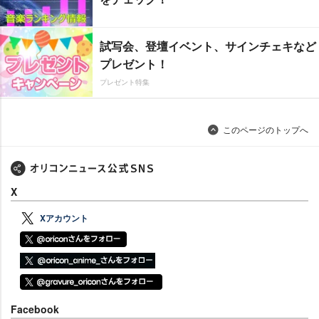
試写会、登壇イベント、サインチェキなど
プレゼント！
プレゼント特集
このページのトップへ
X
Xアカウント
Facebook