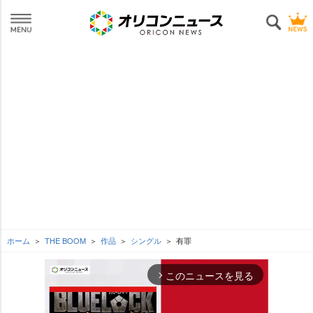
ホーム
THE BOOM
作品
シングル
有罪
このニュースを見る
arrow_forward_ios