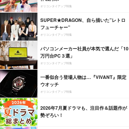
オリコンタイアップ特集
SUPER★DRAGON、自ら描いた”レトロ
フューチャー”
オリコンタイアップ特集
パソコンメーカー社員が本気で選んだ「10
万円台PC３選」
オリコンタイアップ特集
一番似合う登場人物は…『VIVANT』限定
ウオッチ
オリコンタイアップ特集
2026年7月夏ドラマも、注目作＆話題作が
勢ぞろい！