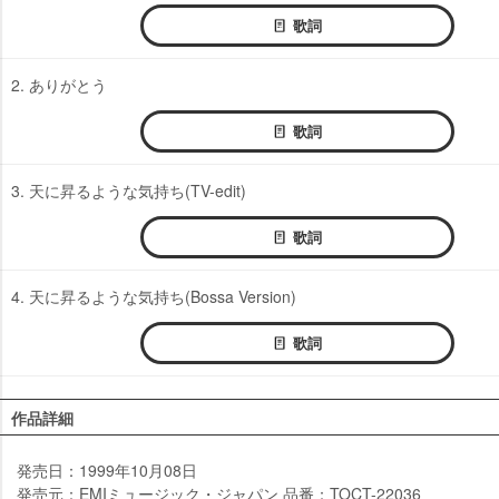
歌詞
2. ありがとう
歌詞
3. 天に昇るような気持ち(TV-edit)
歌詞
4. 天に昇るような気持ち(Bossa Version)
歌詞
作品詳細
発売日：1999年10月08日
発売元：EMIミュージック・ジャパン 品番：TOCT-22036