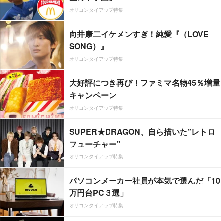
オリコンタイアップ特集
向井康二イケメンすぎ！純愛『（LOVE
SONG）』
オリコンタイアップ特集
大好評につき再び！ファミマ名物45％増量
キャンペーン
オリコンタイアップ特集
SUPER★DRAGON、自ら描いた”レトロ
フューチャー”
オリコンタイアップ特集
パソコンメーカー社員が本気で選んだ「10
万円台PC３選」
オリコンタイアップ特集