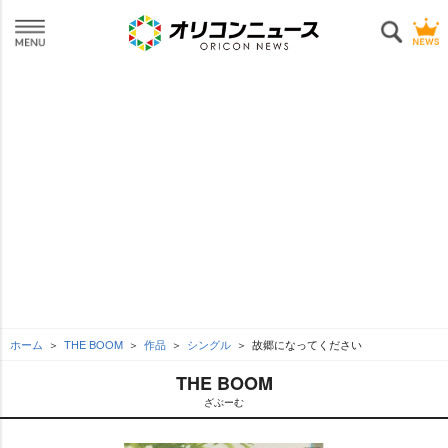
ホーム
THE BOOM
作品
シングル
故郷になってください
THE BOOM
ざぶーむ