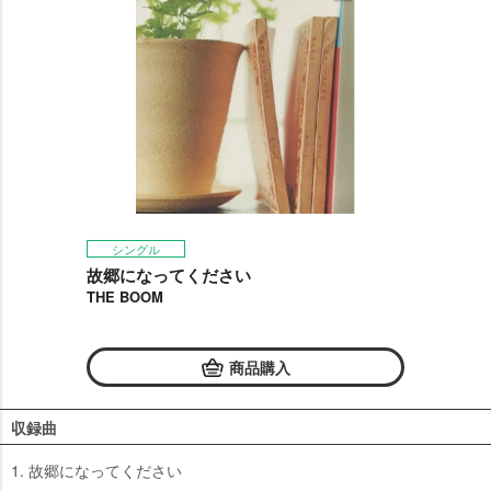
シングル
故郷になってください
THE BOOM
商品購入
収録曲
1. 故郷になってください