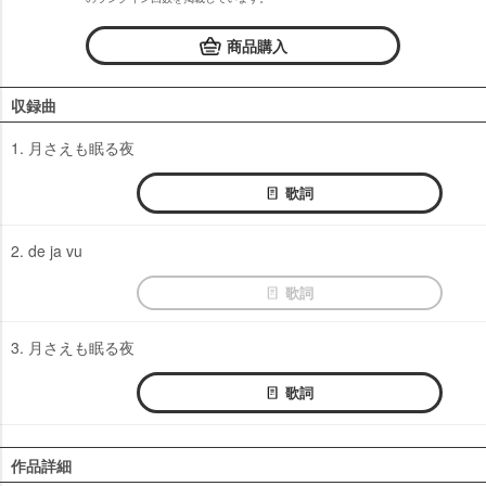
商品購入
収録曲
1. 月さえも眠る夜
歌詞
2. de ja vu
歌詞
3. 月さえも眠る夜
歌詞
作品詳細