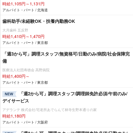
時給1,105円～1,131円
アルバイト・パート / 北海道
歯科助手/未経験OK・扶養内勤務OK
大月歯科 五反野
時給1,410円～1,470円
アルバイト・パート / 東京都
「週3から可」調理スタッフ/無資格可/日勤のみ/病院/社会保障完
備
医療法人社団寿徳会 高野病院
時給1,400円～
アルバイト・パート / 東京都
「週2から可」調理スタッフ/調理師免許必須/午前のみ/
NEW
デイサービス
アデランテ 株式会社/宅老所あでらんて林寺生野本通りの家
時給1,180円
アルバイト・パート / 大阪府