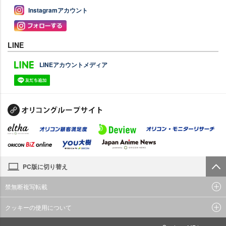
Instagramアカウント
LINE
LINEアカウントメディア
PC版に切り替え
禁無断複写転載
クッキーの使用について