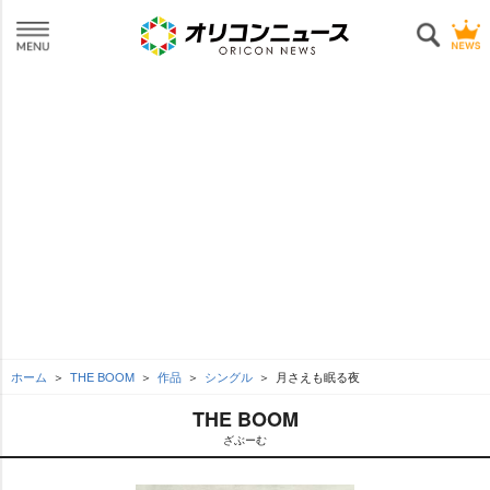
ホーム
THE BOOM
作品
シングル
月さえも眠る夜
THE BOOM
ざぶーむ