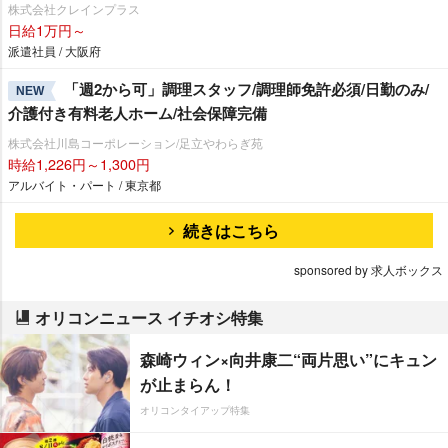
株式会社クレインプラス
日給1万円～
派遣社員 / 大阪府
「週2から可」調理スタッフ/調理師免許必須/日勤のみ/
NEW
介護付き有料老人ホーム/社会保障完備
株式会社川島コーポレーション/足立やわらぎ苑
時給1,226円～1,300円
アルバイト・パート / 東京都
続きはこちら
sponsored by 求人ボックス
オリコンニュース イチオシ特集
森崎ウィン×向井康二“両片思い”にキュン
が止まらん！
オリコンタイアップ特集