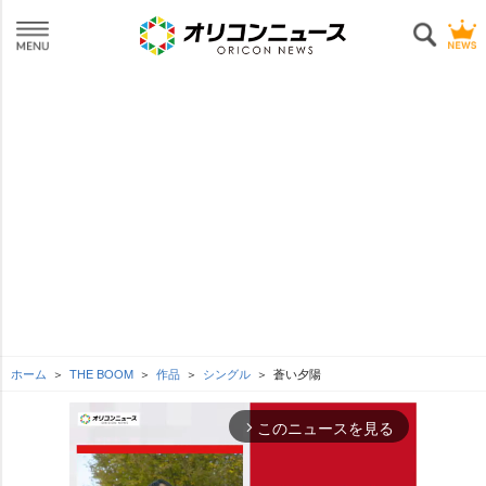
ホーム
THE BOOM
作品
シングル
蒼い夕陽
このニュースを見る
arrow_forward_ios