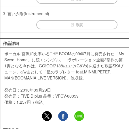
3. 蒼い夕陽(Instrumental)
歌詞
作品詳細
ボーカル:宮沢和史率いるTHE BOOMの09年7月に発売された「My
Sweet Home」に続くシングル。コラボレーション企画3部作の第
1弾となる今作は、GO!GO!7188のユウ(G&Vo)を迎えた歌謡SKAチ
ューン。c/w曲として「星のラブレター feat.MINMI,PETER
MAN(BOOMANIA LIVE VERSION)」他収録。
発売日：2010年09月29日
発売元：FIVE D plus 品番：VFCV-00059
価格：1,257円（税込）