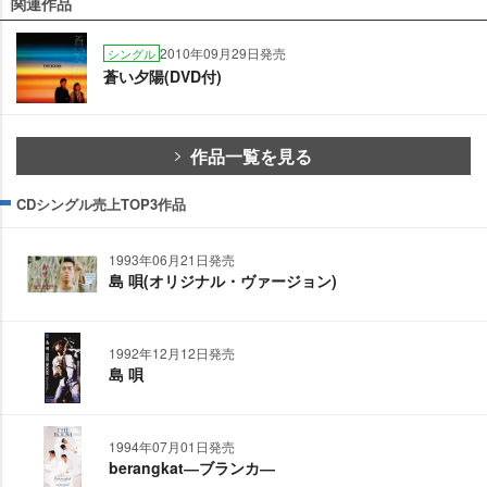
関連作品
2010年09月29日発売
シングル
蒼い夕陽(DVD付)
作品一覧を見る
CDシングル売上TOP3作品
1993年06月21日発売
島 唄(オリジナル・ヴァージョン)
1992年12月12日発売
島 唄
1994年07月01日発売
berangkat―ブランカ―