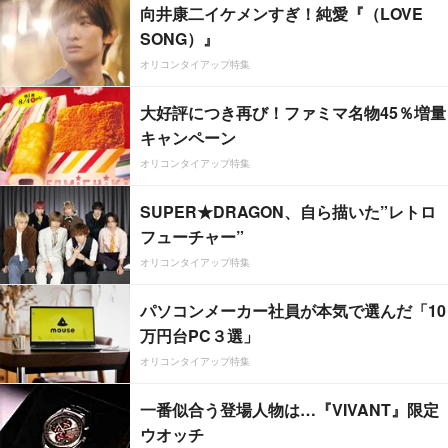
向井康二イケメンすぎ！純愛『（LOVE
SONG）』
オリコンタイアップ特集
大好評につき再び！ファミマ名物45％増量
キャンペーン
オリコンタイアップ特集
SUPER★DRAGON、自ら描いた”レトロ
フューチャー”
オリコンタイアップ特集
パソコンメーカー社員が本気で選んだ「10
万円台PC３選」
オリコンタイアップ特集
一番似合う登場人物は…『VIVANT』限定
ウオッチ