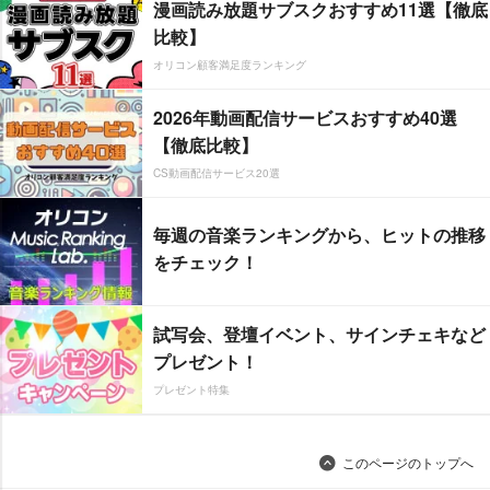
漫画読み放題サブスクおすすめ11選【徹底
比較】
オリコン顧客満足度ランキング
2026年動画配信サービスおすすめ40選
【徹底比較】
CS動画配信サービス20選
毎週の音楽ランキングから、ヒットの推移
をチェック！
試写会、登壇イベント、サインチェキなど
プレゼント！
プレゼント特集
このページのトップへ