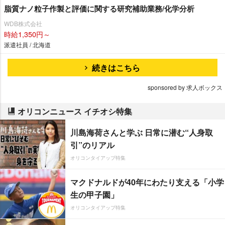
脂質ナノ粒子作製と評価に関する研究補助業務/化学分析
WDB株式会社
時給1,350円～
派遣社員 / 北海道
続きはこちら
sponsored by 求人ボックス
オリコンニュース イチオシ特集
川島海荷さんと学ぶ 日常に潜む“人身取
引”のリアル
オリコンタイアップ特集
マクドナルドが40年にわたり支える「小学
生の甲子園」
オリコンタイアップ特集