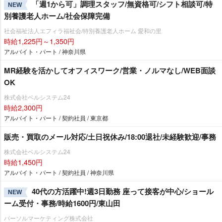
「週1から可」調理スタッフ/無資格可/シフト相談可/特
NEW
別養護老人ホーム/社会保障完備
社会福祉法人エフィラ福祉会/特別養護老人ホーム 愛和の里
時給1,225円～1,350円
アルバイト・パート / 神奈川県
MR経験を活かしてオフィスワーク/営業・ノルマなし/WEB面談
OK
株式会社ベルシステム24
時給2,300円
アルバイト・パート / 契約社員 / 東京都
販売・買取のメール対応/土日祝休み/18:00退社/未経験歓迎/事務
株式会社ベルシステム24
時給1,450円
アルバイト・パート / 契約社員 / 神奈川県
40代の方活躍中!週3日勤務 座って接客が中心/ショール
NEW
ーム受付・事務/時給1600円/東山田
パーソルマーケティング株式会社