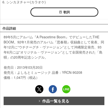
6. シンカヌチャー(カラオケ)
歌詞
作品詳細
89年5月にアルバム『A Peacetime Boom』でデビューしたTHE
BOOM。92年1月発売のアルバム『思春期』収録曲として発表、同
年12月に“ウチナーグチ・ヴァージョン”として沖縄限定発売、93
年6月には“オリジナル・ヴァージョン”として全国発売された「島
唄」の20周年記念シングル。
発売日：2013年03月20日
発売元：よしもとミュージック 品番：YRCN-90208
価格：1,047円（税込）
作品一覧を見る