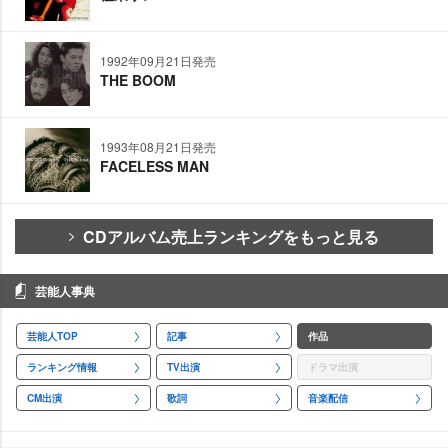
1992年09月21日発売
THE BOOM
1993年08月21日発売
FACELESS MAN
CDアルバム売上ランキングをもっと見る
芸能人事典
芸能人TOP
記事
作品
ランキング情報
TV出演
ドラマ出演
CM出演
歌詞
音楽配信