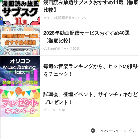
漫画読み放題サブスクおすすめ11選【徹底
比較】
オリコン顧客満足度ランキング
2026年動画配信サービスおすすめ40選
【徹底比較】
CS動画配信サービス20選
毎週の音楽ランキングから、ヒットの推移
をチェック！
試写会、登壇イベント、サインチェキなど
プレゼント！
プレゼント特集
このページのトップへ