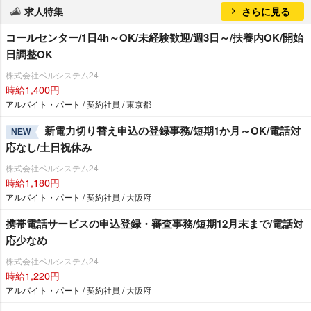
求人特集
さらに見る
コールセンター/1日4h～OK/未経験歓迎/週3日～/扶養内OK/開始
日調整OK
株式会社ベルシステム24
時給1,400円
アルバイト・パート / 契約社員 / 東京都
新電力切り替え申込の登録事務/短期1か月～OK/電話対
NEW
応なし/土日祝休み
株式会社ベルシステム24
時給1,180円
アルバイト・パート / 契約社員 / 大阪府
携帯電話サービスの申込登録・審査事務/短期12月末まで/電話対
応少なめ
株式会社ベルシステム24
時給1,220円
アルバイト・パート / 契約社員 / 大阪府