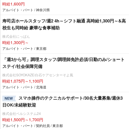
時給1,600円
アルバイト・パート / 神奈川県
寿司店ホールスタッフ/週2 4h～シフト融通 高時給1,300円～&高
校生も同時給 豪華な食事補助
株式会社にっぱん
時給1,300円～
アルバイト・パート / 東京都
「週3から可」調理スタッフ/調理師免許必須/日勤のみ/ショート
ステイ/社会保障完備
株式会社SOYOKAZE/白石ケアセンターそよ風
時給1,075円～1,100円
アルバイト・パート / 北海道
スマホ操作のテクニカルサポート/30名大量募集/週休3
NEW
日OK/未経験歓迎
株式会社ベルシステム24
時給1,500円～1,700円
アルバイト・パート / 契約社員 / 東京都