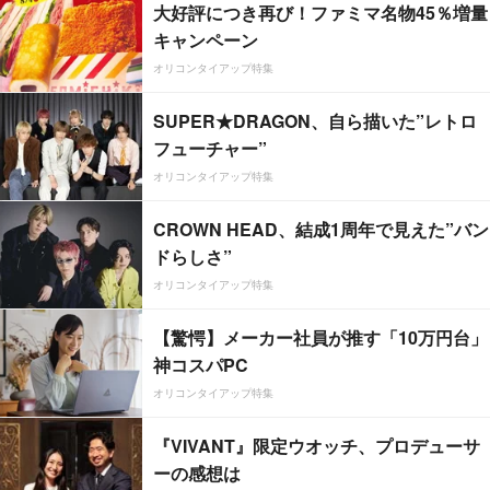
大好評につき再び！ファミマ名物45％増量
キャンペーン
オリコンタイアップ特集
SUPER★DRAGON、自ら描いた”レトロ
フューチャー”
オリコンタイアップ特集
CROWN HEAD、結成1周年で見えた”バン
ドらしさ”
オリコンタイアップ特集
【驚愕】メーカー社員が推す「10万円台」
神コスパPC
オリコンタイアップ特集
『VIVANT』限定ウオッチ、プロデューサ
ーの感想は