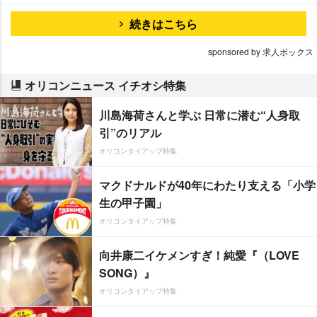
続きはこちら
sponsored by 求人ボックス
オリコンニュース イチオシ特集
川島海荷さんと学ぶ 日常に潜む“人身取
引”のリアル
オリコンタイアップ特集
マクドナルドが40年にわたり支える「小学
生の甲子園」
オリコンタイアップ特集
向井康二イケメンすぎ！純愛『（LOVE
SONG）』
オリコンタイアップ特集