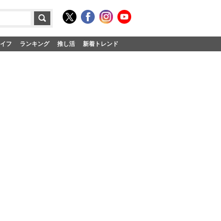
イフ
ランキング
推し活
新着トレンド