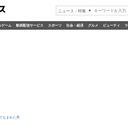
ニュース・特集
&ゲーム
動画配信サービス
スポーツ
社会・経済
グルメ
ビューティ
ラ
でもまれた男