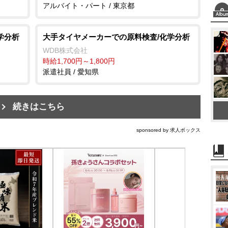
アルバイト・パート / 東京都
学分析
大手タイヤメーカーでの原料検査/化学分析
WDB株式会社
時給1,700円～1,800円
派遣社員 / 愛知県
続きはこちら
sponsored by 求人ボックス