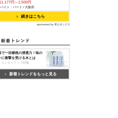
1,177円～1,500円
バイト・パート / 大阪府
続きはこちら
sponsored by 求人ボックス
葉で一目瞭然の浸透力！味の
いに衝撃を受ける水とは
リコンタイアップ特集
新着トレンドをもっと見る