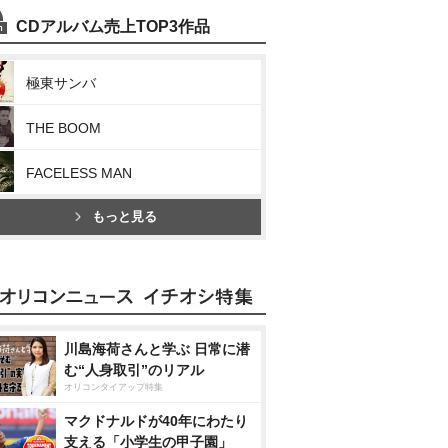
CDアルバム売上TOP3作品
極東サンバ
THE BOOM
FACELESS MAN
もっと見る
川島海荷さんと学ぶ 日常に潜
む“人身取引”のリアル
オリコンタイアップ特集
マクドナルドが40年にわたり
支える「小学生の甲子園」