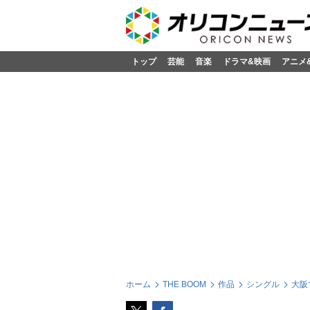
トップ
芸能
音楽
ドラマ&映画
アニメ
ホーム
THE BOOM
作品
シングル
大阪