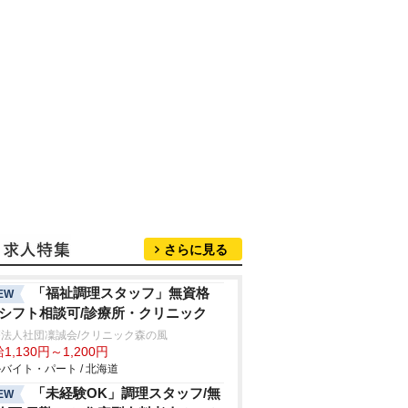
さらに見る
「福祉調理スタッフ」無資格
EW
/シフト相談可/診療所・クリニック
法人社団凜誠会/クリニック森の風
1,130円～1,200円
バイト・パート / 北海道
「未経験OK」調理スタッフ/無
EW