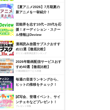
【夏アニメ2026】7月期夏の
新アニメを一挙紹介！
芸能界を志す10代～20代を応
援！オーディション・スクー
ル情報はDeview
漫画読み放題サブスクおすす
め11選【徹底比較】
オリコン顧客満足度ランキング
2026年動画配信サービスおす
すめ40選【徹底比較】
CS動画配信サービス20選
毎週の音楽ランキングから、
ヒットの推移をチェック！
試写会、登壇イベント、サイ
ンチェキなどプレゼント！
プレゼント特集