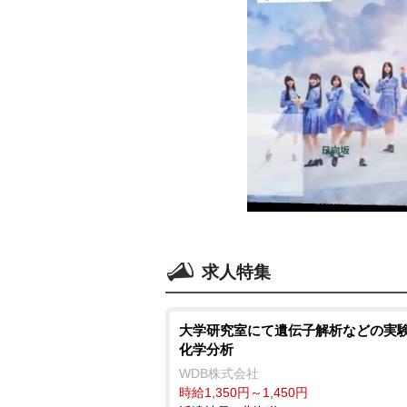
求人特集
大学研究室にて遺伝子解析などの実験
化学分析
WDB株式会社
時給1,350円～1,450円