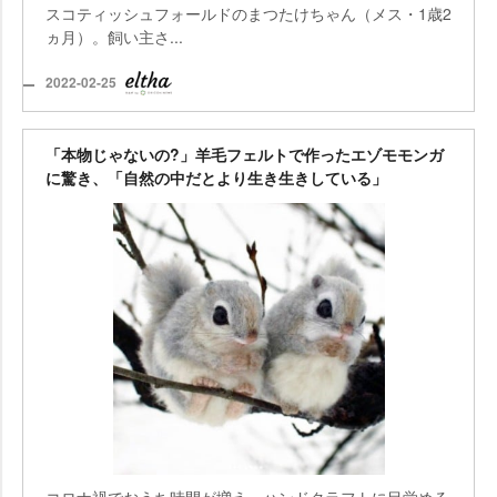
スコティッシュフォールドのまつたけちゃん（メス・1歳2
ヵ月）。飼い主さ...
2022-02-25
「本物じゃないの?」羊毛フェルトで作ったエゾモモンガ
に驚き、「自然の中だとより生き生きしている」