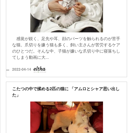
感覚が鋭く、足先や耳、顔のパーツを触られるのが苦手
な猫。爪切りを嫌う猫も多く、飼い主さんが苦労するケア
のひとつだ。そんな中、子猫が嫌いな爪切り中に寝落ちし
てしまう動画に大...
2022-04-14
こたつの中で揉める2匹の猫に 「アムロとシャア思い出し
た」