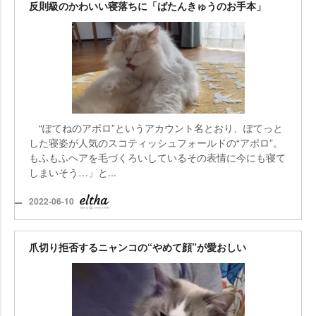
反則級のかわいい寝落ちに「ばたんきゅうのお手本」
“ぽてねのアポロ”というアカウント名とおり、ぽてっと
した寝姿が人気のスコティッシュフォールドの“アポロ”。
もふもふヘアを毛づくろいしているその表情に今にも寝て
しまいそう…」と...
2022-06-10
爪切り拒否するニャンコの“やめて顔”が愛おしい