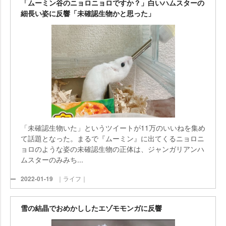
「ムーミン谷のニョロニョロですか？」白いハムスターの
細長い姿に反響「未確認生物かと思った」
「未確認生物いた」というツイートが11万のいいねを集め
て話題となった。まるで『ムーミン』に出てくるニョロニ
ョロのような姿の未確認生物の正体は、ジャンガリアンハ
ムスターのみみち...
2022-01-19
｜ライフ｜
雪の結晶でおめかししたエゾモモンガに反響