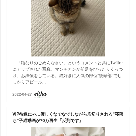
「猫なりのごめんなさい」というコメントと共にTwitter
にアップされた写真。マンチカンが前足をぴったりくっつ
け、お辞儀をしている。猫好きに人気の部位“後頭部”でし
っかりアピール...
2022-04-27
VIP待遇にゃ…優しくなでなでしながら爪切りされる“寝落
ち”子猫動画が70万再生「反則です」