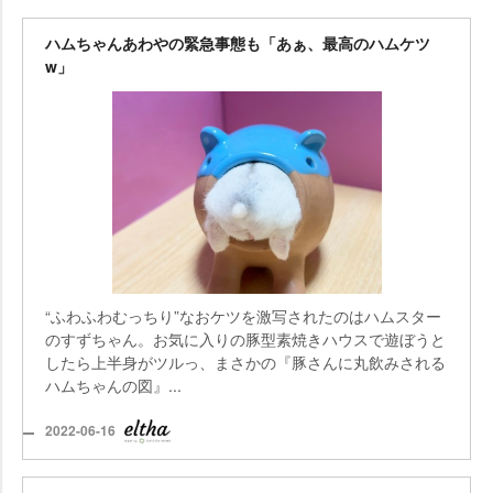
ハムちゃんあわやの緊急事態も「あぁ、最高のハムケツ
w」
“ふわふわむっちり”なおケツを激写されたのはハムスター
のすずちゃん。お気に入りの豚型素焼きハウスで遊ぼうと
したら上半身がツルっ、まさかの『豚さんに丸飲みされる
ハムちゃんの図』...
2022-06-16