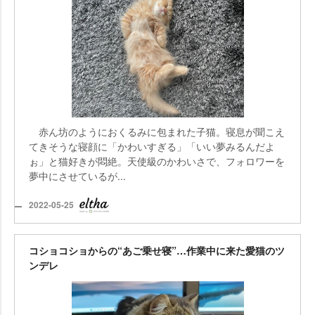
赤ん坊のようにおくるみに包まれた子猫。寝息が聞こえ
てきそうな寝顔に「かわいすぎる」「いい夢みるんだよ
ぉ」と猫好きが悶絶。天使級のかわいさで、フォロワーを
夢中にさせているが...
2022-05-25
コショコショからの“あご乗せ寝”…作業中に来た愛猫のツ
ンデレ