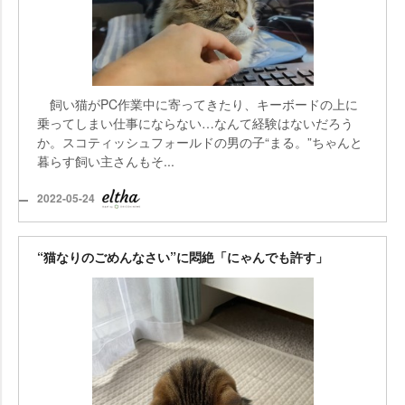
飼い猫がPC作業中に寄ってきたり、キーボードの上に
乗ってしまい仕事にならない…なんて経験はないだろう
か。スコティッシュフォールドの男の子“まる。”ちゃんと
暮らす飼い主さんもそ...
2022-05-24
“猫なりのごめんなさい”に悶絶「にゃんでも許す」