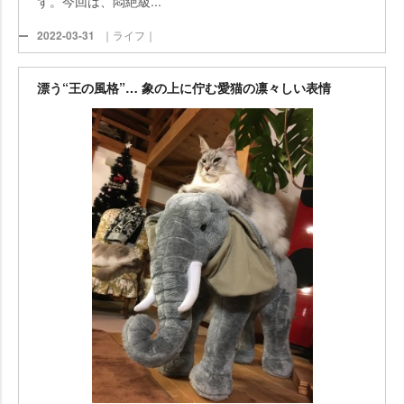
ず。今回は、悶絶級...
2022-03-31
｜ライフ｜
漂う“王の風格”… 象の上に佇む愛猫の凛々しい表情