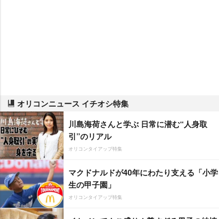
オリコンニュース イチオシ特集
川島海荷さんと学ぶ 日常に潜む“人身取
引”のリアル
オリコンタイアップ特集
マクドナルドが40年にわたり支える「小学
生の甲子園」
オリコンタイアップ特集