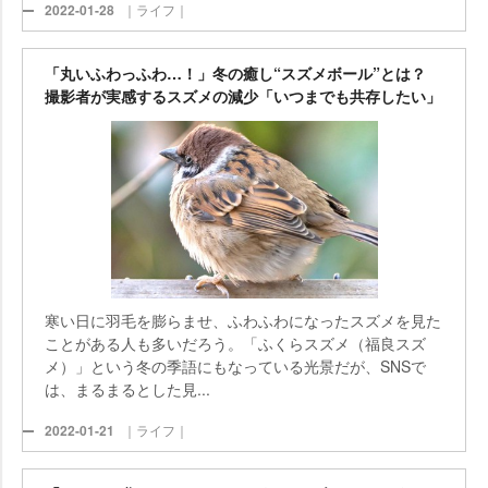
2022-01-28
｜ライフ｜
「丸いふわっふわ…！」冬の癒し“スズメボール”とは？
撮影者が実感するスズメの減少「いつまでも共存したい」
寒い日に羽毛を膨らませ、ふわふわになったスズメを見た
ことがある人も多いだろう。「ふくらスズメ（福良スズ
メ）」という冬の季語にもなっている光景だが、SNSで
は、まるまるとした見...
2022-01-21
｜ライフ｜