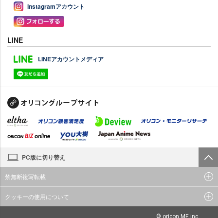
Instagramアカウント
LINE
LINEアカウントメディア
PC版に切り替え
禁無断複写転載
クッキーの使用について
© oricon ME inc.