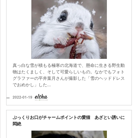
真っ白な雪が積もる極寒の北海道で、懸命に生きる野生動
物はたくましく、そして可愛らしいもの。なかでもフォト
グラファーの平井葉月さんが撮影した「雪のヘッドドレス
でおめかし」した...
2022-01-19
ぷっくりお口がチャームポイントの愛猫 あざとい誘いに
悶絶