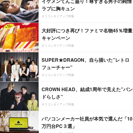
イケメンてんこ盛り！尊すぎる男子の純情
ラブに胸キュン
オリコンタイアップ特集
大好評につき再び！ファミマ名物45％増量
キャンペーン
オリコンタイアップ特集
SUPER★DRAGON、自ら描いた”レトロ
フューチャー”
オリコンタイアップ特集
CROWN HEAD、結成1周年で見えた”バン
ドらしさ”
オリコンタイアップ特集
パソコンメーカー社員が本気で選んだ「10
万円台PC３選」