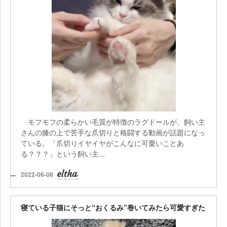
モフモフの柔らかい毛質が特徴のラグドールが、飼い主
さんの膝の上で苦手な爪切りと格闘する動画が話題になっ
ている。「爪切りイヤイヤがこんなに可愛いことあ
る？？？」という飼い主...
2022-06-08
寝ている子猫にそっと“おくるみ”巻いてみたら可愛すぎた