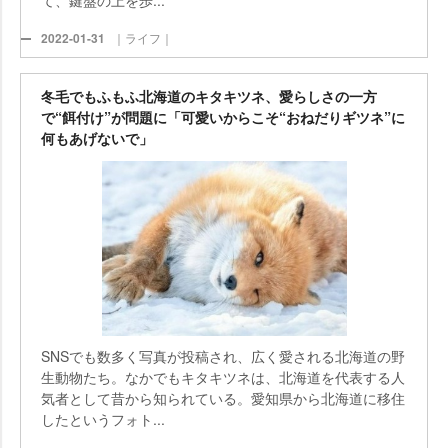
て、鍵盤の上を歩...
2022-01-31
｜ライフ｜
冬毛でもふもふ北海道のキタキツネ、愛らしさの一方
で“餌付け”が問題に「可愛いからこそ“おねだりギツネ”に
何もあげないで」
SNSでも数多く写真が投稿され、広く愛される北海道の野
生動物たち。なかでもキタキツネは、北海道を代表する人
気者として昔から知られている。愛知県から北海道に移住
したというフォト...