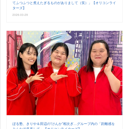
てふつふつと煮えたぎるものがありまして（笑）」【オリコンライ
ターズ】
2026-03-29
ぼる塾、きりや＆田辺の“けんか”相次ぎ…グループ内の「距離感を
みんなで見直して」【オリコンライターズ】