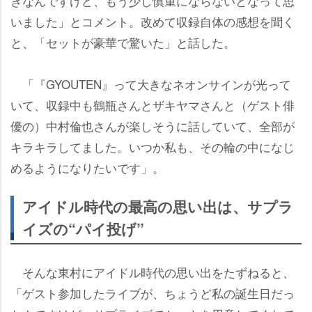
きなんですけど、もう少し慎重にならないとなって思
いました」とコメント。改めて収録自体の感想を聞く
と、「セットが豪華で驚いた」と話した。
「『GYOUTEN』って大きなネオンサインが光って
いて、収録中も鶴瓶さんとザキヤマさんと（ゲスト俳
優の）中村倫也さんが楽しそうに話していて、全部が
キラキラしてました。いつか私も、その輪の中になじ
めるようになりたいです」。
アイドル時代の最高の思い出は、サプラ
イズの“パイ投げ”
そんな東村にアイドル時代の思い出をたずねると、
「ゲスト参加したライブが、ちょうど私の誕生日だっ