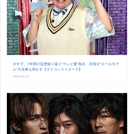
す子、7年間の芸歴振り返り“テレビ愛”熱弁 目指す“ロールモデ
ル”大先輩も明かす【オリコンライターズ】
2026-05-03