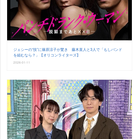
ジェシーの“技”に篠原涼子が驚き 藤木直人と3人で「もしバンド
を組むなら？」【オリコンライターズ】
2026-01-11