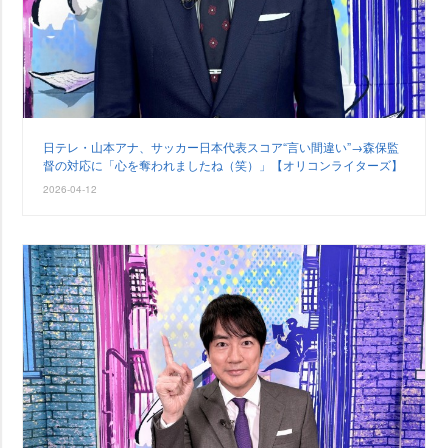
日テレ・山本アナ、サッカー日本代表スコア“言い間違い”→森保監
督の対応に「心を奪われましたね（笑）」【オリコンライターズ】
2026-04-12