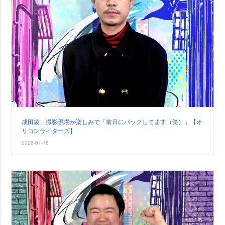
成田凌、撮影現場が楽しみで「前日にパックしてます（笑）」【オ
リコンライターズ】
2026-01-18