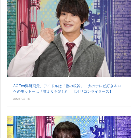
ACEes浮所飛貴、アイドルは「僕の根幹」 大のテレビ好き＆ロ
ケのモットーは「誰よりも楽しむ」【オリコンライターズ】
2026-02-15