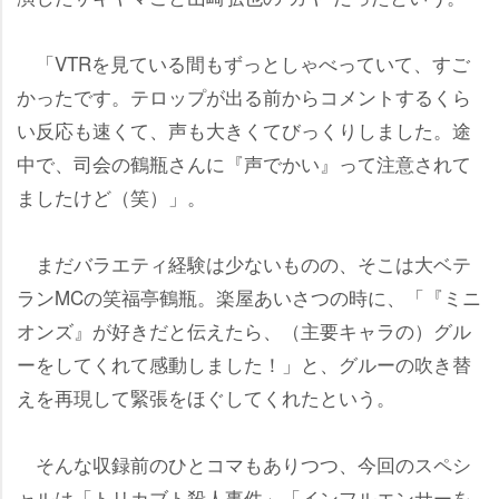
「VTRを見ている間もずっとしゃべっていて、すご
かったです。テロップが出る前からコメントするくら
い反応も速くて、声も大きくてびっくりしました。途
中で、司会の鶴瓶さんに『声でかい』って注意されて
ましたけど（笑）」。
まだバラエティ経験は少ないものの、そこは大ベテ
ランMCの笑福亭鶴瓶。楽屋あいさつの時に、「『ミニ
オンズ』が好きだと伝えたら、（主要キャラの）グル
ーをしてくれて感動しました！」と、グルーの吹き替
えを再現して緊張をほぐしてくれたという。
そんな収録前のひとコマもありつつ、今回のスペシ
ャルは「トリカブト殺人事件」「インフルエンサーを