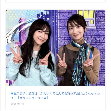
麻生久美子、波瑠は「かわいくてなんでも買ってあげたくなっちゃ
う」【オリコンライターズ】
2026-04-19