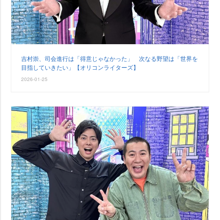
吉村崇、司会進行は「得意じゃなかった」 次なる野望は「世界を
目指していきたい」【オリコンライターズ】
2026-01-25