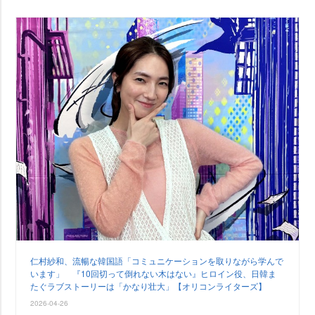
仁村紗和、流暢な韓国語「コミュニケーションを取りながら学んで
います」 『10回切って倒れない木はない』ヒロイン役、日韓ま
たぐラブストーリーは「かなり壮大」【オリコンライターズ】
2026-04-26