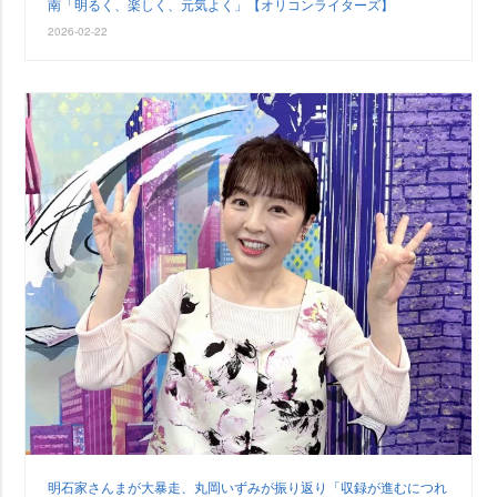
南「明るく、楽しく、元気よく」【オリコンライターズ】
2026-02-22
明石家さんまが大暴走、丸岡いずみが振り返り「収録が進むにつれ