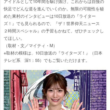
アイドルとして10年間を駆け抜け、これからは自慢の
快足でどんな道を進んでいくのか。無限の可能性を秘
めた東村のインタビューは10日放送の『ライター
ズ！』でも見られるので、『ザ！世界仰天ニュース
２時間スペシャル』の予習もかねて、ぜひチェックし
てほしい。
（取材・文／マイティ・M）
※取材の模様は、10日放送の『ライターズ！』（日本
テレビ系 深1：55）でもご覧いただけます。