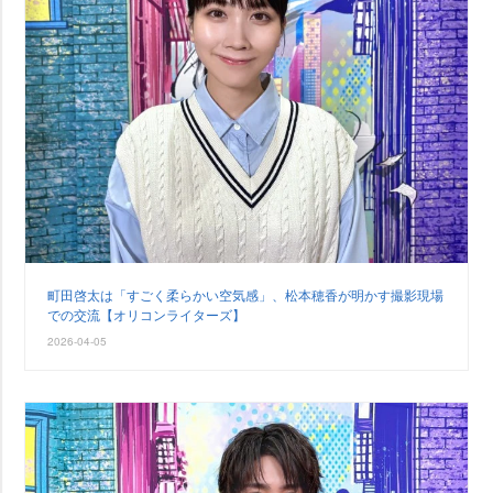
町田啓太は「すごく柔らかい空気感」、松本穂香が明かす撮影現場
での交流【オリコンライターズ】
2026-04-05