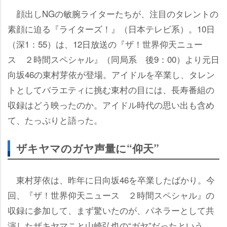
顔出しNGの敏腕ライターたちが、注目のタレントの
素顔に迫る『ライターズ！』（日本テレビ系）。10日
（深1：55）は、12日放送の『ザ！世界仰天ニュー
ス ２時間スペシャル』（同局系 後9：00）より元日
向坂46の東村芽依が登場。アイドルを卒業し、タレン
トとしてバラエティに挑む東村の目には、長寿番組の
収録はどう映ったのか。アイドル時代の思い出も含め
て、たっぷりと語った。
ザキヤマのガヤ声量に“仰天”
東村芽依は、昨年に日向坂46を卒業したばかり。今
回、『ザ！世界仰天ニュース ２時間スペシャル』の
収録に参加して、まず驚いたのが、パネラーとして共
演したザキヤマこと山崎弘也の“ガヤ”だったという。