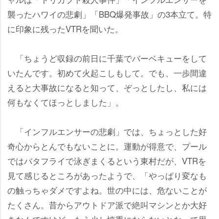
襲ったハワイの悲劇」「BBQ爆発事故」の3本立て。特
に印象に残ったVTRを聞いた。
「ちょうど収録の前日に千葉でバーベキューをして
いたんです。初めて火起こしもして。でも、一歩間違
えると大事故になると知って、ぞっとしたし、私には
何もなくてほっとしました」。
「インフルエンサーの悲劇」では、ちょっとした好
奇心からとんでもないことに。運動が得意で、プール
ではバタフライで泳ぎまくるという東村だが、VTRを
見て感じるところがあったようで、「やっぱり変なも
の触っちゃダメですよね。世の中には、危ないことが
たくさん。昔からアウトドア派で絶叫マシンとか大好