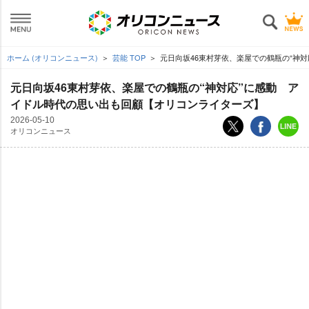
ホーム (オリコンニュース)
芸能 TOP
元日向坂46東村芽依、楽屋での鶴瓶の“神
元日向坂46東村芽依、楽屋での鶴瓶の“神対応”に感動 ア
イドル時代の思い出も回顧【オリコンライターズ】
2026-05-10
オリコンニュース