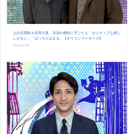
上白石萌歌＆生田斗真、共演の相性に手ごたえ「ポジティブな感じ
しかない」「ばっちりはまる」【オリコンライターズ】
2026-01-04