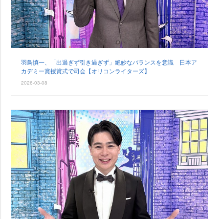
羽鳥慎一、「出過ぎず引き過ぎず」絶妙なバランスを意識 日本ア
カデミー賞授賞式で司会【オリコンライターズ】
2026-03-08