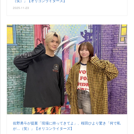
（笑）」【オリコンライターズ】
2025-11-23
佐野勇斗が提案「現場に持ってきてよ」、桜田ひより驚き「何で私
が…（笑）」【オリコンライターズ】