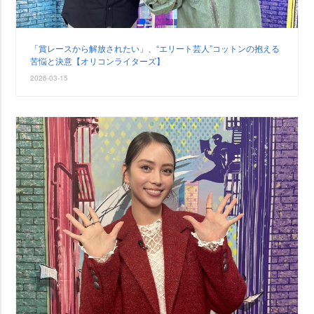
「賞レースから解放されたい」、“エリート芸人”コットンの抱える
苦悩と決意【オリコンライターズ】
2026-03-15