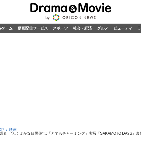
&ゲーム
動画配信サービス
スポーツ
社会・経済
グルメ
ビューティ
ラ
OP
映画
 “ふくよかな目黒蓮”は「とてもチャーミング」実写『SAKAMOTO DAYS』裏