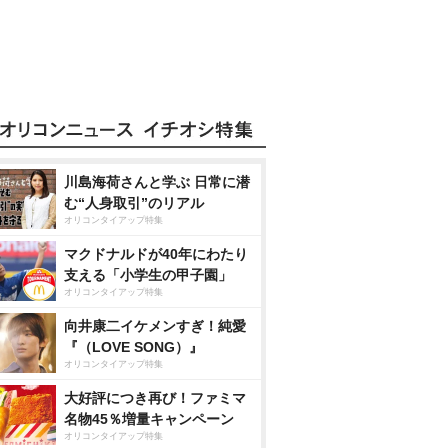
川島海荷さんと学ぶ 日常に潜
む“人身取引”のリアル
オリコンタイアップ特集
マクドナルドが40年にわたり
支える「小学生の甲子園」
オリコンタイアップ特集
向井康二イケメンすぎ！純愛
『（LOVE SONG）』
オリコンタイアップ特集
大好評につき再び！ファミマ
名物45％増量キャンペーン
オリコンタイアップ特集