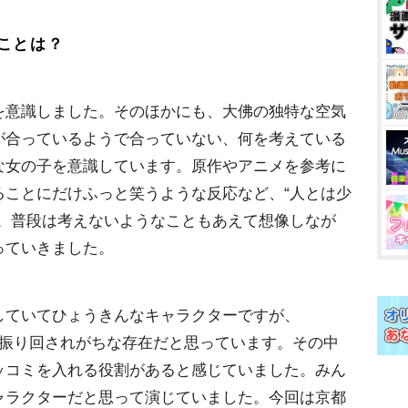
ことは？
を意識しました。そのほかにも、大佛の独特な空気
が合っているようで合っていない、何を考えている
な女の子を意識しています。原作やアニメを参考に
ることにだけふっと笑うような反応など、“人とは少
た。普段は考えないようなこともあえて想像しなが
っていきました。
していてひょうきんなキャラクターですが、
に振り回されがちな存在だと思っています。その中
ッコミを入れる役割があると感じていました。みん
ャラクターだと思って演じていました。今回は京都