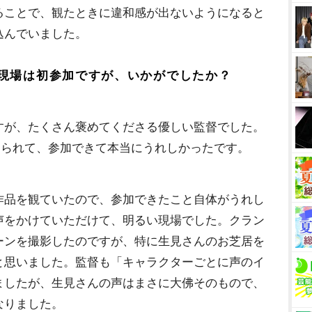
ることで、観たときに違和感が出ないようになると
込んでいました。
現場は初参加ですが、いかがでしたか？
すが、たくさん褒めてくださる優しい監督でした。
じられて、参加できて本当にうれしかったです。
作品を観ていたので、参加できたこと自体がうれし
声をかけていただけて、明るい現場でした。クラン
ーンを撮影したのですが、特に生見さんのお芝居を
と思いました。監督も「キャラクターごとに声のイ
ましたが、生見さんの声はまさに大佛そのもので、
なりました。