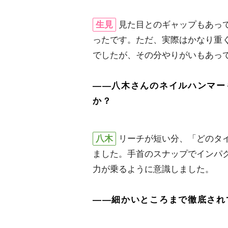
生見
見た目とのギャップもあっ
ったです。ただ、実際はかなり重
でしたが、その分やりがいもあっ
――八木さんのネイルハンマー
か？
八木
リーチが短い分、「どのタ
ました。手首のスナップでインパ
力が乗るように意識しました。
――細かいところまで徹底され