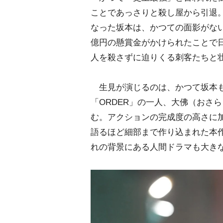
ことであっさりと殺し屋から引退
なった坂本は、かつての面影がない
億円の懸賞金がかけられたことで
人を殺さずに迫りくる刺客たちと
生見が演じるのは、かつて坂本も
「ORDER」の一人、大佛（おさ
む。アクションの完成度の高さに
語るほど細部まで作り込まれた本作
れの背景にある人間ドラマも大き