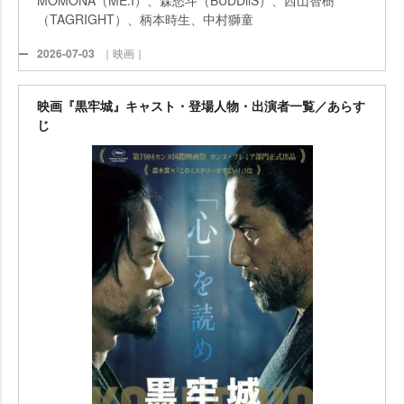
（TAGRIGHT）、柄本時生、中村獅童
2026-07-03
｜映画｜
映画『黒牢城』キャスト・登場人物・出演者一覧／あらす
じ