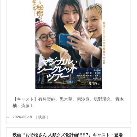
【キャスト】有村架純、黒木華、南沙良、塩野瑛久、青木
柚、斎藤工
2026-06-19
｜映画｜
映画『おそ松さん 人類クズ化計画!!!!!?』キャスト・登場