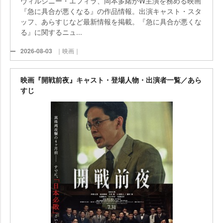
ヴィルジニー・エフィラ、岡本多緒がW主演を務める映画
『急に具合が悪くなる』の作品情報。出演キャスト・スタ
ッフ、あらすじなど最新情報を掲載。『急に具合が悪くな
る』に関するニュ...
2026-08-03
｜映画｜
映画『開戦前夜』キャスト・登場人物・出演者一覧／あら
すじ