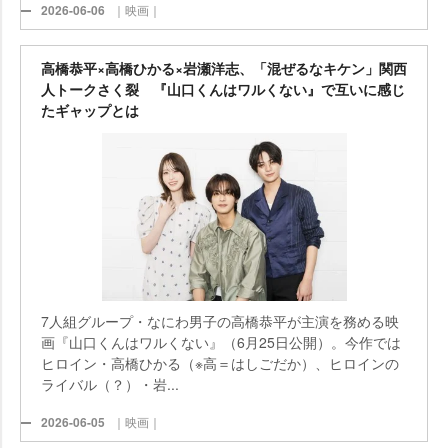
2026-06-06
｜映画｜
高橋恭平×高橋ひかる×岩瀬洋志、「混ぜるなキケン」関西
人トークさく裂 『山口くんはワルくない』で互いに感じ
たギャップとは
7人組グループ・なにわ男子の高橋恭平が主演を務める映
画『山口くんはワルくない』（6月25日公開）。今作では
ヒロイン・高橋ひかる（※高＝はしごだか）、ヒロインの
ライバル（？）・岩...
2026-06-05
｜映画｜