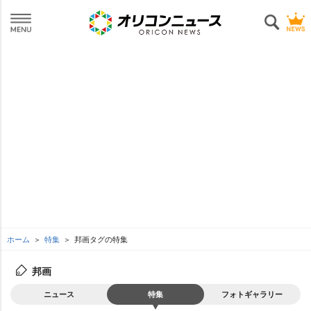
ホーム
特集
邦画タグの特集
邦画
ニュース
特集
フォトギャラリー