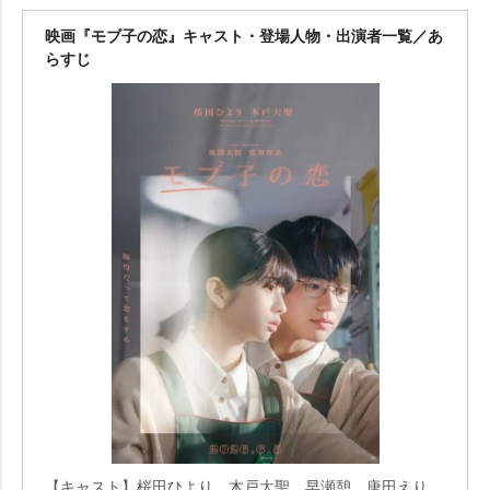
映画『モブ子の恋』キャスト・登場人物・出演者一覧／あ
らすじ
【キャスト】桜田ひより、木戸大聖、早瀬憩、唐田えり