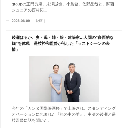
groupの正門良規、末澤誠也、小島健、佐野晶哉と、関西
ジュニアの西村拓...
2026-06-09
｜映画｜
綾瀬はるか、妻・母・姉・娘・建築家…人間の“多面的な
顔”を体現 是枝裕和監督が託した「ラストシーンの表
情」
今年の「カンヌ国際映画祭」で上映され、スタンディング
オベーションに包まれた『箱の中の羊』。主演の綾瀬と是
枝監督に話を聞いた。