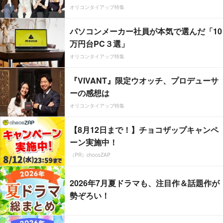
オリコンタイアップ特集
パソコンメーカー社員が本気で選んだ「10
万円台PC３選」
オリコンタイアップ特集
『VIVANT』限定ウオッチ、プロデューサ
ーの感想は
オリコンタイアップ特集
【8月12日まで！】チョコザップキャンペ
ーン実施中！
（PR）chocoZAP
2026年7月夏ドラマも、注目作＆話題作が
勢ぞろい！