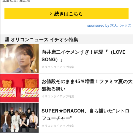
続きはこちら
sponsored by 求人ボックス
オリコンニュース イチオシ特集
向井康二イケメンすぎ！純愛『（LOVE
SONG）』
オリコンタイアップ特集
お値段そのまま45％増量！ファミマ夏の大
盤振る舞い
オリコンタイアップ特集
SUPER★DRAGON、自ら描いた”レトロ
フューチャー”
オリコンタイアップ特集