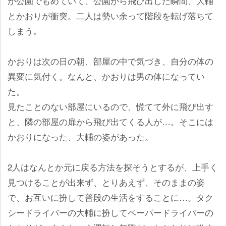
が公園でもめていて、公園から飛び出した瞬間、大輔
とかおりが衝突。二人は勢い余って階段を転げ落ちて
しまう。
かおりは次の日の朝、部屋の中で気づき、自分の体の
異変に気付く。なんと、かおりは男の体になってい
た。
見たことのない部屋にいるので、慌てて外に飛び出す
と、隣の部屋の扉から飛び出てくる人が…。そこには
かおりになった、大輔の姿があった。
2人はなんとか元に戻る方法を探そうとするが、上手く
見つけることが出来ず、とりあえず、そのままの姿
で、お互いに扮して普段の生活をすることに…。タク
シードライバーの大輔に扮してペーパードライバーの