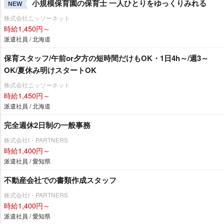
小規模保育園の保育士 一人ひとりをゆっくりみれる
NEW
株式会社ニッソーネット
時給1,450円～
派遣社員 / 北海道
保育スタッフ/午前or夕方の短時間だけもOK・1日4h～/週3～
OK/夏休み明けスタートOK
株式会社ニッソーネット
時給1,450円～
派遣社員 / 北海道
完全週休2日制の一般事務
株式会社I・PARTNERS
時給1,400円～
派遣社員 / 愛知県
不動産会社での書類作成スタッフ
株式会社I・PARTNERS
時給1,400円～
派遣社員 / 愛知県