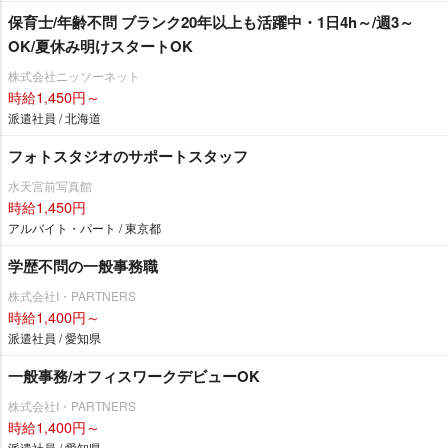
保育士/年齢不問 ブランク20年以上も活躍中・1日4h～/週3～
OK/夏休み明けスタートOK
株式会社ニッソーネット
時給1,450円～
派遣社員 / 北海道
フォトスタジオのサポートスタッフ
水天宮前写真館
時給1,450円
アルバイト・パート / 東京都
学歴不問の一般事務職
株式会社I・PARTNERS
時給1,400円～
派遣社員 / 愛知県
一般事務/オフィスワークデビューOK
株式会社I・PARTNERS
時給1,400円～
派遣社員 / 愛知県