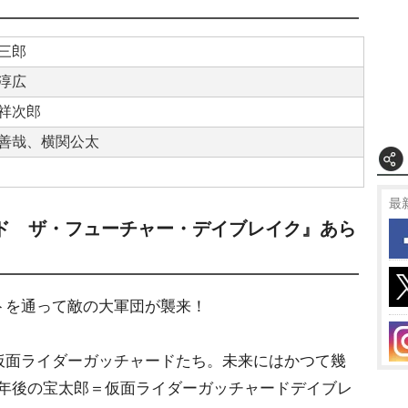
三郎
淳広
祥次郎
善哉、横関公太
最
ド ザ・フューチャー・デイブレイク』あら
トを通って敵の大軍団が襲来！
仮面ライダーガッチャードたち。未来にはかつて幾
0年後の宝太郎＝仮面ライダーガッチャードデイブレ