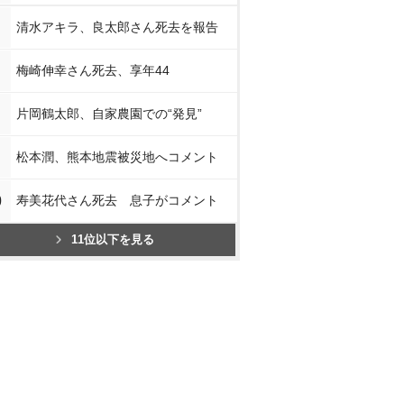
清水アキラ、良太郎さん死去を報告
梅崎伸幸さん死去、享年44
片岡鶴太郎、自家農園での“発見”
松本潤、熊本地震被災地へコメント
0
寿美花代さん死去 息子がコメント
11位以下を見る