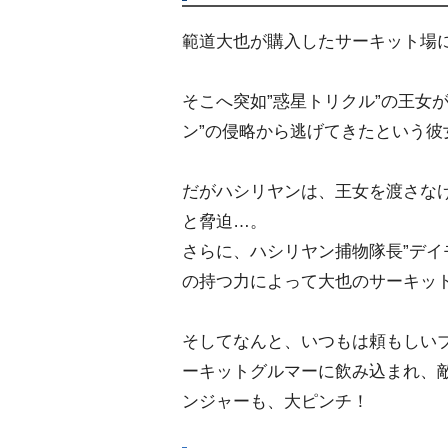
範道大也が購入したサーキット場に
そこへ突如”惑星トリクル”の王女
ン”の侵略から逃げてきたという
だがハシリヤンは、王女を渡さな
と脅迫…。
さらに、ハシリヤン捕物隊長”デイ
の持つ力によって大也のサーキット
そしてなんと、いつもは頼もしいブ
ーキットグルマーに飲み込まれ、
ンジャーも、大ピンチ！