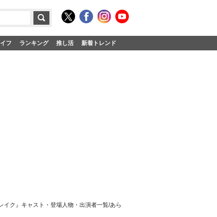
イフ
ランキング
推し活
新着トレンド
レイク』キャスト・登場人物・出演者一覧/あら