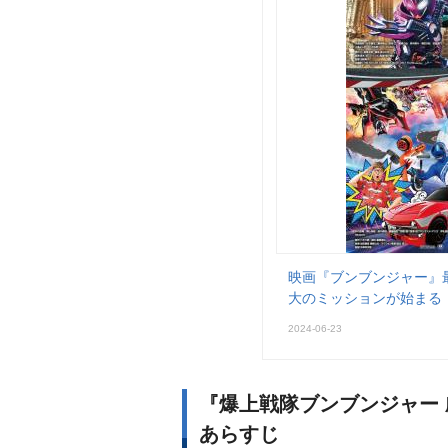
映画『ブンブンジャー』
大のミッションが始まる
2024-06-23
『爆上戦隊ブンブンジャー 
あらすじ