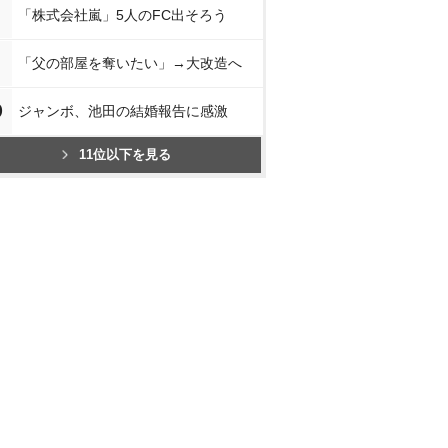
「株式会社嵐」5人のFC出そろう
「父の部屋を奪いたい」→大改造へ
0
ジャンボ、池田の結婚報告に感激
11位以下を見る