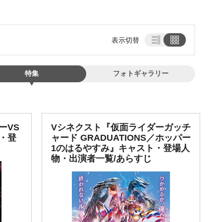
表示切替
特集
フォトギャラリー
ーVS
Vシネクスト『仮面ライダーガッチ
・登
ャード GRADUATIONS／ホッパー
じ
1のはるやすみ』キャスト・登場人
物・出演者一覧/あらすじ