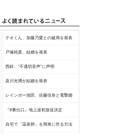
テオくん、加藤乃愛との破局を発表
戸塚純貴、結婚を発表
西鉄、“不適切音声”に声明
及川光博が結婚を発表
レインボー池田、佐藤佳奈と電撃婚
『8番出口』地上波初放送決定
自宅で「温泉卵」を簡単に作る方法