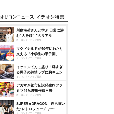
川島海荷さんと学ぶ 日常に潜
む“人身取引”のリアル
オリコンタイアップ特集
マクドナルドが40年にわたり
支える「小学生の甲子園」
オリコンタイアップ特集
イケメンてんこ盛り！尊すぎ
る男子の純情ラブに胸キュン
オリコンタイアップ特集
デカすぎ都市伝説発生!?ファ
ミマ45％増量作戦再来
オリコンタイアップ特集
SUPER★DRAGON、自ら描い
た”レトロフューチャー”
オリコンタイアップ特集