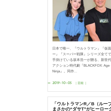
日本で唯一、『ウルトラマン』『仮
ー』『スーパー戦隊』シリーズ全て
手掛けている坂本浩一が贈る、新世
アクション時代劇『BLACKFOX: Age of
Ninja』。同作...
2019-10-05
｜芸能 ｜
「ウルトラマンR／B（ルー
まさかの“ダサT”がヒーロー