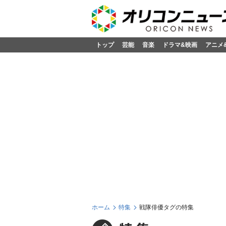
トップ
芸能
音楽
ドラマ&映画
アニメ
ホーム
特集
戦隊俳優タグの特集