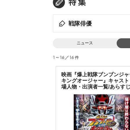
戦隊俳優
ニュース
1～16／16
件
映画『爆上戦隊ブンブンジャ
キングオージャー』キャスト
場人物・出演者一覧/あらす