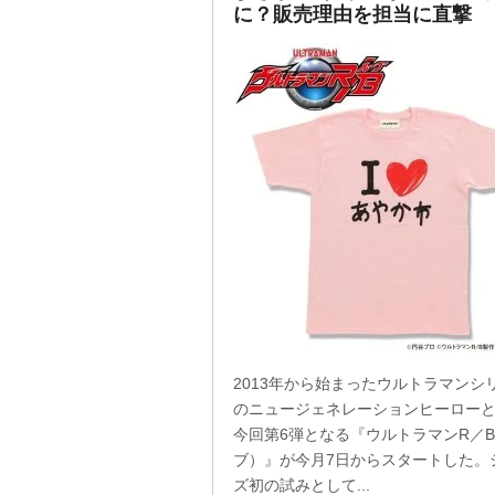
に？販売理由を担当に直撃
2013年から始まったウルトラマンシ
のニュージェネレーションヒーロー
今回第6弾となる『ウルトラマンR／
ブ）』が今月7日からスタートした。
ズ初の試みとして...