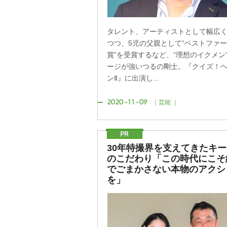
タレント、アーティストとして幅広
つつ、5児の父親として“ベストファ
賞”を受賞するなど、“理想のイクメン
ージが強いつるの剛士。『クイズ！
ンⅡ』に出演し...
2020-11-09
｜芸能 ｜
30年特撮界を支えてきたキ
のこだわり「この時代にこそ
でごまかさない本物のアクシ
を」