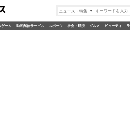
ニュース・特集
&ゲーム
動画配信サービス
スポーツ
社会・経済
グルメ
ビューティ
ラ