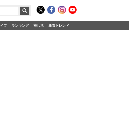
イフ
ランキング
推し活
新着トレンド