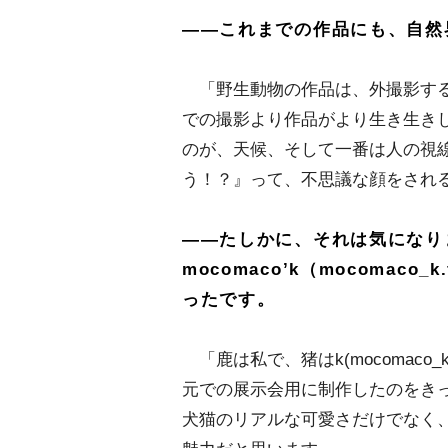
――これまでの作品にも、自然
「野生動物の作品は、外撮影する
での撮影より作品がより生き生き
のが、天候、そして一番は人の視
う！？』って、不思議な顔をされる
――たしかに、それは気になり
mocomaco’k（mocomac
ったです。
「鹿は私で、猪はk(mocomaco
元での展示会用に制作したのをき
犬猫のリアルな可愛さだけでなく