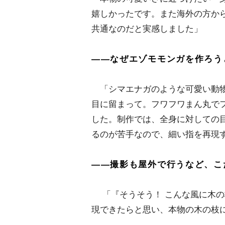
嬉しかったです。また海外の方か
共通なのだと実感しました」
――なぜエゾモモンガを作ろう
「シマエナガのような可愛い動物
目に留まって。フワフワまん丸で
した。制作では、全身に対しての
るのが苦手なので、細い指を再現
――撮影も屋外で行うなど、こ
「『そうそう！ こんな風に木の
現できたらと思い、本物の木の枝