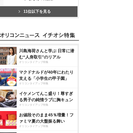
11位以下を見る
川島海荷さんと学ぶ 日常に潜
む“人身取引”のリアル
オリコンタイアップ特集
マクドナルドが40年にわたり
支える「小学生の甲子園」
オリコンタイアップ特集
イケメンてんこ盛り！尊すぎ
る男子の純情ラブに胸キュン
オリコンタイアップ特集
お値段そのまま45％増量！フ
ァミマ夏の大盤振る舞い
オリコンタイアップ特集