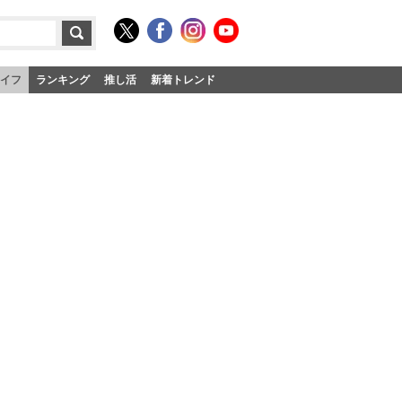
イフ
ランキング
推し活
新着トレンド