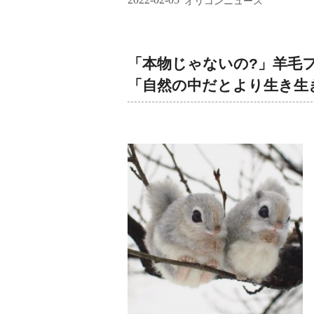
オリコンニュース
「本物じゃないの?」羊毛
「自然の中だとより生き生