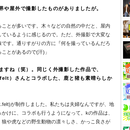
界や屋外で撮影したものがありましたが。
ことが多いです。木々などの自然の中だと、屋内
しているように感じるので。ただ、外撮影で大変な
線です。通りすがりの方に『何を撮っているんだろ
ことがあるので(汗)」
ますね（笑）。同じく外撮影した作品で、
o_k.felt）さんとコラボした、鹿と猪も素晴らしか
_k.felt)が制作しました。私たちは夫婦なんですが、地
っかけに、コラボも行うようになって。kの作品は、
、狼や虎などの野生動物の凛々しさ、かっこ良さが