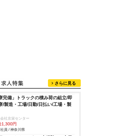
さらに見る
寮完備」トラックの積み荷の組立/即
寮/製造・工場/日勤/日払い/工場・製
式会社京栄センター
1,300円
社員 / 神奈川県