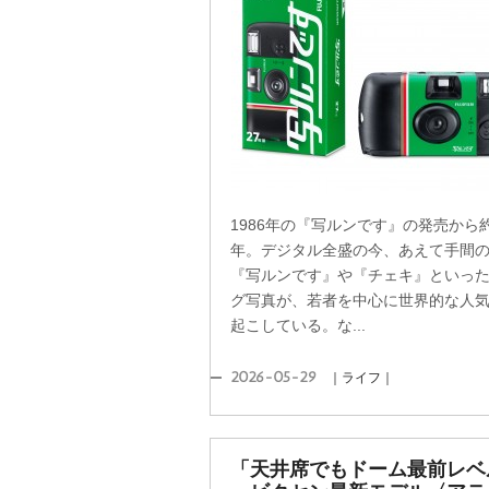
1986年の『写ルンです』の発売から約
年。デジタル全盛の今、あえて手間
『写ルンです』や『チェキ』といっ
グ写真が、若者を中心に世界的な人
起こしている。な...
2026-05-29
｜ライフ｜
「天井席でもドーム最前レベ