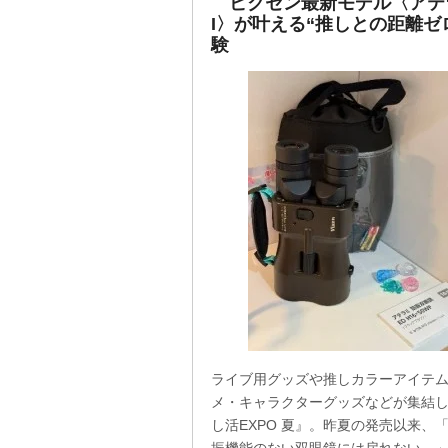
ビクセン最新モデル〈アテラ
I〉が叶える“推しとの距離ゼ
験
ライブ用グッズや推しカラーアイテ
メ・キャラクターグッズなどが集結
し活EXPO 夏』。昨夏の発売以来、