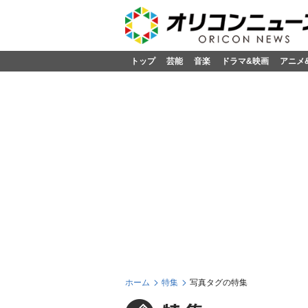
トップ
芸能
音楽
ドラマ&映画
アニメ
ホーム
特集
写真タグの特集