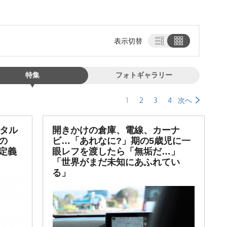
表示切替
特集
フォトギャラリー
1
2
3
4
次へ
ジタル
開きかけの倉庫、電線、カーナ
の
ビ…「あれなに?」期の5歳児に一
定義
眼レフを渡したら「無垢だ…」
「世界がまだ未知にあふれてい
る」