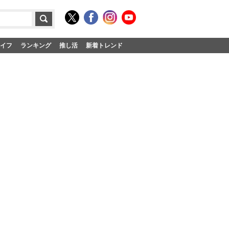
イフ
ランキング
推し活
新着トレンド