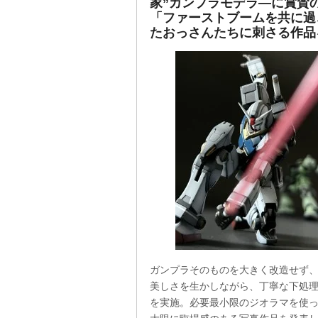
家”ガンプラモデラ―に賞賛
「ファーストブームを共に過
たおっさんたちに刺さる作品
ガンプラそのものを大きく改造せず
美しさを生かしながら、丁寧な下処
を実施。必要最小限のジオラマを使