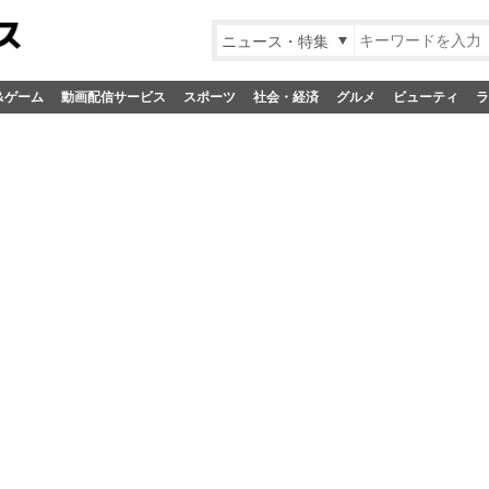
ニュース・特集
&ゲーム
動画配信サービス
スポーツ
社会・経済
グルメ
ビューティ
ラ