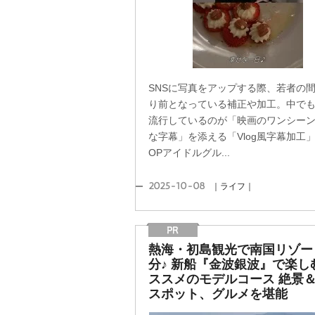
SNSに写真をアップする際、若者の
り前となっている補正や加工。中で
流行しているのが「映画のワンシー
な字幕」を添える「Vlog風字幕加工」
OPアイドルグル...
2025-10-08
｜ライフ｜
熱海・初島観光で南国リゾー
分♪ 新船『金波銀波』で楽し
ススメのモデルコース 絶景
スポット、グルメを堪能