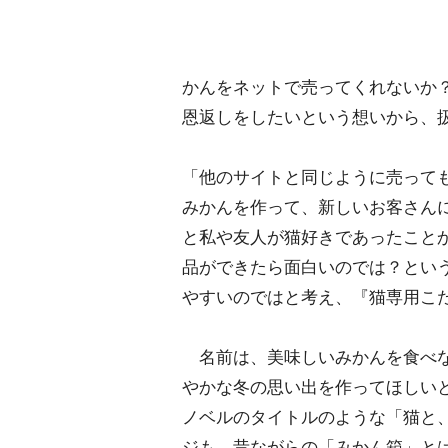
かんをネットで売ってくれないか
恩返しをしたいという想いから、
「他のサイトと同じように売って
みかんを作って、新しいお客さん
と私や友人が猫好きであったことか
品ができたら面白いのでは？とい
すいのではと考え、『猫専用こた
名前は、美味しいみかんを食べな
かな冬の思い出を作ってほしいと
ノベルのタイトルのような「猫と
ジも、昔ながらの「みかん箱」と