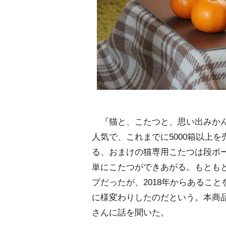
『猫と、こたつと、思い出みかん
人気で、これまでに5000箱以上
る、おまけの猫専用こたつは段ボ
単にこたつができあがる。もとも
プだったが、2018年からあるこ
に様変わりしたのだという。本商
さんに話を聞いた。