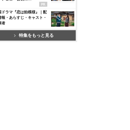
国ドラマ『恋は飴模様』｜配
情報・あらすじ・キャスト・
演者
特集をもっと見る