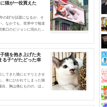
”に猫が一役買えた
年の顔”が話題になるが、そ
い。なかでも、世界中で報道
東口のビジョンに現れた...
子猫を抱き上げた夫
まる子”がたどった幸
出してきた猫にヒヤリとさせ
た、車にひかれてしまった猫
合、胸は痛むものの、ほ...