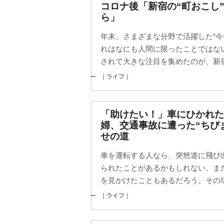
コロナ後「新宿の“町おこし
ら」
年末、さまざまな分野で活躍した“今
れはなにも人間に限ったことではな
されて大きな注目を集めたのが、新宿
｜ライフ｜
「助けたい！」車にひかれた
婦、交通事故に遭った“ちび
せの道
車を運転する人なら、突然道に飛び
られたことがあるかもしれない。ま
を見かけたこともあるだろう。その場
｜ライフ｜