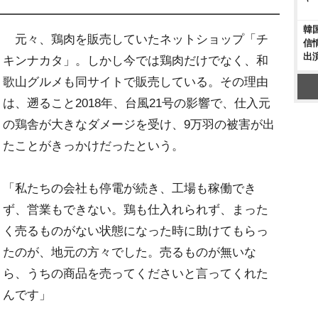
韓
元々、鶏肉を販売していたネットショップ「チ
信
出
キンナカタ」。しかし今では鶏肉だけでなく、和
歌山グルメも同サイトで販売している。その理由
は、遡ること2018年、台風21号の影響で、仕入元
の鶏舎が大きなダメージを受け、9万羽の被害が出
たことがきっかけだったという。
「私たちの会社も停電が続き、工場も稼働でき
ず、営業もできない。鶏も仕入れられず、まった
く売るものがない状態になった時に助けてもらっ
たのが、地元の方々でした。売るものが無いな
ら、うちの商品を売ってくださいと言ってくれた
んです」