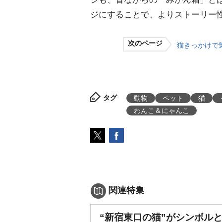
ジにすることで、よりストーリー
次のページ
猫きっかけで
タグ
動物
ペット
猫
わんこ＆にゃんこ
関連特集
“新宿東口の猫”がシンボル