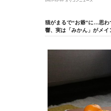
オリコンニュース
猫がまるで“お爺”に…思わ
響、実は「みかん」がメイ