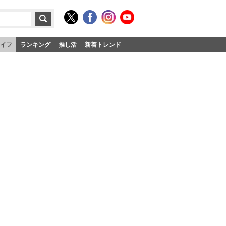
イフ
ランキング
推し活
新着トレンド