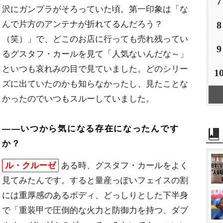
7
沢にガンプラがそろっていた頃。第一印象は「な
んで片方のアンテナが折れてるんだろう？
8
（笑）」で、どこのお店に行っても売れ残ってい
9
るグスタフ・カールを見て「人気ないんだな～」
といつも哀れみの目で見ていました。どのシリー
1
ズに出ていたのかも知らなかったし、見たことな
かったのでいつもスルーしていました。
――いつから気になる存在になったんです
か？
ル・クルーゼ
ある時、グスタフ・カールをよく
見てみたんです。すると量産っぽいフェイスの割
には重厚感のあるボディ、どっしりとした下半身
で「重装甲で圧倒的な火力と防御力を持つ、ダブ