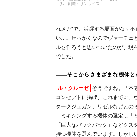
（C）創通・サンライズ
れメカ”で、活躍する場面がなく
い…。せっかくなのでヴァーチェ
ルを作ろうと思いついたのが、現
でした。
――そこからさまざまな機体と
ル・クルーゼ
そうですね。「不
コンセプトに掲げ、これまでに、ヴ
タークジェガン、リゼルなどとの
ミキシングする機体の選定は「ど
「巨大なバックパック」などグス
持つ機体を選んでいます。しかし