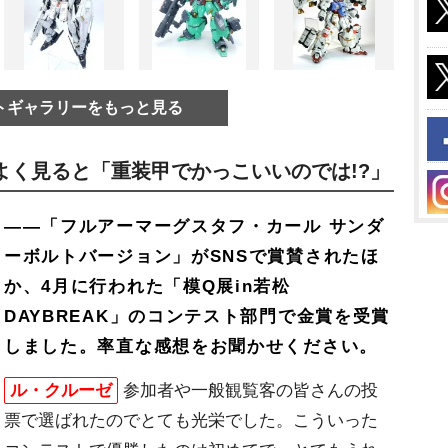
トギャラリーをもっと見る
よく見ると「重装甲でかっこいいのでは!?」
――「フルアーマーグスタフ・カール サンダ
ーボルトバージョン」がSNSで賞賛されたほ
か、4月に行われた「模Q展in若松
DAYBREAK」のコンテスト部門で金賞を受賞
しました。率直な感想をお聞かせください。
ル・クルーゼ
参加者や一般観覧客の皆さんの投
票で選ばれたのでとても光栄でした。こういった