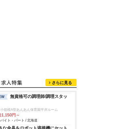
さらに見る
無資格可の調理師/調理スタッ
EW
可小規模A型あんあん保育園平岸ルーム
1,150円～
バイト・パート / 北海道
さな金具をロボット溶接機にセット