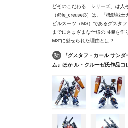
どそのこだわる「シリーズ」は人
（@le_creuset3）は、『機
ビルスーツ（MS）であるグスタ
までにさまざまな仕様の同機を作
MS”に魅せられた理由とは？
『グスタフ・カール サンダー
ム』ほか ル・クルーゼ氏作品コ