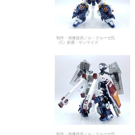
制作・画像提供／ル・クルーゼ氏
（C）創通・サンライズ
制作・画像提供／ル・クルーゼ氏