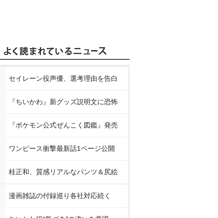
セイレーン役声優、選考理由を告白
『ちいかわ』新グッズ説明文に恐怖
『ポケモン公式ぜんこく図鑑』発売
ワンピース衝撃最新話1ページ公開
桂正和、質感リアルなパンツ＆尻絵
漫画雑誌の付録巡り各社対応続く