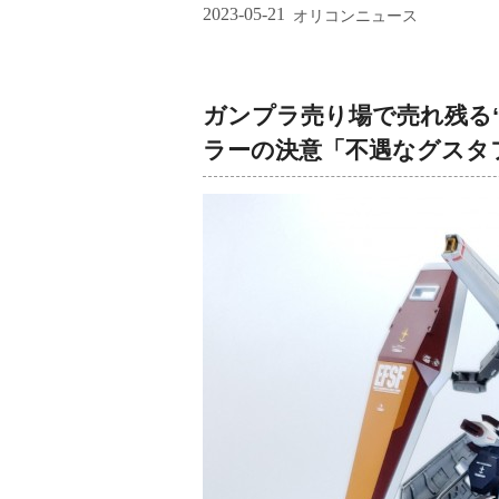
2023-05-21
オリコンニュース
ガンプラ売り場で売れ残る
ラーの決意「不遇なグスタ