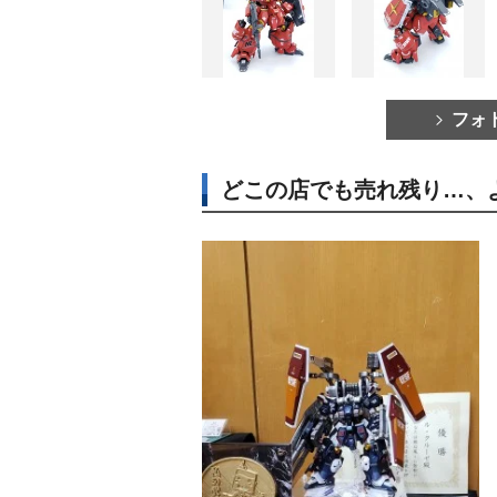
フォ
どこの店でも売れ残り…、