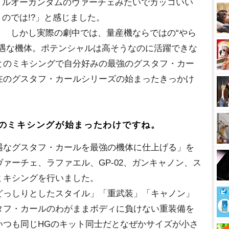
ルオーガンダムのヴァーチェみたいでカッコいい
のでは!?」と感じました。
しかし実際の劇中では、量産機ならではの“やら
不遇な機体。ポテンシャルは高そうなのに活躍できな
とのミキシングで自分好みの最強のグスタフ・カー
在のグスタフ・カールシリーズの始まったきっかけ
のミキシングが始まったわけですね。
遇なグスタフ・カールを最強の機体に仕上げる」を
ァーチェ、ラファエル、GP-02、ガンキャノン、ス
ミキシングを行いました。
っしりとしたスタイル」「重武装」「キャノン」
タフ・カールのわがままボディに負けない重装備を
いつも同じHGのキット同士だとなぜかサイズが小さ