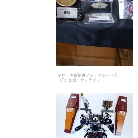
制作・画像提供／ル・クルーゼ氏
（C）創通・サンライズ