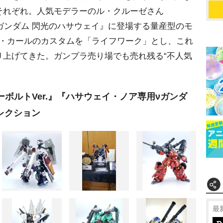
それぞれ。人気モデラーのル・クルーゼさん
動戦士ガンダム 閃光のハサウェイ』に登場する量産型のモ
フ・カールのカスタムを「ライフワーク」とし、これ
り上げてきた。ガンプラ売り場でも売れ残る“不人気
ボルトVer.』『ハサウェイ・ノア専用νガンダ
レクション
最