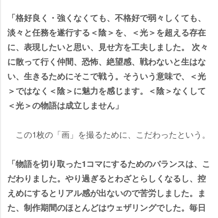
「格好良く・強くなくても、不格好で弱々しくても、
淡々と任務を遂行する＜陰＞を、＜光＞を超える存在
に、表現したいと思い、見せ方を工夫しました。 次々
に散って行く仲間、恐怖、絶望感、戦わないと生はな
い、生きるためにそこで戦う。そういう意味で、＜光
＞ではなく＜陰＞に魅力を感じます。＜陰＞なくして
＜光＞の物語は成立しません」
この1枚の「画」を撮るために、こだわったという。
「物語を切り取った1コマにするためのバランスは、こ
だわりました。やり過ぎるとわざとらしくなるし、控
えめにするとリアル感が出ないので苦労しました。ま
た、制作期間のほとんどはウェザリングでした。毎日