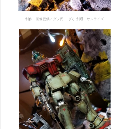
制作・画像提供／ダフ氏 （C）創通・サンライズ