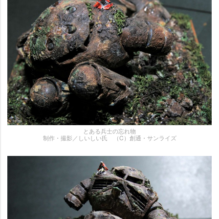
とある兵士の忘れ物
制作・撮影／しいしい氏 （C）創通・サンライズ