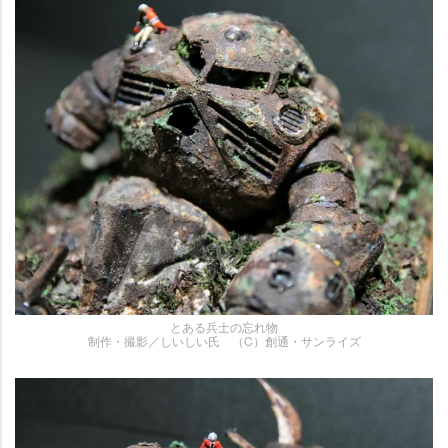
とある兵士の忘れ物
制作・撮影／しいしい氏 （C）創通・サンライズ