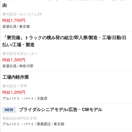
由
株式会社ベルシステム24
時給1,700円
派遣社員 / 東京都
「寮完備」トラックの積み荷の組立/即入寮/製造・工場/日勤/日
払い/工場・製造
株式会社京栄センター
時給1,300円
派遣社員 / 神奈川県
工場内軽作業
株式会社一芳亭
時給1,200円
アルバイト・パート / 大阪府
ブライダルシニアモデル/広告・CMモデル
NEW
有限会社OFFICE EYE
アルバイト・パート / 業務委託 / 東京都