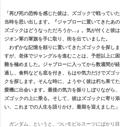
「再び死の恐怖を感じた彼は、ズゴックで戦っていた
当時を思い出します。『ジャブローに置いてきたあの
ズゴックはどうなっただろうか…』。気が付くと彼は
ジオン軍の軍旗を手に取り、街を出ていました。
わずかな記憶を頼りに置いてきたズゴックを探しま
すが、老体でジャングルを進むことは、予想以上に困
難を極めました。ジャブローに入ってから数週間が経
過し、食料なども底を付き、もはや気力だけでズゴッ
クを探します。そんな時に、ようやく彼は朽ち果てた
愛機に出会います。最後の気力を振りしぼりながら、
ズゴックの上に乗る。そして、彼はズゴックに寄り添
い、これまでの人生を語りかけ、最期を迎えました」
ガンダム、というと、ついモビルスーツにばかり目