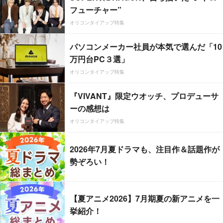
フューチャー”
オリコンタイアップ特集
パソコンメーカー社員が本気で選んだ「10
万円台PC３選」
オリコンタイアップ特集
『VIVANT』限定ウオッチ、プロデューサ
ーの感想は
オリコンタイアップ特集
2026年7月夏ドラマも、注目作＆話題作が
勢ぞろい！
【夏アニメ2026】7月期夏の新アニメを一
挙紹介！