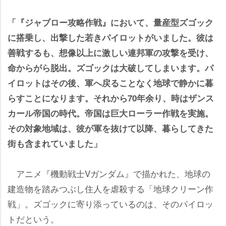
「『ジャブロー攻略作戦』において、量産型ズゴック
に搭乗し、出撃した若きパイロットがいました。彼は
善戦するも、想像以上に激しい連邦軍の攻撃を受け、
命からがら脱出。ズゴックは大破してしまいます。パ
イロットはその後、軍へ戻ることなく地球で静かに暮
らすことになります。それから70年余り、時はザンス
カール帝国の時代。帝国は巨大ローラー作戦を実施。
その対象地域は、彼が軍を抜けて以降、暮らしてきた
街も含まれていました」
アニメ『機動戦士Vガンダム』で描かれた、地球の
建造物を踏みつぶし住人を虐殺する「地球クリーン作
戦」。ズゴックに寄り添っているのは、そのパイロッ
トだという。