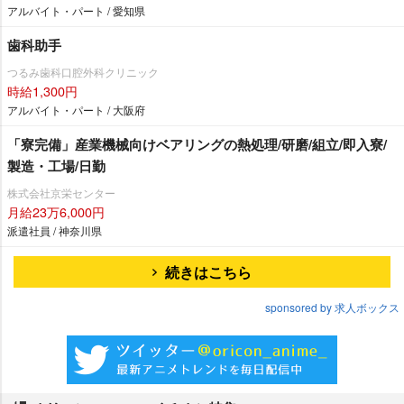
アルバイト・パート / 愛知県
歯科助手
つるみ歯科口腔外科クリニック
時給1,300円
アルバイト・パート / 大阪府
「寮完備」産業機械向けベアリングの熱処理/研磨/組立/即入寮/
製造・工場/日勤
株式会社京栄センター
月給23万6,000円
派遣社員 / 神奈川県
続きはこちら
sponsored by 求人ボックス