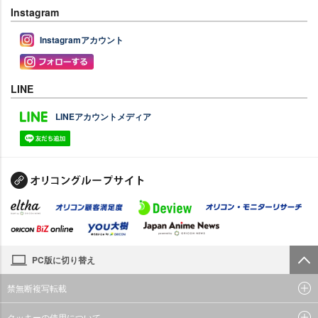
Instagram
Instagramアカウント
LINE
LINEアカウントメディア
PC版に切り替え
禁無断複写転載
クッキーの使用について