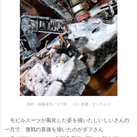
制作・画像提供／ダフ氏 （C）創通・サンライズ
モビルスーツが風化した姿を描いたしいしいさんの
一方で、激戦の直後を描いたのがダフさん