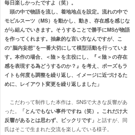
毎日楽しかったですよ（笑）。
頭の中で物語を流し、着地地点を設定。流れの中で
モビルスーツ（MS）を動かし、動き、存在感を感じな
がら組んでいきます。そうすることで勝手にMSが物語
を作ってくれます。抽象的な言い方なんですが、こ
の“脳内妄想”を一番大切にして模型活動を行っていま
す。本作の場合、＜陰＞を主役にし、『＜陰＞の存在
感を表現する為どうするのか？』を考え、ポーズもラ
イトも何度も調整を繰り返し、イメージに近づけるた
めに、レイアウト変更を繰り返しました」
こだわって制作した本作は、SNSで大きな反響があ
った。
「とんでもない事件ですね（笑）。これだけ大
と話すが、同
反響があるとは思わず、ビックリです」
氏はそこで生まれた交流を楽しんでいる様子。