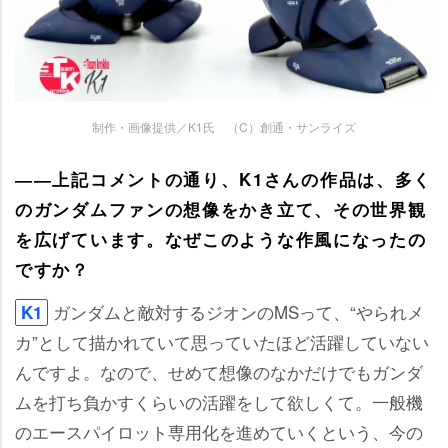
制作・画像提供／K1氏 （C）創通・サンライズ
――上記コメントの通り、K1さんの作品は、多く
のガンダムファンの想像をかき立て、その世界観
を広げています。なぜこのような作風になったの
ですか？
ガンダムと敵対するジオンのMSって、“やられメ
K1
カ”として描かれていて思っていたほど活躍していない
んですよ。なので、せめて想像のなかだけでもガンダ
ムを打ち負かすくらいの活躍をして欲しくて。一般機
のエースパイロット専用化を進めていくという、今の