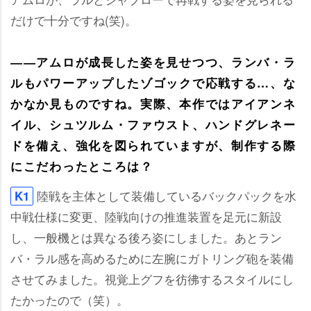
だけで十分ですね(笑)。
――アムロが成長した姿を見せつつ、ランバ・ラ
ルもパワーアップしたゾゴックで応戦する…、な
かなか見ものですね。実際、本作ではアイアンネ
イル、シュツルム・ファウスト、ハンドグレネー
ドを備え、強化を図られていますが、制作する際
にこだわったところは？
陸戦を主体として装備しているバックパックを水
K1
中戦仕様に変更、陸戦向けの推進装置を足元に新設
し、一般機とは異なる後ろ姿にしました。あとラン
バ・ラル感を高めるために左腕にガトリング砲を装備
させてみました。視覚上グフを彷彿するスタイルにし
たかったので（笑）。