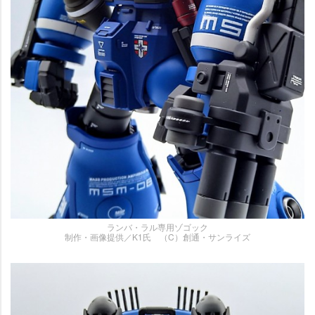
ランバ・ラル専用ゾゴック
制作・画像提供／K1氏 （C）創通・サンライズ