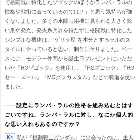
で格闘戦に特化したゾゴックのほうがランバ・ラルの
性格や戦術に合っているのでは？」と思う気持ちが強
くなりました。多くの水陸両用機に見られる大きく鋭
い爪や発光、発火系兵器を持たずに格闘戦に特化した
シンプルな機体は、“ゲリラ屋”を本分とするラルのス
タイルに合っていると思い、制作に至りました。ベー
スには、モデラー仲間から誕生日プレゼントにいただ
いた『HGゾゴック』を使用し、『RGズゴック』『HG
ゼー・ズール』『MGグフカスタム』などの装備を使い
ました。
――設定にランバ・ラルの性格を組み込むとはす
ごいですね。ランバ・ラルに対し、なにか個人的
な思い入れもあるのですか？
私が『機動戦士ガンダム』に出会ったのは、主人
K1