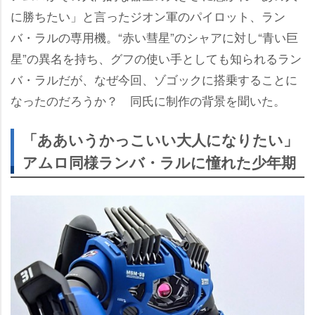
に勝ちたい」と言ったジオン軍のパイロット、ラン
バ・ラルの専用機。“赤い彗星”のシャアに対し“青い巨
星”の異名を持ち、グフの使い手としても知られるラン
バ・ラルだが、なぜ今回、ゾゴックに搭乗することに
なったのだろうか？ 同氏に制作の背景を聞いた。
「ああいうかっこいい大人になりたい」
アムロ同様ランバ・ラルに憧れた少年期