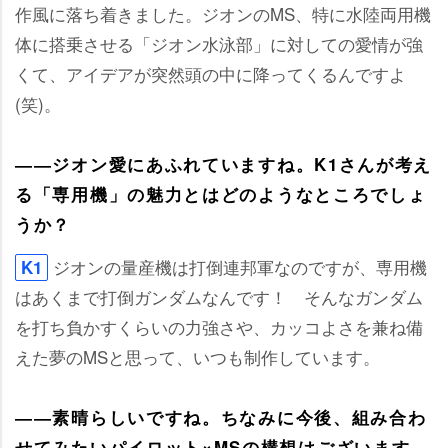
作風に落ち着きました。ジオンのMS、特に水陸両用機
体に搭乗させる「ジオン水泳部」に対しての愛情が強
くて、アイデアが突然頭の中に降ってくるんですよ
(笑)。
――ジオン愛にあふれていますね。K1さんが考え
る「専用機」の魅力とはどのようなところでしょ
うか？
ジオンの量産機は打倒連邦軍なのですが、専用機
K1
はあくまで打倒ガンダムなんです！ そんなガンダム
を打ち負かすくらいの力強さや、カッコよさを兼ね備
えた夢のMSと思って、いつも制作しています。
――素晴らしいですね。ちなみに今後、組み合わ
せてみたいパイロット×MSの構想はございます