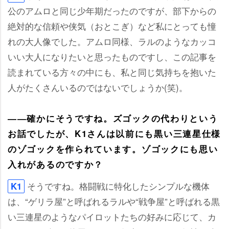
公のアムロと同じ少年期だったのですが、部下からの
絶対的な信頼や侠気（おとこぎ）など私にとっても憧
れの大人像でした。アムロ同様、ラルのようなカッコ
いい大人になりたいと思ったものですし、この記事を
読まれている方々の中にも、私と同じ気持ちを抱いた
人がたくさんいるのではないでしょうか(笑)。
――確かにそうですね。ズゴックの代わりという
お話でしたが、K1さんは以前にも黒い三連星仕様
のゾゴックを作られています。ゾゴックにも思い
入れがあるのですか？
そうですね。格闘戦に特化したシンプルな機体
K1
は、“ゲリラ屋”と呼ばれるラルや“戦争屋”と呼ばれる黒
い三連星のようなパイロットたちの好みに応じて、カ