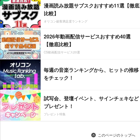
漫画読み放題サブスクおすすめ11選【徹底
比較】
オリコン顧客満足度ランキング
2026年動画配信サービスおすすめ40選
【徹底比較】
CS動画配信サービス20選
毎週の音楽ランキングから、ヒットの推移
をチェック！
試写会、登壇イベント、サインチェキなど
プレゼント！
プレゼント特集
このページのトップへ