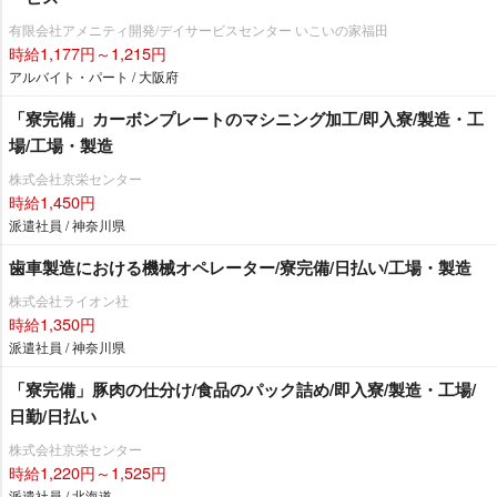
有限会社アメニティ開発/デイサービスセンター いこいの家福田
時給1,177円～1,215円
アルバイト・パート / 大阪府
「寮完備」カーボンプレートのマシニング加工/即入寮/製造・工
場/工場・製造
株式会社京栄センター
時給1,450円
派遣社員 / 神奈川県
歯車製造における機械オペレーター/寮完備/日払い/工場・製造
株式会社ライオン社
時給1,350円
派遣社員 / 神奈川県
「寮完備」豚肉の仕分け/食品のパック詰め/即入寮/製造・工場/
日勤/日払い
株式会社京栄センター
時給1,220円～1,525円
派遣社員 / 北海道