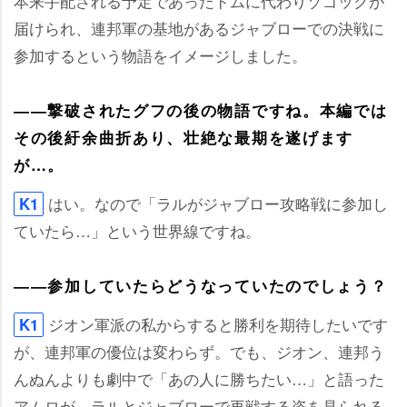
本来手配される予定であったドムに代わりゾゴックが
届けられ、連邦軍の基地があるジャブローでの決戦に
参加するという物語をイメージしました。
――撃破されたグフの後の物語ですね。本編では
その後紆余曲折あり、壮絶な最期を遂げます
が…。
はい。なので「ラルがジャブロー攻略戦に参加し
K1
ていたら…」という世界線ですね。
――参加していたらどうなっていたのでしょう？
ジオン軍派の私からすると勝利を期待したいです
K1
が、連邦軍の優位は変わらず。でも、ジオン、連邦う
んぬんよりも劇中で「あの人に勝ちたい…」と語った
アムロが、ラルとジャブローで再戦する姿を見られる