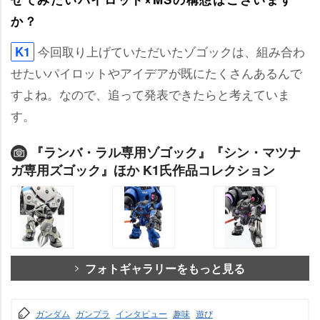
か？
今回取り上げていただいたゾゴックは、組み合わ
K1
せたいパイロットやアイデアが既にたくさんあるんで
すよね。なので、追って発表できたらと考えていま
す。
『ランバ・ラル専用ゾゴック』『シン・マツナ
ガ専用ズゴック』ほか K1氏作品コレクション
フォトギャラリーをもっと見る
ガンダム
ガンプラ
インタビュー
趣味
遊び