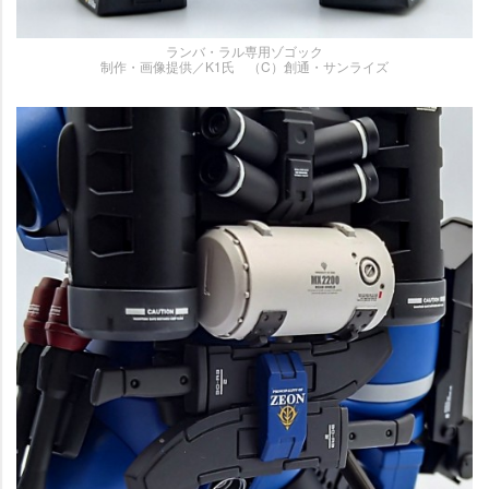
ランバ・ラル専用ゾゴック
制作・画像提供／K1氏 （C）創通・サンライズ