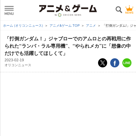
ホーム (オリコンニュース)
アニメ&ゲーム TOP
アニメ
「打倒ガンダム!」ジ
「打倒ガンダム！」ジャブローでのアムロとの再戦用に作
られた“ランバ・ラル専用機”、“やられメカ”に「想像の中
だけでも活躍してほしくて」
2023-02-19
オリコンニュース