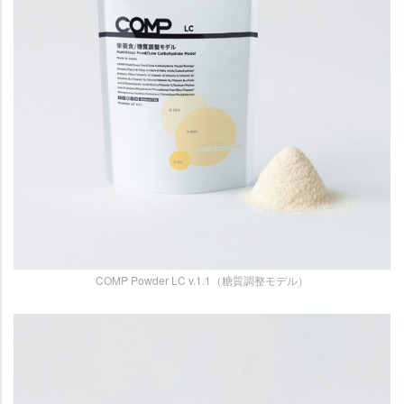
COMP Powder LC v.1.1（糖質調整モデル）