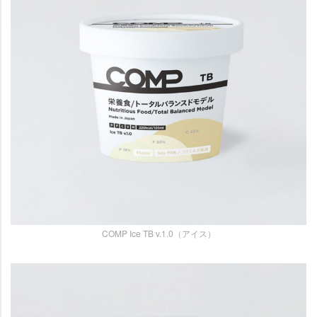
COMP Ice TB v.1.0（アイス）