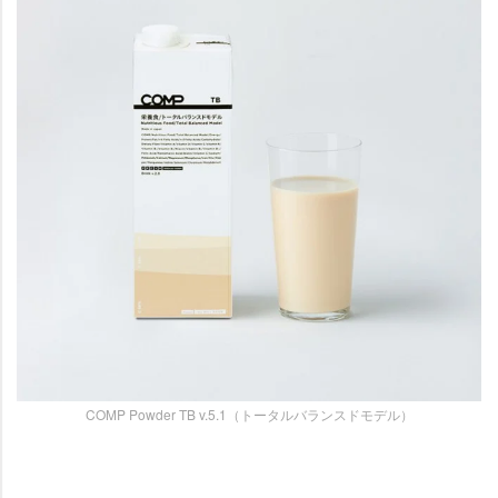
COMP Powder TB v.5.1（トータルバランスドモデル）