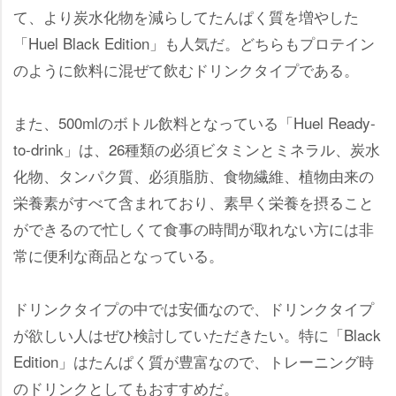
て、より炭水化物を減らしてたんぱく質を増やした
「Huel Black Edition」も人気だ。どちらもプロテイン
のように飲料に混ぜて飲むドリンクタイプである。
また、500mlのボトル飲料となっている「Huel Ready-
to-drink」は、26種類の必須ビタミンとミネラル、炭水
化物、タンパク質、必須脂肪、食物繊維、植物由来の
栄養素がすべて含まれており、素早く栄養を摂ること
ができるので忙しくて食事の時間が取れない方には非
常に便利な商品となっている。
ドリンクタイプの中では安価なので、ドリンクタイプ
が欲しい人はぜひ検討していただきたい。特に「Black
Edition」はたんぱく質が豊富なので、トレーニング時
のドリンクとしてもおすすめだ。