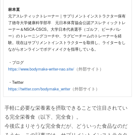
林本直
元アスレティックトレーナー｜サプリメントインストラクター保有
了徳寺大学健康科学部卒 元日本体育協会公認アスレティックトレ
ーナー＆NSCA-CSCS。大学日本代表選手（ゴルフ、ビーチバレ
ー）のトレーニングコーチや、ラグビーチームのトレーナーを経
験。現在はサプリメントインストラクターを取得し、ライターをし
ながらオンラインでボディメイクを指導している。
・ブログ
（外部サイト）
https://www.bodymake-writer-nao.site/
・Twitter
（外部サイト）
https://twitter.com/bodymake_writer
手軽に必要な栄養素を摂取できることで注目されてい
る完全栄養食（以下、完全食）。
今後広まりそうな完全食だが、どういった食品なのだ
ろうか。この記事では、サプリメントインストラクタ