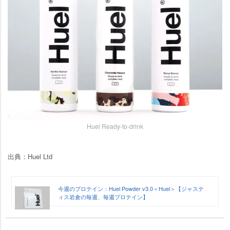
Huel Ready-to-drink
出典：Huel Ltd
今週のプロテイン：Huel Powder v3.0＜Huel＞【ジャステ
ィス岩倉の毎週、毎週プロテイン】