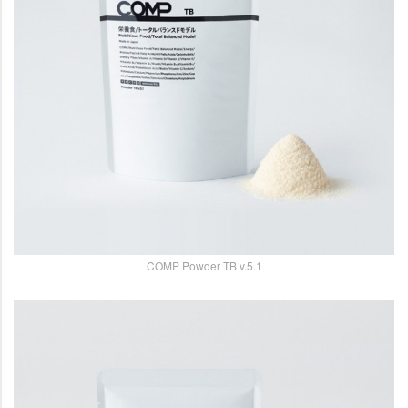
COMP Powder TB v.5.1