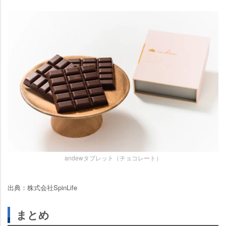
andewタブレット（チョコレート）
出典：株式会社SpinLife
まとめ